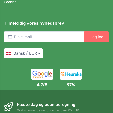
Cookies
Tilmeld dig vores nyhedsbrev
Log ind
Dansk / EUR
4,7/5
97%
Næste dag og uden beregning
Gratis forsendelse for ordrer over 95 EUR