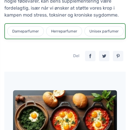
nogle fødevarer, kan dens supplementering være
fordelagtig, især når vi ønsker at støtte vores krop i
kampen mod stress, toksiner og kroniske sygdomme.
Dameparfumer
Herreparfumer
Unisex parfumer
Del