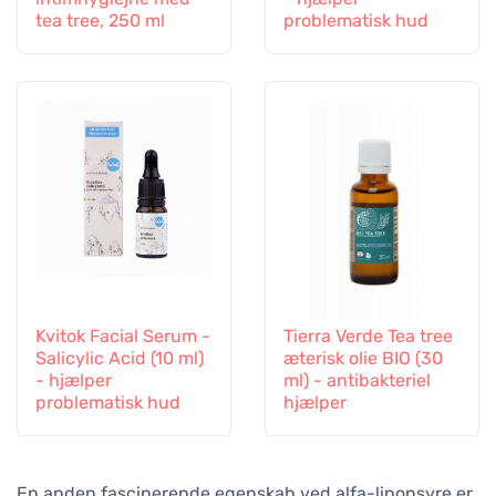
tea tree, 250 ml
problematisk hud
Kvitok Facial Serum -
Tierra Verde Tea tree
Salicylic Acid (10 ml)
æterisk olie BIO (30
- hjælper
ml) - antibakteriel
problematisk hud
hjælper
En anden fascinerende egenskab ved alfa-liponsyre er