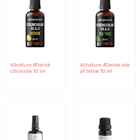
Allnature Æterisk
Allnature Æterisk olie
citronolie 10 ml
af tetræ 10 ml