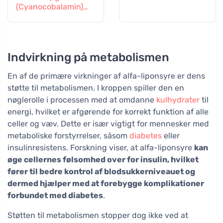
(Cyanocobalamin)
graduel frigivelse 60
tabletter
Indvirkning på metabolismen
En af de primære virkninger af alfa-liponsyre er dens
støtte til metabolismen. I kroppen spiller den en
nøglerolle i processen med at omdanne
kulhydrater
til
energi, hvilket er afgørende for korrekt funktion af alle
celler og væv. Dette er især vigtigt for mennesker med
metaboliske forstyrrelser, såsom
diabetes
eller
insulinresistens. Forskning viser, at alfa-liponsyre
kan
øge cellernes følsomhed over for insulin, hvilket
fører til bedre kontrol af blodsukkerniveauet og
dermed hjælper med at forebygge komplikationer
forbundet med diabetes
.
Støtten til metabolismen stopper dog ikke ved at