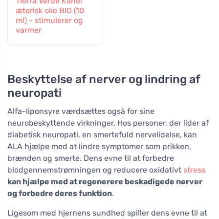
Tierra Verde Kanel
æterisk olie BIO (10
ml) - stimulerer og
varmer
Beskyttelse af nerver og lindring af
neuropati
Alfa-liponsyre værdsættes også for sine
neurobeskyttende virkninger. Hos personer, der lider af
diabetisk neuropati, en smertefuld nervelidelse, kan
ALA hjælpe med at lindre symptomer som prikken,
brænden og smerte. Dens evne til at forbedre
blodgennemstrømningen og reducere oxidativt
stress
kan hjælpe med at regenerere beskadigede nerver
og forbedre deres funktion
.
Ligesom med hjernens sundhed spiller dens evne til at