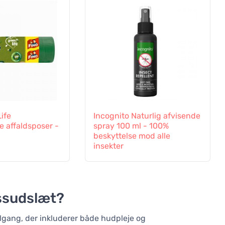
ife
Incognito Naturlig afvisende
e affaldsposer -
spray 100 ml - 100%
beskyttelse mod alle
insekter
ssudslæt?
lgang, der inkluderer både hudpleje og