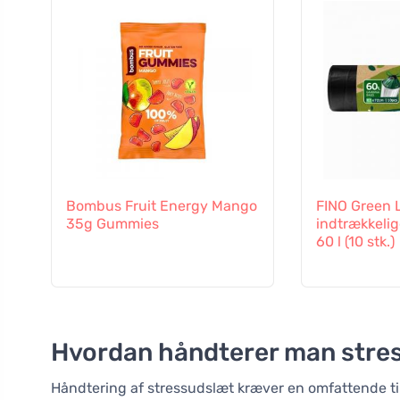
Bombus Fruit Energy Mango
FINO Green L
35g Gummies
indtrækkelig
60 l (10 stk.)
Hvordan håndterer man stre
Håndtering af stressudslæt kræver en omfattende ti