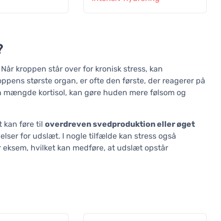
?
Når kroppen står over for kronisk stress, kan
pens største organ, er ofte den første, der reagerer på
en mængde kortisol, kan gøre huden mere følsom og
 kan føre til
overdreven svedproduktion eller øget
gelser for udslæt. I nogle tilfælde kan stress også
eksem, hvilket kan medføre, at udslæt opstår