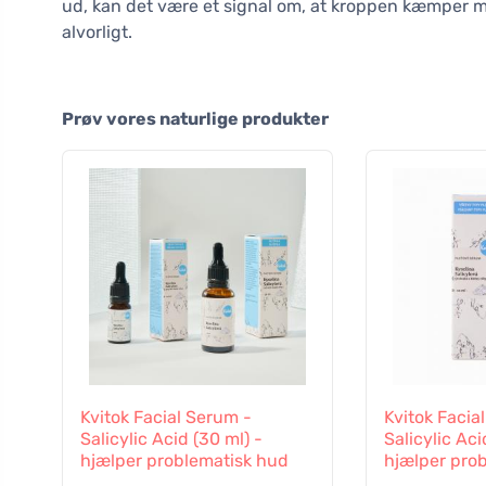
ud, kan det være et signal om, at kroppen kæmper me
alvorligt.
Prøv vores naturlige produkter
Kvitok Facial Serum -
Kvitok Facia
Salicylic Acid (30 ml) -
Salicylic Aci
hjælper problematisk hud
hjælper pro