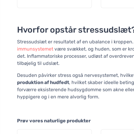
Hvorfor opstår stressudslæt
Stressudslæt er resultatet af en ubalance i kroppen. 
immunsystemet
være svækket, og huden, som er krop
det. Inflammatoriske processer, udløst af overdrev
tilbøjelig til udslæt.
Desuden påvirker stress også nervesystemet, hvilket
produktion af hudfedt
, hvilket skaber ideelle betin
forværre eksisterende hudsygdomme som akne eller 
hyppigere og i en mere alvorlig form.
Prøv vores naturlige produkter