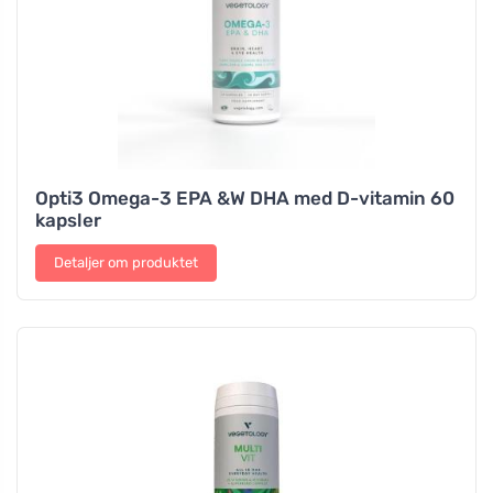
Opti3 Omega-3 EPA &W DHA med D-vitamin 60
kapsler
Detaljer om produktet