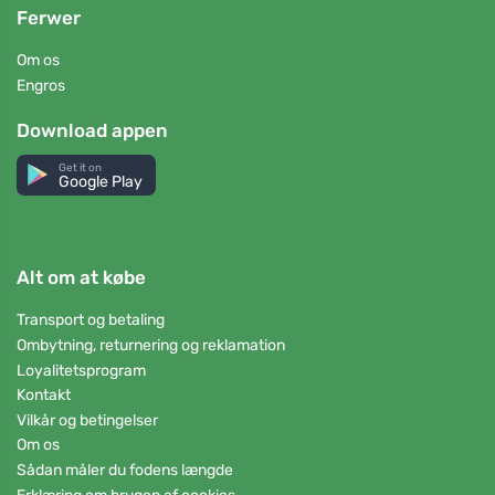
Ferwer
Om os
Engros
Download appen
Get it on
Google Play
Alt om at købe
Transport og betaling
Ombytning, returnering og reklamation
Loyalitetsprogram
Kontakt
Vilkår og betingelser
Om os
Sådan måler du fodens længde