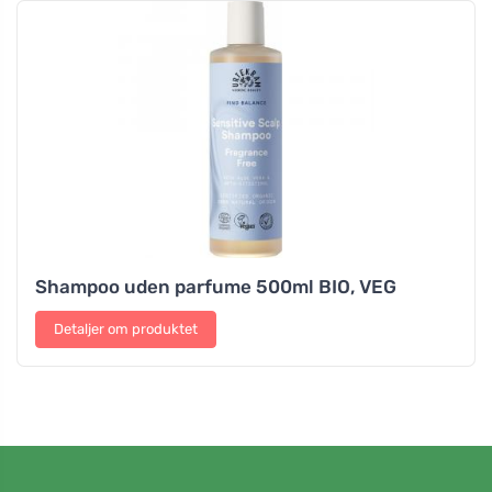
Shampoo uden parfume 500ml BIO, VEG
Detaljer om produktet