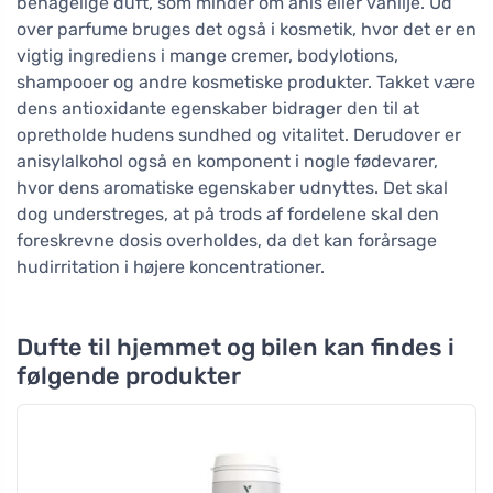
behagelige duft, som minder om anis eller vanilje. Ud
over parfume bruges det også i kosmetik, hvor det er en
vigtig ingrediens i mange cremer, bodylotions,
shampooer og andre kosmetiske produkter. Takket være
dens antioxidante egenskaber bidrager den til at
opretholde hudens sundhed og vitalitet. Derudover er
anisylalkohol også en komponent i nogle fødevarer,
hvor dens aromatiske egenskaber udnyttes. Det skal
dog understreges, at på trods af fordelene skal den
foreskrevne dosis overholdes, da det kan forårsage
hudirritation i højere koncentrationer.
Dufte til hjemmet og bilen kan findes i
følgende produkter