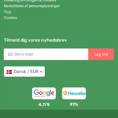
Erklæring om brugen af cookies
Beskyttelse af personoplysninger
Tryk
Cookies
Tilmeld dig vores nyhedsbrev
Log ind
Dansk / EUR
4,7/5
97%