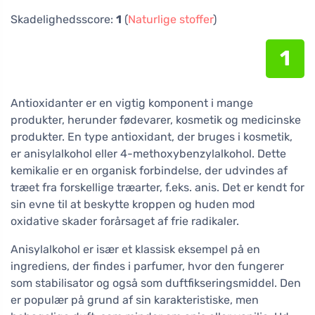
Skadelighedsscore:
1
(
Naturlige stoffer
)
1
Antioxidanter er en vigtig komponent i mange
produkter, herunder fødevarer, kosmetik og medicinske
produkter. En type antioxidant, der bruges i kosmetik,
er anisylalkohol eller 4-methoxybenzylalkohol. Dette
kemikalie er en organisk forbindelse, der udvindes af
træet fra forskellige træarter, f.eks. anis. Det er kendt for
sin evne til at beskytte kroppen og huden mod
oxidative skader forårsaget af frie radikaler.
Anisylalkohol er især et klassisk eksempel på en
ingrediens, der findes i parfumer, hvor den fungerer
som stabilisator og også som duftfikseringsmiddel. Den
er populær på grund af sin karakteristiske, men