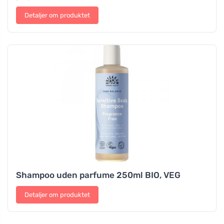
Detaljer om produktet
Shampoo uden parfume 250ml BIO, VEG
Detaljer om produktet