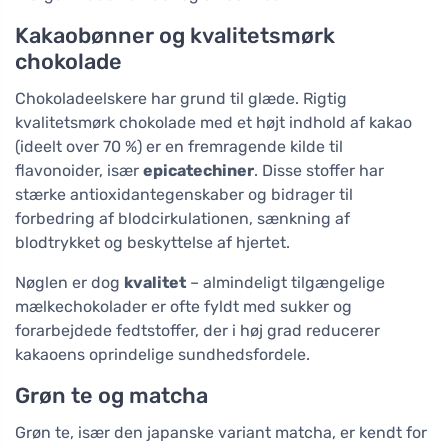
Kakaobønner og kvalitetsmørk
chokolade
Chokoladeelskere har grund til glæde. Rigtig
kvalitetsmørk chokolade med et højt indhold af kakao
(ideelt over 70 %) er en fremragende kilde til
flavonoider, især
epicatechiner
. Disse stoffer har
stærke antioxidantegenskaber og bidrager til
forbedring af blodcirkulationen, sænkning af
blodtrykket og beskyttelse af hjertet.
Nøglen er dog
kvalitet
– almindeligt tilgængelige
mælkechokolader er ofte fyldt med sukker og
forarbejdede fedtstoffer, der i høj grad reducerer
kakaoens oprindelige sundhedsfordele.
Grøn te og matcha
Grøn te, især den japanske variant matcha, er kendt for