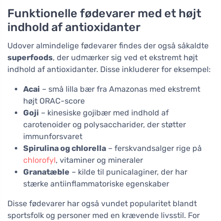
Funktionelle fødevarer med et højt
indhold af antioxidanter
Udover almindelige fødevarer findes der også såkaldte
superfoods
, der udmærker sig ved et ekstremt højt
indhold af antioxidanter. Disse inkluderer for eksempel:
Acai
– små lilla bær fra Amazonas med ekstremt
højt ORAC-score
Goji
– kinesiske gojibær med indhold af
carotenoider og polysaccharider, der støtter
immunforsvaret
Spirulina og chlorella
– ferskvandsalger rige på
chlorofyl
, vitaminer og mineraler
Granatæble
– kilde til punicalaginer, der har
stærke antiinflammatoriske egenskaber
Disse fødevarer har også vundet popularitet blandt
sportsfolk og personer med en krævende livsstil. For