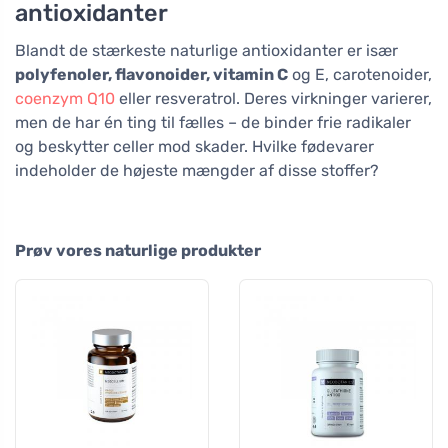
antioxidanter
Blandt de stærkeste naturlige antioxidanter er især
polyfenoler, flavonoider, vitamin C
og E, carotenoider,
coenzym Q10
eller resveratrol. Deres virkninger varierer,
men de har én ting til fælles – de binder frie radikaler
og beskytter celler mod skader. Hvilke fødevarer
indeholder de højeste mængder af disse stoffer?
Prøv vores naturlige produkter