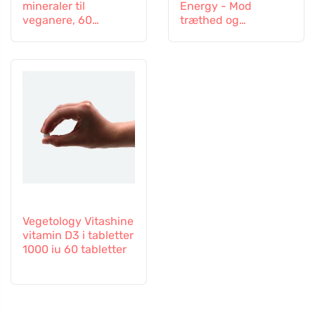
mineraler til
Energy - Mod
veganere, 60
træthed og
tabletter
udmattelse, 60
kapsler
Vegetology Vitashine
vitamin D3 i tabletter
1000 iu 60 tabletter