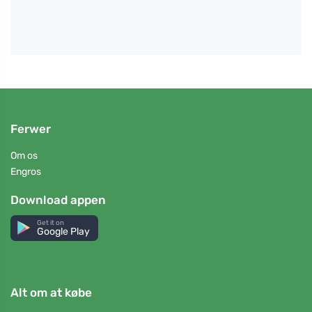
Ferwer
Om os
Engros
Download appen
Get it on
Google Play
Alt om at købe