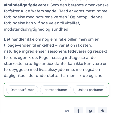
almindelige fødevarer
. Som den berømte amerikanske
forfatter Alice Waters sagde: "Mad er vores mest intime
forbindelse med naturens verden." Og netop i denne
forbindelse kan vi finde vejen til vitalitet,
modstandsdygtighed og sundhed.
Det handler ikke om nogle mirakelpiller, men om en
tilbagevenden til enkelhed – variation i kosten,
naturlige ingredienser, sæsonens fødevarer og respekt
for ens egen krop. Regelmæssig indtagelse af de
stærkeste naturlige antioxidanter kan ikke kun være en
forebyggelse mod livsstilssygdomme, men også en
daglig rituel, der understøtter harmoni i krop og sind.
Dameparfumer
Herreparfumer
Unisex parfumer
Del