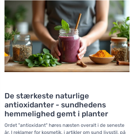
De stærkeste naturlige
antioxidanter - sundhedens
hemmelighed gemt i planter
Ordet "antioxidant" høres næsten overalt i de seneste
år. I reklamer for kosmetik, i artikler om sund livsstil, på