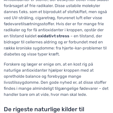
forårsaget af frie radikaler. Disse ustabile molekyler
dannes f.eks. som et biprodukt af stofskiftet, men også
ved UV-stråling, cigaretrøg, forurenet luft eller visse
fødevaretilsætningsstoffer. Hvis der er for mange frie
radikaler og for få antioxidanter i kroppen, opstår der
en tilstand kaldet
oxidativt stress
– en tilstand, der
bidrager til cellernes aldring og er forbundet med en
række kroniske sygdomme: fra hjerte-kar-problemer til
diabetes og visse typer kræft.
Forskere og læger er enige om, at en kost rig på
naturlige antioxidanter hjælper kroppen med at
opretholde balance og forebygge mange
livsstilssygdomme. Den gode nyhed er, at disse stoffer
findes i mange almindeligt tilgængelige fødevarer – det
handler bare om at vide, hvor man skal lede.
De rigeste naturlige kilder til