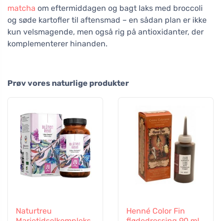
matcha
om eftermiddagen og bagt laks med broccoli
og søde kartofler til aftensmad – en sådan plan er ikke
kun velsmagende, men også rig på antioxidanter, der
komplementerer hinanden.
Prøv vores naturlige produkter
Naturtreu
Henné Color Fin
Marietidselkompleks
flødedressing 90 ml