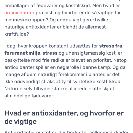
emballager af fødevarer og kosttilskud. Men hvad er
antioxidanter
præcist, og hvorfor er de så vigtige for
menneskekroppen? Og endnu vigtigere: hvilke
naturlige antioxidanter er blandt de allermest
kraftfulde?
I dag, hvor kroppen konstant udsættes for
stress fra
forurenet miljø, stress
og uhensigtsmæssig kost, er
beskyttelse mod frie radikaler blevet en prioritet. Netop
antioxidanter spiller en nøglerolle i denne kamp. Og da
mange af dem naturligt forekommer i planter, er det
ikke nødvendigt straks at ty til syntetiske kosttilskud.
Naturen selv tilbyder stærke allierede - ofte skjult i
almindelige fødevarer.
Hvad er antioxidanter, og hvorfor er
de vigtige
Antioxidanter er stoffer, der beskytter celler mod skader