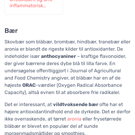
inflammatorisk
virkning
Bær
Skovbær som blåbær, brombær, hindbær, tranebær eller
aronia er blandt de rigeste kilder til antioxidanter. De
indeholder især
anthocyaniner
– kraftige flavonoider,
der giver bærrene deres dybe blå til lilla farve. En
undersøgelse offentliggjort i Journal of Agricultural
and Food Chemistry angiver, at blåbær har en af de
højeste
ORAC
-værdier (Oxygen Radical Absorbance
Capacity), altså evnen til at absorbere frie radikaler.
Det er interessant, at
vildtvoksende bær
ofte har et
højere antioxidantindhold end de dyrkede. Det er derfor
ikke overraskende, at tørret
aronia
eller frysetørrede
blåbær er blevet en populær del af sunde
morgenmadsmåltider og smoothies.