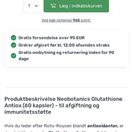
Læg i indkøbskurven
Ved køb optjenes
965
point.
Gratis forsendelse over 95 EUR
Ordrer afgivet før kl. 12.00 afsendes straks
Gratis ombytning og returnering inden for 90
dage
Produktbeskrivelse
Neobotanics Glutathione
Antiox (60 kapsler) - til afgiftning og
immunitetsstøtte
Hvis du leder efter Rolls-Roycen blandt
antioxidanter,
er