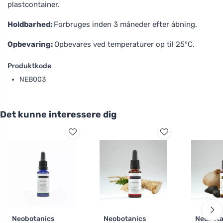
plastcontainer.
Holdbarhed:
Forbruges inden 3 måneder efter åbning.
Opbevaring:
Opbevares ved temperaturer op til 25°C.
Produktkode
NEB003
Det kunne interessere dig
Neobotanics
Neobotanics
Neobota