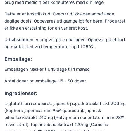
brug med medicin bør konsulteres med din læge.
Dette er et kosttilskud. Overskrid ikke den anbefalede
daglige dosis. Opbevares utilgængeligt for børn. Produktet
er ikke en erstatning for en varieret kost.
Udløbsdatoen er angivet på emballagen. Opbevar på et tørt
og mørkt sted ved temperaturer op til 25°C.
Emballage:
Emballagen rækker til: 15 dage til 1 måned
Antal doser pr. emballage: 15 - 30 doser
Ingredienser:
L-glutathion reduceret, japansk pagodetræekstrakt 300mg
(Sophora japonica, min 95% quercetin), japansk
pileurteekstrakt 240mg (Polygonum cuspidatum, min 98%
resveratrol), teplantebladekstrakt 120mg (Camellia