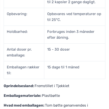
til 2 kapsler 2 gange dagligt.
Opbevaring:
Opbevares ved temperaturer op
til 25°C.
Holdbarhed:
Forbruges inden 3 måneder
efter åbning.
Antal doser pr.
15 - 30 doser
emballage:
Emballagen rækker
15 dage til 1 måned
til:
Oprindelsesland:
Fremstillet i Tjekkiet
Emballagemateriale:
Plastbøtte
Hvad med emballagen:
Tom bøtte genanvendes i