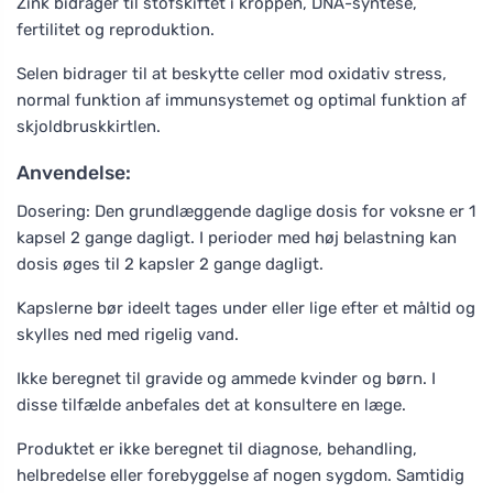
Zink bidrager til stofskiftet i kroppen, DNA-syntese,
fertilitet og reproduktion.
Selen bidrager til at beskytte celler mod oxidativ stress,
normal funktion af immunsystemet og optimal funktion af
skjoldbruskkirtlen.
Anvendelse:
Dosering: Den grundlæggende daglige dosis for voksne er 1
kapsel 2 gange dagligt. I perioder med høj belastning kan
dosis øges til 2 kapsler 2 gange dagligt.
Kapslerne bør ideelt tages under eller lige efter et måltid og
skylles ned med rigelig vand.
Ikke beregnet til gravide og ammede kvinder og børn. I
disse tilfælde anbefales det at konsultere en læge.
Produktet er ikke beregnet til diagnose, behandling,
helbredelse eller forebyggelse af nogen sygdom. Samtidig