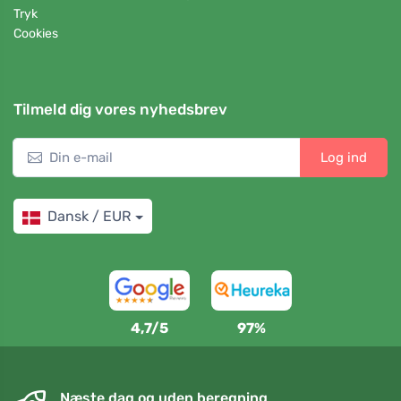
Tryk
Cookies
Tilmeld dig vores nyhedsbrev
Log ind
Dansk / EUR
4,7/5
97%
Næste dag og uden beregning