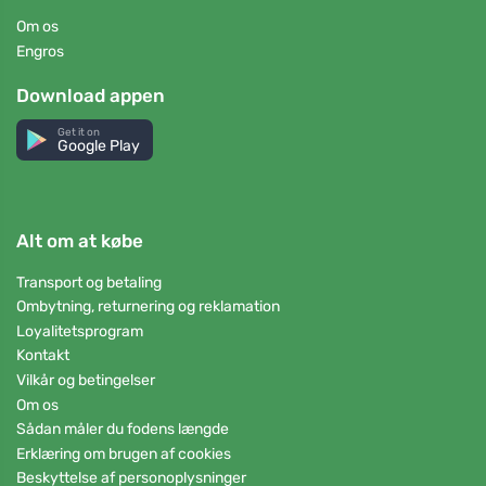
Om os
Engros
Download appen
Get it on
Google Play
Alt om at købe
Transport og betaling
Ombytning, returnering og reklamation
Loyalitetsprogram
Kontakt
Vilkår og betingelser
Om os
Sådan måler du fodens længde
Erklæring om brugen af cookies
Beskyttelse af personoplysninger