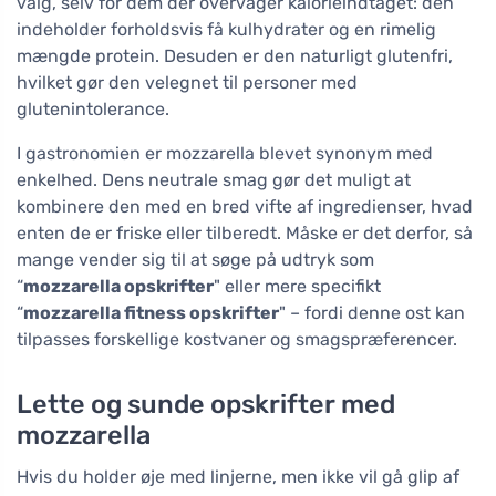
valg, selv for dem der overvåger kalorieindtaget: den
indeholder forholdsvis få kulhydrater og en rimelig
mængde protein. Desuden er den naturligt glutenfri,
hvilket gør den velegnet til personer med
glutenintolerance.
I gastronomien er mozzarella blevet synonym med
enkelhed. Dens neutrale smag gør det muligt at
kombinere den med en bred vifte af ingredienser, hvad
enten de er friske eller tilberedt. Måske er det derfor, så
mange vender sig til at søge på udtryk som
“
mozzarella opskrifter
" eller mere specifikt
“
mozzarella fitness opskrifter
" – fordi denne ost kan
tilpasses forskellige kostvaner og smagspræferencer.
Lette og sunde opskrifter med
mozzarella
Hvis du holder øje med linjerne, men ikke vil gå glip af