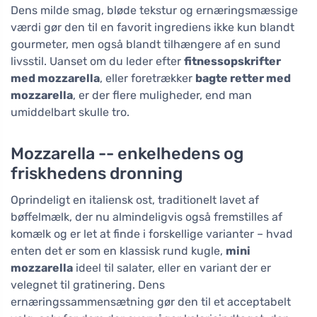
Dens milde smag, bløde tekstur og ernæringsmæssige
værdi gør den til en favorit ingrediens ikke kun blandt
gourmeter, men også blandt tilhængere af en sund
livsstil. Uanset om du leder efter
fitnessopskrifter
med mozzarella
, eller foretrækker
bagte retter med
mozzarella
, er der flere muligheder, end man
umiddelbart skulle tro.
Mozzarella -- enkelhedens og
friskhedens dronning
Oprindeligt en italiensk ost, traditionelt lavet af
bøffelmælk, der nu almindeligvis også fremstilles af
komælk og er let at finde i forskellige varianter – hvad
enten det er som en klassisk rund kugle,
mini
mozzarella
ideel til salater, eller en variant der er
velegnet til gratinering. Dens
ernæringssammensætning gør den til et acceptabelt