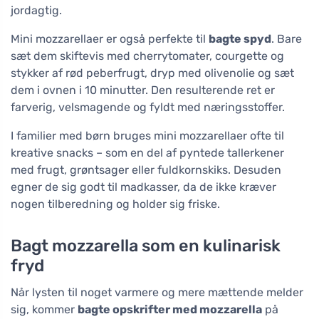
jordagtig.
Mini mozzarellaer er også perfekte til
bagte spyd
. Bare
sæt dem skiftevis med cherrytomater, courgette og
stykker af rød peberfrugt, dryp med olivenolie og sæt
dem i ovnen i 10 minutter. Den resulterende ret er
farverig, velsmagende og fyldt med næringsstoffer.
I familier med børn bruges mini mozzarellaer ofte til
kreative snacks – som en del af pyntede tallerkener
med frugt, grøntsager eller fuldkornskiks. Desuden
egner de sig godt til madkasser, da de ikke kræver
nogen tilberedning og holder sig friske.
Bagt mozzarella som en kulinarisk
fryd
Når lysten til noget varmere og mere mættende melder
sig, kommer
bagte opskrifter med mozzarella
på