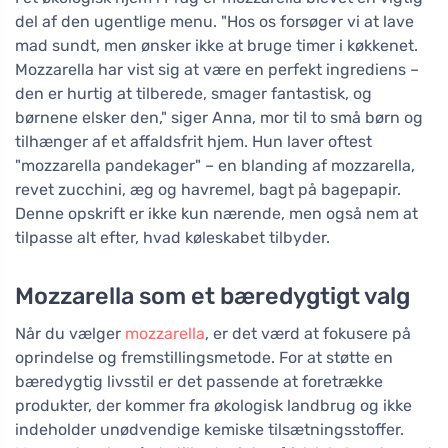
del af den ugentlige menu. "Hos os forsøger vi at lave
mad sundt, men ønsker ikke at bruge timer i køkkenet.
Mozzarella har vist sig at være en perfekt ingrediens –
den er hurtig at tilberede, smager fantastisk, og
børnene elsker den," siger Anna, mor til to små børn og
tilhænger af et affaldsfrit hjem. Hun laver oftest
"mozzarella pandekager" – en blanding af mozzarella,
revet zucchini, æg og havremel, bagt på bagepapir.
Denne opskrift er ikke kun nærende, men også nem at
tilpasse alt efter, hvad køleskabet tilbyder.
Mozzarella som et bæredygtigt valg
Når du vælger
mozzarella
, er det værd at fokusere på
oprindelse og fremstillingsmetode. For at støtte en
bæredygtig livsstil er det passende at foretrække
produkter, der kommer fra økologisk landbrug og ikke
indeholder unødvendige kemiske tilsætningsstoffer.