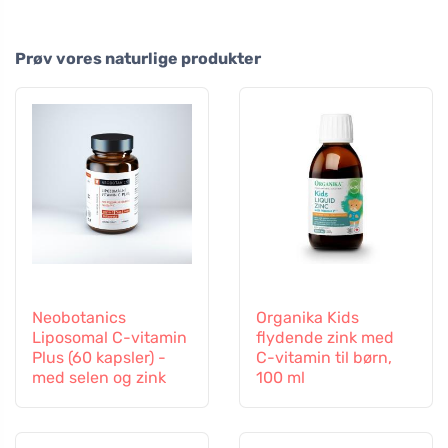
Prøv vores naturlige produkter
Neobotanics
Organika Kids
Liposomal C-vitamin
flydende zink med
Plus (60 kapsler) -
C-vitamin til børn,
med selen og zink
100 ml