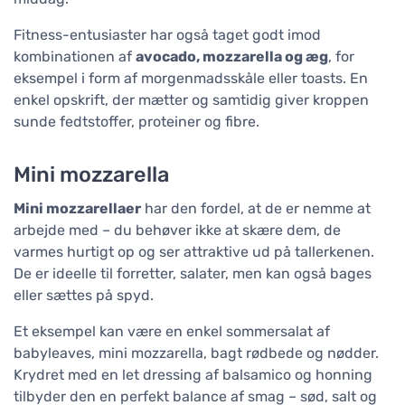
Fitness-entusiaster har også taget godt imod
kombinationen af
avocado, mozzarella og æg
, for
eksempel i form af morgenmadsskåle eller toasts. En
enkel opskrift, der mætter og samtidig giver kroppen
sunde fedtstoffer, proteiner og fibre.
Mini mozzarella
Mini mozzarellaer
har den fordel, at de er nemme at
arbejde med – du behøver ikke at skære dem, de
varmes hurtigt op og ser attraktive ud på tallerkenen.
De er ideelle til forretter, salater, men kan også bages
eller sættes på spyd.
Et eksempel kan være en enkel sommersalat af
babyleaves, mini mozzarella, bagt rødbede og nødder.
Krydret med en let dressing af balsamico og honning
tilbyder den en perfekt balance af smag – sød, salt og