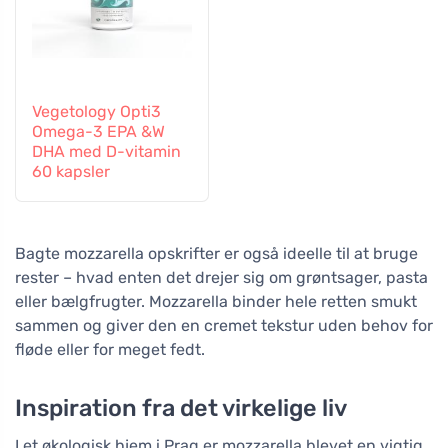
Vegetology Opti3
Omega-3 EPA &W
DHA med D-vitamin
60 kapsler
Bagte mozzarella opskrifter er også ideelle til at bruge
rester – hvad enten det drejer sig om grøntsager, pasta
eller bælgfrugter. Mozzarella binder hele retten smukt
sammen og giver den en cremet tekstur uden behov for
fløde eller for meget fedt.
Inspiration fra det virkelige liv
I et økologisk hjem i Prag er mozzarella blevet en vigtig