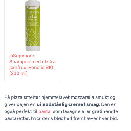
laSaponaria
Shampoo med ekstra
jomfruolivenolie BIO
(200 ml)
På pizza smelter hjemmelavet mozzarella smukt og
giver dejen en
uimodståelig cremet smag
. Den er
også perfekt til
pasta
, som lasagne eller gratinerede
pastaretter, hvor dens blødhed fremhæver hver bid.