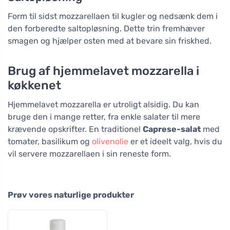
Form til sidst mozzarellaen til kugler og nedsænk dem i
den forberedte saltopløsning. Dette trin fremhæver
smagen og hjælper osten med at bevare sin friskhed.
Brug af hjemmelavet mozzarella i
køkkenet
Hjemmelavet mozzarella er utroligt alsidig. Du kan
bruge den i mange retter, fra enkle salater til mere
krævende opskrifter. En traditionel
Caprese-salat
med
tomater, basilikum og
olivenolie
er et ideelt valg, hvis du
vil servere mozzarellaen i sin reneste form.
Prøv vores naturlige produkter