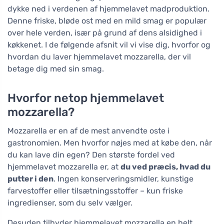
dykke ned i verdenen af hjemmelavet madproduktion.
Denne friske, bløde ost med en mild smag er populær
over hele verden, især på grund af dens alsidighed i
køkkenet. I de følgende afsnit vil vi vise dig, hvorfor og
hvordan du laver hjemmelavet mozzarella, der vil
betage dig med sin smag.
Hvorfor netop hjemmelavet
mozzarella?
Mozzarella er en af de mest anvendte oste i
gastronomien. Men hvorfor nøjes med at købe den, når
du kan lave din egen? Den største fordel ved
hjemmelavet mozzarella er, at
du ved præcis, hvad du
putter i den
. Ingen konserveringsmidler, kunstige
farvestoffer eller tilsætningsstoffer – kun friske
ingredienser, som du selv vælger.
Desuden tilbyder hjemmelavet mozzarella en helt