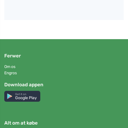
Ferwer
Om os
Engros
Download appen
Get it on
Google Play
Alt om at købe