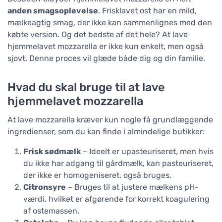
anden smagsoplevelse
. Frisklavet ost har en mild,
mælkeagtig smag, der ikke kan sammenlignes med den
købte version. Og det bedste af det hele? At lave
hjemmelavet mozzarella er ikke kun enkelt, men også
sjovt. Denne proces vil glæde både dig og din familie.
Hvad du skal bruge til at lave
hjemmelavet mozzarella
At lave mozzarella kræver kun nogle få grundlæggende
ingredienser, som du kan finde i almindelige butikker:
Frisk sødmælk
– Ideelt er upasteuriseret, men hvis
du ikke har adgang til gårdmælk, kan pasteuriseret,
der ikke er homogeniseret, også bruges.
Citronsyre
– Bruges til at justere mælkens pH-
værdi, hvilket er afgørende for korrekt koagulering
af ostemassen.