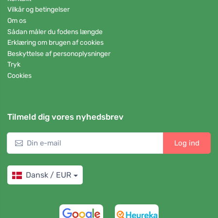
Vilkår og betingelser
Om os
Sådan måler du fodens længde
Erklæring om brugen af cookies
Beskyttelse af personoplysninger
Tryk
Cookies
Tilmeld dig vores nyhedsbrev
Log ind
Dansk / EUR