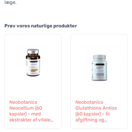
læge.
Prøv vores naturlige produkter
Neobotanics
Neobotanics
Neocellium (60
Glutathione Antiox
kapsler) - med
(60 kapsler) - til
ekstrakter af vitale
afgiftning og
svampe og ginseng
immunitetsstøtte