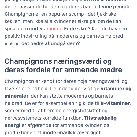
der er passende for dem og deres barn i denne periode.
Champignon er en populær svamp i det tjekkiske
køkken, men ikke alle kvinder er sikre på, om de kan
spise dem under
amning
. Er de sikre? Kan de have en
positiv indvirkning på moderens og barnets helbred,
eller er det bedre at undgå dem?
Champignons næringsværdi og
deres fordele for ammende mødre
Champignon er kendt for deres høje næringsværdi og
lave kalorieindhold. De indeholder vigtige
vitaminer og
mineraler
, der kan støtte moderens og barnets
helbred. De er for eksempel en rig kilde til
B-vitaminer
,
som er med til at fremme energistofskiftet og
nervesystemets korrekte funktion.
Tilstrækkelig
energi
er afgørende for ammende kvinder, da
produktionen af
modermælk
kræver øget