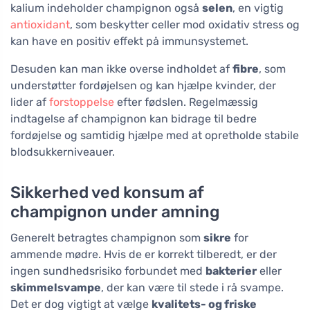
kalium indeholder champignon også
selen
, en vigtig
antioxidant
, som beskytter celler mod oxidativ stress og
kan have en positiv effekt på immunsystemet.
Desuden kan man ikke overse indholdet af
fibre
, som
understøtter fordøjelsen og kan hjælpe kvinder, der
lider af
forstoppelse
efter fødslen. Regelmæssig
indtagelse af champignon kan bidrage til bedre
fordøjelse og samtidig hjælpe med at opretholde stabile
blodsukkerniveauer.
Sikkerhed ved konsum af
champignon under amning
Generelt betragtes champignon som
sikre
for
ammende mødre. Hvis de er korrekt tilberedt, er der
ingen sundhedsrisiko forbundet med
bakterier
eller
skimmelsvampe
, der kan være til stede i rå svampe.
Det er dog vigtigt at vælge
kvalitets- og friske