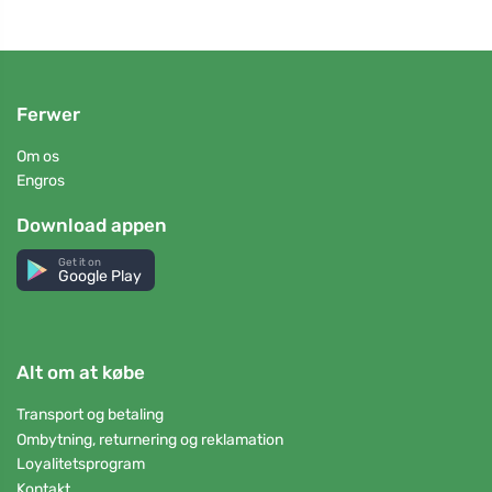
Ferwer
Om os
Engros
Download appen
Get it on
Google Play
Alt om at købe
Transport og betaling
Ombytning, returnering og reklamation
Loyalitetsprogram
Kontakt