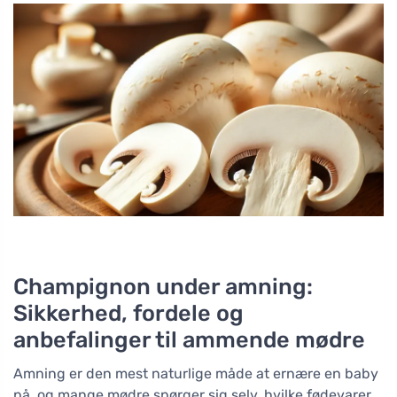
Champignon under amning:
Sikkerhed, fordele og
anbefalinger til ammende mødre
Amning er den mest naturlige måde at ernære en baby
på, og mange mødre spørger sig selv, hvilke fødevarer