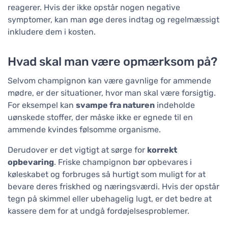
reagerer. Hvis der ikke opstår nogen negative
symptomer, kan man øge deres indtag og regelmæssigt
inkludere dem i kosten.
Hvad skal man være opmærksom på?
Selvom champignon kan være gavnlige for ammende
mødre, er der situationer, hvor man skal være forsigtig.
For eksempel kan
svampe fra naturen
indeholde
uønskede stoffer, der måske ikke er egnede til en
ammende kvindes følsomme organisme.
Derudover er det vigtigt at sørge for
korrekt
opbevaring
. Friske champignon bør opbevares i
køleskabet og forbruges så hurtigt som muligt for at
bevare deres friskhed og næringsværdi. Hvis der opstår
tegn på skimmel eller ubehagelig lugt, er det bedre at
kassere dem for at undgå fordøjelsesproblemer.