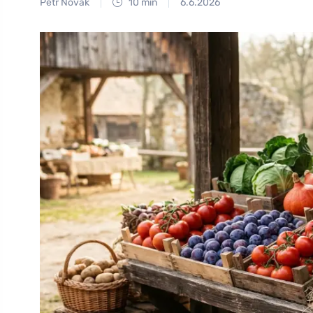
Petr Novák
10 min
6.6.2026