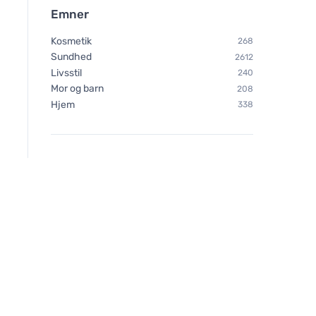
Emner
Kosmetik
268
Sundhed
2612
Livsstil
240
Mor og barn
208
Hjem
338