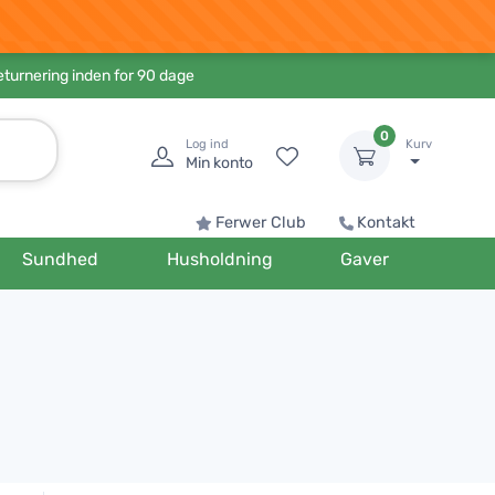
eturnering inden for 90 dage
0
Log ind
Kurv
Min konto
Ferwer Club
Kontakt
Sundhed
Husholdning
Gaver