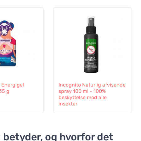
Energigel
Incognito Naturlig afvisende
 35 g
spray 100 ml - 100%
beskyttelse mod alle
insekter
 betyder, og hvorfor det