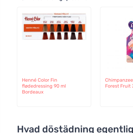
Henné Color Fin
Chimpanzee 
flødedressing 90 ml
Forest Fruit
Bordeaux
Hvad döstädning egentlig