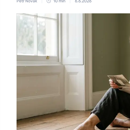
Petr Novák
10 min
6.6.2026