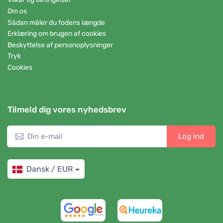
Om os
Sådan måler du fodens længde
Erklæring om brugen af cookies
Beskyttelse af personoplysninger
Tryk
Cookies
Tilmeld dig vores nyhedsbrev
Log ind
Dansk / EUR