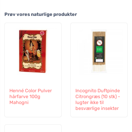
Prøv vores naturlige produkter
Henné Color Pulver
Incognito Duftpinde
hårfarve 100g
Citrongræs (10 stk) -
Mahogni
lugter ikke til
besværlige insekter