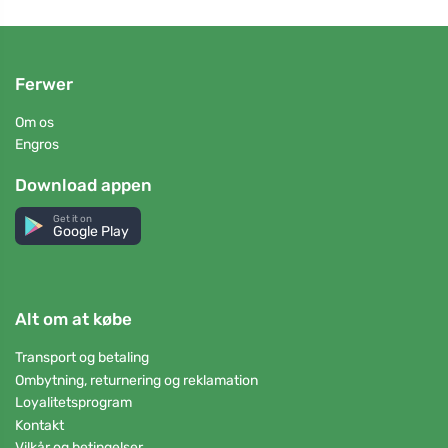
Ferwer
Om os
Engros
Download appen
Get it on
Google Play
Alt om at købe
Transport og betaling
Ombytning, returnering og reklamation
Loyalitetsprogram
Kontakt
Vilkår og betingelser