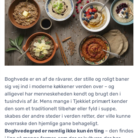
Boghvede er en af de råvarer, der stille og roligt baner
sig vej ind i moderne køkkener verden over – og
alligevel har menneskeheden kendt og brugt den i
tusindvis af år. Mens mange i Tjekkiet primært kender
den som et traditionelt tilbehør eller fyld i suppe,
skabes der andre steder i verden retter, der ville kunne
overraske den hjemlige gane behageligt.
Boghvedegrød er nemlig ikke kun én ting
– den findes