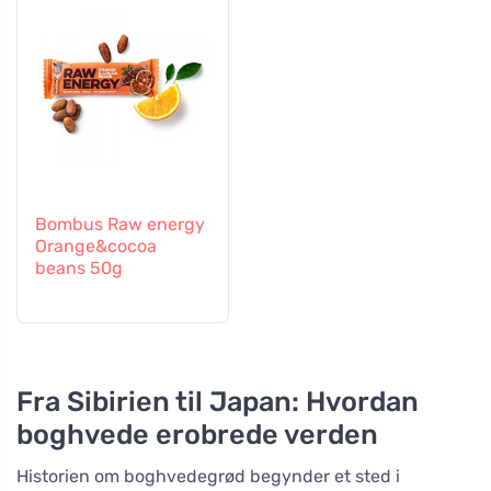
Bombus Raw energy
Orange&cocoa
beans 50g
Fra Sibirien til Japan: Hvordan
boghvede erobrede verden
Historien om boghvedegrød begynder et sted i