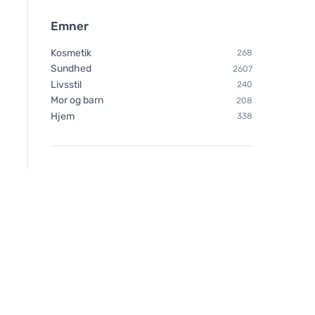
Emner
Kosmetik
268
Sundhed
2607
Livsstil
240
Mor og barn
208
Hjem
338