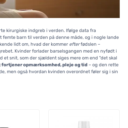
te kirurgiske indgreb i verden. Ifølge data fra
femte barn til verden på denne måde, og i nogle lande
askende lidt om, hvad der kommer
efter
fødslen –
grebet. Kvinder forlader barselsgangen med en nyfødt i
 et snit, som der sjældent siges mere om end "det skal
it fortjener opmærksomhed, pleje og tid
– og den rette
de, men også hvordan kvinden overordnet føler sig i sin