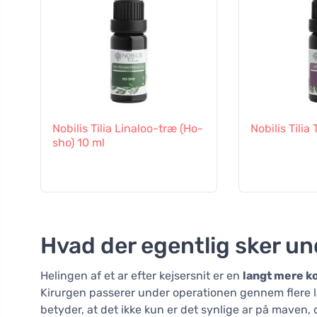
Nobilis Tilia Linaloo-træ (Ho-
Nobilis Tilia
sho) 10 ml
Hvad der egentlig sker u
Helingen af et ar efter kejsersnit er en
langt mere k
Kirurgen passerer under operationen gennem flere l
betyder, at det ikke kun er det synlige ar på maven, 