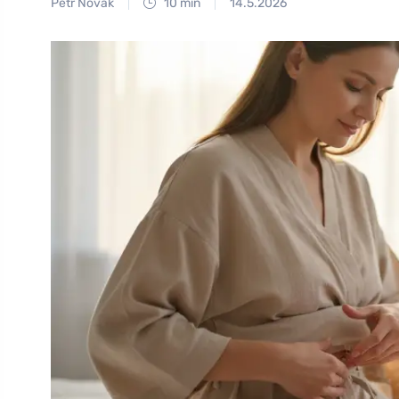
Petr Novák
10 min
14.5.2026