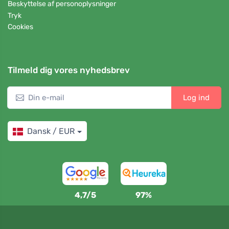
Beskyttelse af personoplysninger
Tryk
Cookies
Tilmeld dig vores nyhedsbrev
Log ind
Dansk / EUR
4,7/5
97%