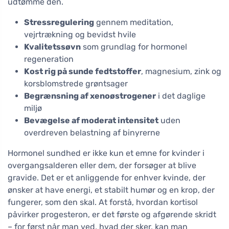
udtømme den.
Stressregulering
gennem meditation,
vejrtrækning og bevidst hvile
Kvalitetssøvn
som grundlag for hormonel
regeneration
Kost rig på sunde fedtstoffer
, magnesium, zink og
korsblomstrede grøntsager
Begrænsning af xenoøstrogener
i det daglige
miljø
Bevægelse af moderat intensitet
uden
overdreven belastning af binyrerne
Hormonel sundhed er ikke kun et emne for kvinder i
overgangsalderen eller dem, der forsøger at blive
gravide. Det er et anliggende for enhver kvinde, der
ønsker at have energi, et stabilt humør og en krop, der
fungerer, som den skal. At forstå, hvordan kortisol
påvirker progesteron, er det første og afgørende skridt
– for først når man ved, hvad der sker, kan man