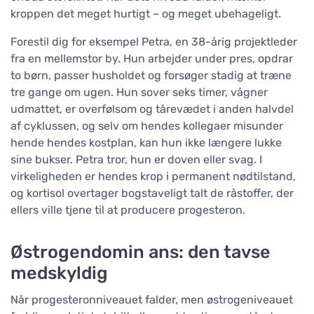
kroppen det meget hurtigt – og meget ubehageligt.
Forestil dig for eksempel Petra, en 38-årig projektleder
fra en mellemstor by. Hun arbejder under pres, opdrar
to børn, passer husholdet og forsøger stadig at træne
tre gange om ugen. Hun sover seks timer, vågner
udmattet, er overfølsom og tårevædet i anden halvdel
af cyklussen, og selv om hendes kollegaer misunder
hende hendes kostplan, kan hun ikke længere lukke
sine bukser. Petra tror, hun er doven eller svag. I
virkeligheden er hendes krop i permanent nødtilstand,
og kortisol overtager bogstaveligt talt de råstoffer, der
ellers ville tjene til at producere progesteron.
Østrogendomin ans: den tavse
medskyldig
Når progesteronniveauet falder, men østrogeniveauet