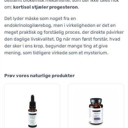
bestemt biokemisk mekanisme, som der ikke tales nok
om:
kortisol stjæler progesteron
.
Det lyder måske som noget fra en
endokrinologilærebog, men i virkeligheden er det en
meget praktisk og forståelig proces, der direkte påvirker
den daglige livskvalitet. Og når man først forstår, hvad
der sker i ens krop, begynder mange ting at give
mening, som tidligere virkede som et mysterium.
Prøv vores naturlige produkter