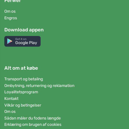
Ferwer
Om os
Engros
Download appen
Get it on
Google Play
Alt om at købe
Transport og betaling
Ombytning, returnering og reklamation
Loyalitetsprogram
Kontakt
Vilkår og betingelser
Om os
Sådan måler du fodens længde
Erklæring om brugen af cookies