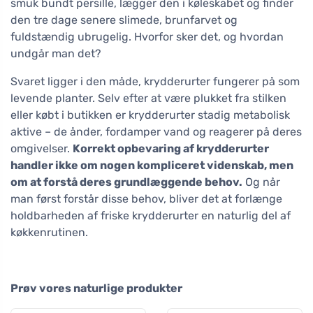
smuk bundt persille, lægger den i køleskabet og finder
den tre dage senere slimede, brunfarvet og
fuldstændig ubrugelig. Hvorfor sker det, og hvordan
undgår man det?
Svaret ligger i den måde, krydderurter fungerer på som
levende planter. Selv efter at være plukket fra stilken
eller købt i butikken er krydderurter stadig metabolisk
aktive – de ånder, fordamper vand og reagerer på deres
omgivelser.
Korrekt opbevaring af krydderurter
handler ikke om nogen kompliceret videnskab, men
om at forstå deres grundlæggende behov.
Og når
man først forstår disse behov, bliver det at forlænge
holdbarheden af friske krydderurter en naturlig del af
køkkenrutinen.
Prøv vores naturlige produkter