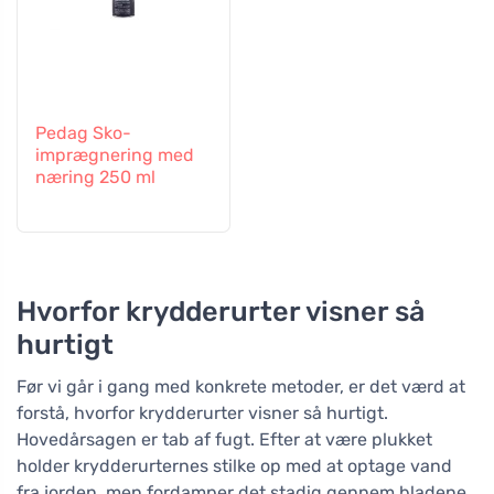
Pedag Sko-
imprægnering med
næring 250 ml
Hvorfor krydderurter visner så
hurtigt
Før vi går i gang med konkrete metoder, er det værd at
forstå, hvorfor krydderurter visner så hurtigt.
Hovedårsagen er tab af fugt. Efter at være plukket
holder krydderurternes stilke op med at optage vand
fra jorden, men fordamper det stadig gennem bladene.