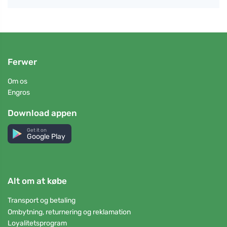
Ferwer
Om os
Engros
Download appen
Get it on
Google Play
Alt om at købe
Transport og betaling
Ombytning, returnering og reklamation
Loyalitetsprogram