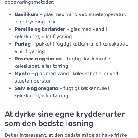
opbevaringsmetoder:
Basilikum
– glas med vand ved stuetemperatur,
eller frysning i olie
Persille og koriander
– glas med vand i
køleskabet, eller frysning
Purløg
– pakket i fugtigt køkkenrulle i køleskabet,
eller frysning
Rosmarin og timian
– fugtigt køkkenrulle i
køleskabet, eller tørring
Mynte
– glas med vand i køleskabet eller ved
stuetemperatur
Salvie og oregano
– fugtigt køkkenrulle i
køleskabet, eller tørring
At dyrke sine egne krydderurter
som den bedste løsning
Det er interessant, at den bedste måde at have friske