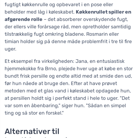
fugtigt køkkenrulle og opbevaret i en pose eller
beholder med låg i køleskabet.
Køkkenrullet spiller en
afgørende rolle
– det absorberer overskydende fugt,
der ellers ville forårsage råd, men opretholder samtidig
tilstrækkelig fugt omkring bladene. Rosmarin eller
timian holder sig på denne måde problemfrit i tre til fire
uger.
Et eksempel fra virkeligheden: Jana, en entusiastisk
hjemmekokke fra Brno, plejede hver uge at købe en stor
bundt frisk persille og endte altid med at smide den ud,
før hun nåede at bruge den. Efter at have prøvet
metoden med et glas vand i køleskabet opdagede hun,
at persillen holdt sig i perfekt stand i hele to uger. "Det
var som en åbenbaring," siger hun. "Sådan en simpel
ting og så stor en forskel."
Alternativer til