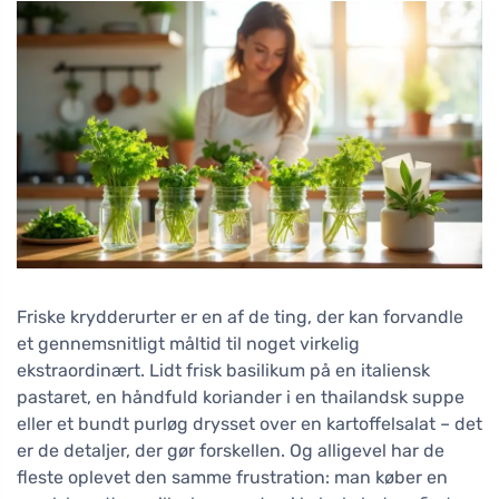
Friske krydderurter er en af de ting, der kan forvandle
et gennemsnitligt måltid til noget virkelig
ekstraordinært. Lidt frisk basilikum på en italiensk
pastaret, en håndfuld koriander i en thailandsk suppe
eller et bundt purløg drysset over en kartoffelsalat – det
er de detaljer, der gør forskellen. Og alligevel har de
fleste oplevet den samme frustration: man køber en