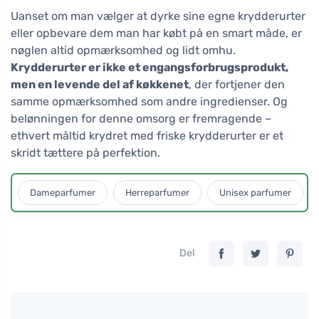
Uanset om man vælger at dyrke sine egne krydderurter
eller opbevare dem man har købt på en smart måde, er
nøglen altid opmærksomhed og lidt omhu.
Krydderurter er ikke et engangsforbrugsprodukt,
men en levende del af køkkenet
, der fortjener den
samme opmærksomhed som andre ingredienser. Og
belønningen for denne omsorg er fremragende –
ethvert måltid krydret med friske krydderurter er et
skridt tættere på perfektion.
Dameparfumer
Herreparfumer
Unisex parfumer
Del