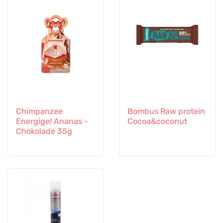
Chimpanzee
Bombus Raw protein
Energigel Ananas -
Cocoa&coconut
Chokolade 35g