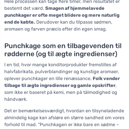
Hele processen kan tage flere timer, men resultatet er
bestemt det værd.
Smagen af hjemmelavede
punchkager er ofte meget blidere og mere naturlig
end de købte.
Derudover kan du tilpasse sødmen,
aromaen og farven præcis efter din egen smag.
Punchkage som en tilbagevenden til
rødderne (og til ægte ingredienser)
I en tid, hvor mange konditorprodukter fremstilles af
halvfabrikata, pulverblandinger og kunstige aromaer,
oplever punchkager en lille renæssance.
Folk vender
tilbage til ægte ingredienser og gamle opskrifter
,
som ikke er baseret på kemi, men på tålmodighed og
håndværk.
Det er bemærkelsesværdigt, hvordan en tilsyneladende
almindelig kage kan afsløre en større sandhed om vores
forhold til mad. "Punchkagen er ikke bare en sødme –