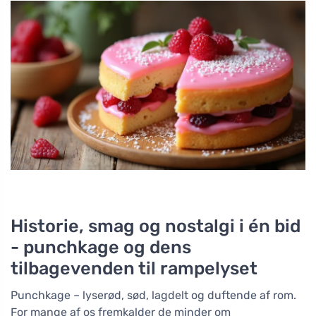
Historie, smag og nostalgi i én bid
- punchkage og dens
tilbagevenden til rampelyset
Punchkage – lyserød, sød, lagdelt og duftende af rom.
For mange af os fremkalder de minder om