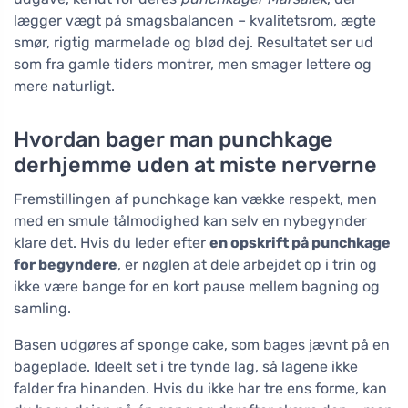
lægger vægt på smagsbalancen – kvalitetsrom, ægte
smør, rigtig marmelade og blød dej. Resultatet ser ud
som fra gamle tiders montrer, men smager lettere og
mere naturligt.
Hvordan bager man punchkage
derhjemme uden at miste nerverne
Fremstillingen af punchkage kan vække respekt, men
med en smule tålmodighed kan selv en nybegynder
klare det. Hvis du leder efter
en opskrift på punchkage
for begyndere
, er nøglen at dele arbejdet op i trin og
ikke være bange for en kort pause mellem bagning og
samling.
Basen udgøres af sponge cake, som bages jævnt på en
bageplade. Ideelt set i tre tynde lag, så lagene ikke
falder fra hinanden. Hvis du ikke har tre ens forme, kan