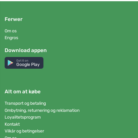
Ferwer
Om os
Engros
Download appen
Get it on
Google Play
Alt om at købe
Transport og betaling
Ombytning, returnering og reklamation
Loyalitetsprogram
Kontakt
Vilkår og betingelser