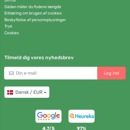
Om os
Sådan måler du fodens længde
Erklæring om brugen af cookies
Beskyttelse af personoplysninger
Tryk
Cookies
Tilmeld dig vores nyhedsbrev
Log ind
Dansk / EUR
4,7/5
97%