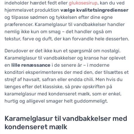
indeholder hærdet fedt eller
glukosesirup
, kan du ved
hjemmelavet produktion
vælge kvalitetsingredienser
og tilpasse sødmen og tykkelsen efter dine egne
præferencer. Karamelglasur til vandbakkelser handler
nemlig ikke kun om smag – det handler også om
tekstur, farve og duft, der kan forvandle hele desserten.
Derudover er det ikke kun et spørgsmål om nostalgi.
Karamelglasur til vandbakkelser og kranse har oplevet
en
lille renæssance
i de senere år – i moderne
konditori eksperimenteres der med den, der tilsættes et
strejf af havsalt, safran eller endda chili. Men hvis du
længes efter det klassiske, så prøv opskriften på
karamelglasur med kondenseret mælk, som er enkel,
hurtig og alligevel smager helt guddommeligt.
Karamelglasur til vandbakkelser med
kondenseret mælk