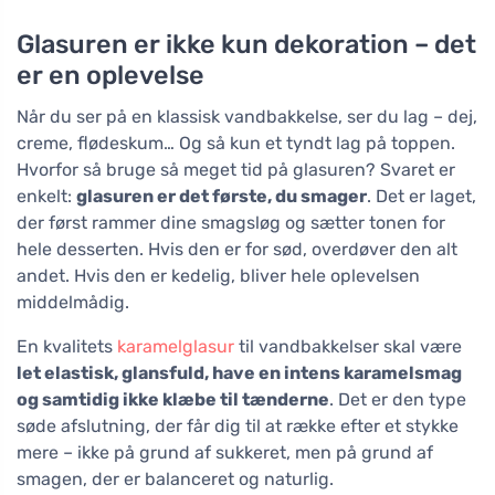
Glasuren er ikke kun dekoration – det
er en oplevelse
Når du ser på en klassisk vandbakkelse, ser du lag – dej,
creme, flødeskum… Og så kun et tyndt lag på toppen.
Hvorfor så bruge så meget tid på glasuren? Svaret er
enkelt:
glasuren er det første, du smager
. Det er laget,
der først rammer dine smagsløg og sætter tonen for
hele desserten. Hvis den er for sød, overdøver den alt
andet. Hvis den er kedelig, bliver hele oplevelsen
middelmådig.
En kvalitets
karamelglasur
til vandbakkelser skal være
let elastisk, glansfuld, have en intens karamelsmag
og samtidig ikke klæbe til tænderne
. Det er den type
søde afslutning, der får dig til at række efter et stykke
mere – ikke på grund af sukkeret, men på grund af
smagen, der er balanceret og naturlig.