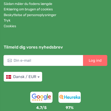
Sådan måler du fodens længde
Erklæring om brugen af cookies
Beskyttelse af personoplysninger
Tryk
Cookies
Tilmeld dig vores nyhedsbrev
Log ind
Dansk / EUR
4,7/5
97%