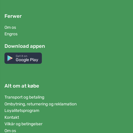
Ferwer
Om os
Engros
Download appen
Get it on
Google Play
Alt om at købe
Transport og betaling
Ombytning, returnering og reklamation
Loyalitetsprogram
Kontakt
Vilkår og betingelser
Om os