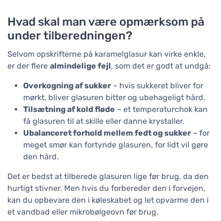
Hvad skal man være opmærksom på
under tilberedningen?
Selvom opskrifterne på karamelglasur kan virke enkle,
er der flere
almindelige fejl
, som det er godt at undgå:
Overkogning af sukker
– hvis sukkeret bliver for
mørkt, bliver glasuren bitter og ubehageligt hård.
Tilsætning af kold fløde
– et temperaturchok kan
få glasuren til at skille eller danne krystaller.
Ubalanceret forhold mellem fedt og sukker
– for
meget smør kan fortynde glasuren, for lidt vil gøre
den hård.
Det er bedst at tilberede glasuren lige før brug, da den
hurtigt stivner. Men hvis du forbereder den i forvejen,
kan du opbevare den i køleskabet og let opvarme den i
et vandbad eller mikrobølgeovn før brug.