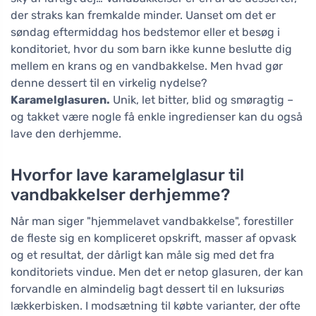
der straks kan fremkalde minder. Uanset om det er
søndag eftermiddag hos bedstemor eller et besøg i
konditoriet, hvor du som barn ikke kunne beslutte dig
mellem en krans og en vandbakkelse. Men hvad gør
denne dessert til en virkelig nydelse?
Karamelglasuren.
Unik, let bitter, blid og smøragtig –
og takket være nogle få enkle ingredienser kan du også
lave den derhjemme.
Hvorfor lave karamelglasur til
vandbakkelser derhjemme?
Når man siger "hjemmelavet vandbakkelse", forestiller
de fleste sig en kompliceret opskrift, masser af opvask
og et resultat, der dårligt kan måle sig med det fra
konditoriets vindue. Men det er netop glasuren, der kan
forvandle en almindelig bagt dessert til en luksuriøs
lækkerbisken. I modsætning til købte varianter, der ofte