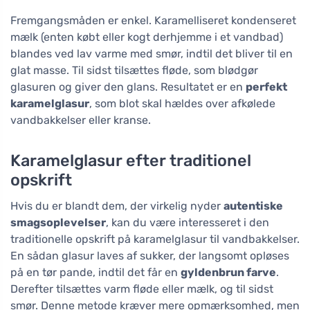
Fremgangsmåden er enkel. Karamelliseret kondenseret
mælk (enten købt eller kogt derhjemme i et vandbad)
blandes ved lav varme med smør, indtil det bliver til en
glat masse. Til sidst tilsættes fløde, som blødgør
glasuren og giver den glans. Resultatet er en
perfekt
karamelglasur
, som blot skal hældes over afkølede
vandbakkelser eller kranse.
Karamelglasur efter traditionel
opskrift
Hvis du er blandt dem, der virkelig nyder
autentiske
smagsoplevelser
, kan du være interesseret i den
traditionelle opskrift på karamelglasur til vandbakkelser.
En sådan glasur laves af sukker, der langsomt opløses
på en tør pande, indtil det får en
gyldenbrun farve
.
Derefter tilsættes varm fløde eller mælk, og til sidst
smør. Denne metode kræver mere opmærksomhed, men