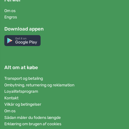
Om os
Engros
Download appen
Get it on
Google Play
Alt om at købe
Transport og betaling
Ombytning, returnering og reklamation
Loyalitetsprogram
Kontakt
Vilkår og betingelser
Om os
Sådan måler du fodens længde
Erklæring om brugen af cookies