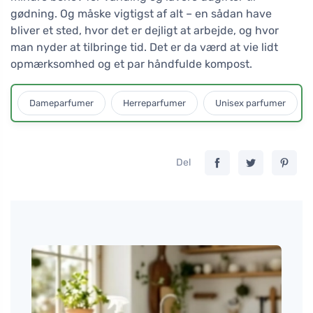
gødning. Og måske vigtigst af alt – en sådan have
bliver et sted, hvor det er dejligt at arbejde, og hvor
man nyder at tilbringe tid. Det er da værd at vie lidt
opmærksomhed og et par håndfulde kompost.
Dameparfumer
Herreparfumer
Unisex parfumer
Del