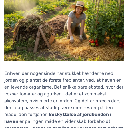
Enhver, der nogensinde har stukket hænderne ned i
jorden og plantet de første frøplanter, ved, at haven er
en levende organisme. Det er ikke bare et sted, hvor der
vokser tomater og agurker – det er et komplekst
økosystem, hvis hjerte er jorden. Og det er præcis den,
der i dag passes af stadig færre mennesker på den
måde, den fortjener.
Beskyttelse af jordbunden i
haven
er på ingen måde en videnskab forbeholdt