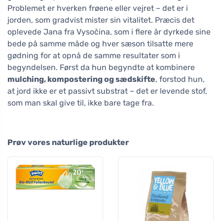
Problemet er hverken frøene eller vejret – det er i
jorden, som gradvist mister sin vitalitet. Præcis det
oplevede Jana fra Vysočina, som i flere år dyrkede sine
bede på samme måde og hver sæson tilsatte mere
gødning for at opnå de samme resultater som i
begyndelsen. Først da hun begyndte at kombinere
mulching, kompostering og sædskifte
, forstod hun,
at jord ikke er et passivt substrat – det er levende stof,
som man skal give til, ikke bare tage fra.
Prøv vores naturlige produkter