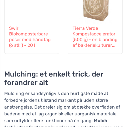
Swirl
Tierra Verde
Biokomposterbare
Kompostaccelerator
poser med håndtag
(500 g) - en blanding
(6 stk.) - 20 l
af bakteriekulturer
og enzymer
Mulching: et enkelt trick, der
forandrer alt
Mulching er sandsynligvis den hurtigste måde at
forbedre jordens tilstand markant på uden større
anstrengelse. Det drejer sig om at dække overfladen af
bedene med et lag organisk eller uorganisk materiale,
som udfylder flere funktioner på én gang.
Mulch