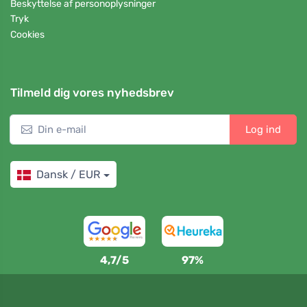
Beskyttelse af personoplysninger
Tryk
Cookies
Tilmeld dig vores nyhedsbrev
Log ind
Dansk / EUR
4,7/5
97%