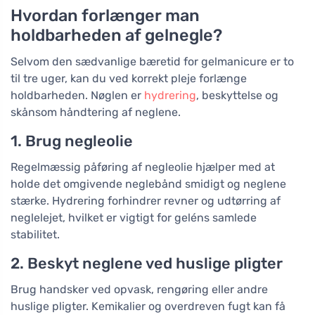
Hvordan forlænger man
holdbarheden af gelnegle?
Selvom den sædvanlige bæretid for gelmanicure er to
til tre uger, kan du ved korrekt pleje forlænge
holdbarheden. Nøglen er
hydrering
, beskyttelse og
skånsom håndtering af neglene.
1. Brug negleolie
Regelmæssig påføring af negleolie hjælper med at
holde det omgivende neglebånd smidigt og neglene
stærke. Hydrering forhindrer revner og udtørring af
neglelejet, hvilket er vigtigt for geléns samlede
stabilitet.
2. Beskyt neglene ved huslige pligter
Brug handsker ved opvask, rengøring eller andre
huslige pligter. Kemikalier og overdreven fugt kan få