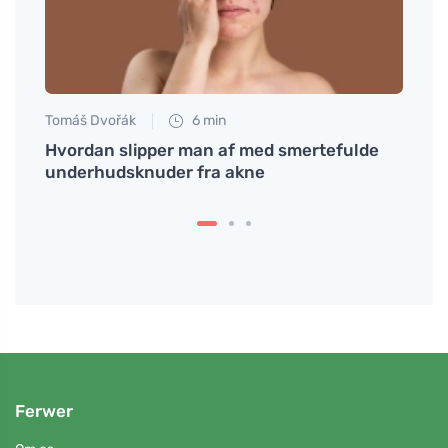
Tomáš Dvořák
6 min
Martin
alt
Hvordan slipper man af med smertefulde
Hvorf
underhudsknuder fra akne
selvsi
Ferwer