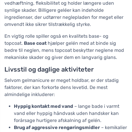
vedhæftning, fleksibilitet og holder længere uden
synlige skader. Billigere geléer kan indeholde
ingredienser, der udtørrer neglepladen for meget eller
omvendt ikke sikrer tilstrækkelig styrke.
En vigtig rolle spiller også en kvalitets base- og
topcoat.
Base coat
hjælper gelén med at binde sig
bedre til neglen, mens topcoat beskytter neglene mod
mekaniske skader og giver dem en langvarig glans.
Livsstil og daglige aktiviteter
Selvom gelmanicure er meget holdbar, er der stadig
faktorer, der kan forkorte dens levetid. De mest
almindelige inkluderer:
Hyppig kontakt med vand
– lange bade i varmt
vand eller hyppig håndvask uden handsker kan
forårsage hurtigere afskalning af gelén.
Brug af aggressive rengøringsmidler
– kemikalier