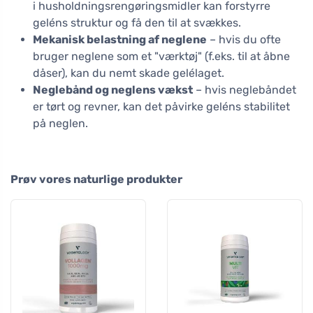
i husholdningsrengøringsmidler kan forstyrre
geléns struktur og få den til at svækkes.
Mekanisk belastning af neglene
– hvis du ofte
bruger neglene som et "værktøj" (f.eks. til at åbne
dåser), kan du nemt skade gelélaget.
Neglebånd og neglens vækst
– hvis neglebåndet
er tørt og revner, kan det påvirke geléns stabilitet
på neglen.
Prøv vores naturlige produkter