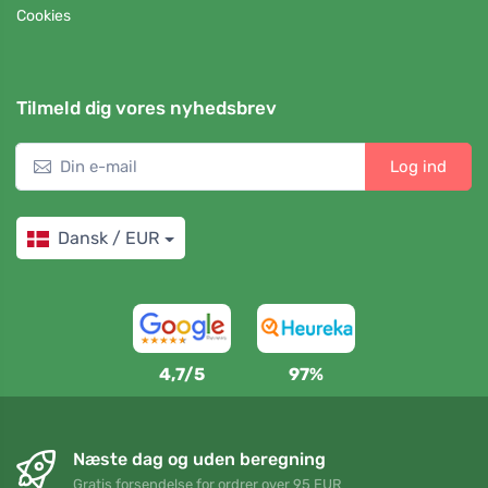
Cookies
Tilmeld dig vores nyhedsbrev
Log ind
Dansk / EUR
4,7/5
97%
Næste dag og uden beregning
Gratis forsendelse for ordrer over 95 EUR