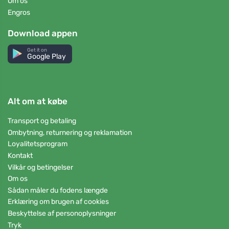
Om os
Engros
Download appen
Get it on
Google Play
Alt om at købe
Transport og betaling
Ombytning, returnering og reklamation
Loyalitetsprogram
Kontakt
Vilkår og betingelser
Om os
Sådan måler du fodens længde
Erklæring om brugen af cookies
Beskyttelse af personoplysninger
Tryk