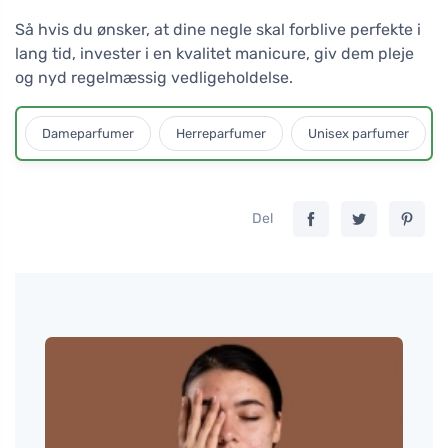
Så hvis du ønsker, at dine negle skal forblive perfekte i
lang tid, invester i en kvalitet manicure, giv dem pleje
og nyd regelmæssig vedligeholdelse.
Dameparfumer
Herreparfumer
Unisex parfumer
Del