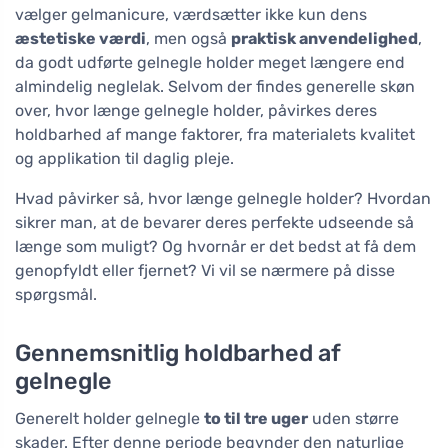
vælger gelmanicure, værdsætter ikke kun dens
æstetiske værdi
, men også
praktisk anvendelighed
,
da godt udførte gelnegle holder meget længere end
almindelig neglelak. Selvom der findes generelle skøn
over, hvor længe gelnegle holder, påvirkes deres
holdbarhed af mange faktorer, fra materialets kvalitet
og applikation til daglig pleje.
Hvad påvirker så, hvor længe gelnegle holder? Hvordan
sikrer man, at de bevarer deres perfekte udseende så
længe som muligt? Og hvornår er det bedst at få dem
genopfyldt eller fjernet? Vi vil se nærmere på disse
spørgsmål.
Gennemsnitlig holdbarhed af
gelnegle
Generelt holder gelnegle
to til tre uger
uden større
skader. Efter denne periode begynder den naturlige