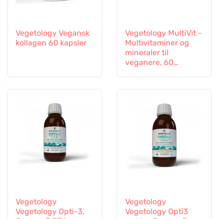
Vegetology Vegansk
Vegetology MultiVit -
kollagen 60 kapsler
Multivitaminer og
mineraler til
veganere, 60
tabletter
Vegetology
Vegetology
Vegetology Opti-3,
Vegetology Opti3