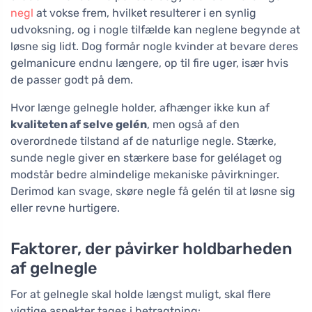
negl
at vokse frem, hvilket resulterer i en synlig
udvoksning, og i nogle tilfælde kan neglene begynde at
løsne sig lidt. Dog formår nogle kvinder at bevare deres
gelmanicure endnu længere, op til fire uger, især hvis
de passer godt på dem.
Hvor længe gelnegle holder, afhænger ikke kun af
kvaliteten af selve gelén
, men også af den
overordnede tilstand af de naturlige negle. Stærke,
sunde negle giver en stærkere base for gelélaget og
modstår bedre almindelige mekaniske påvirkninger.
Derimod kan svage, skøre negle få gelén til at løsne sig
eller revne hurtigere.
Faktorer, der påvirker holdbarheden
af gelnegle
For at gelnegle skal holde længst muligt, skal flere
vigtige aspekter tages i betragtning: