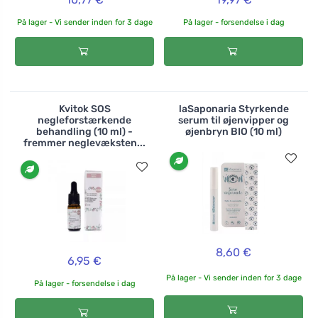
På lager - Vi sender inden for 3 dage
På lager - forsendelse i dag
Kvitok SOS
laSaponaria Styrkende
negleforstærkende
serum til øjenvipper og
behandling (10 ml) -
øjenbryn BIO (10 ml)
fremmer neglevæksten...
8,60 €
6,95 €
På lager - Vi sender inden for 3 dage
På lager - forsendelse i dag