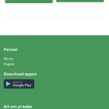
Ferwer
Om os
Engros
Download appen
Get it on
Google Play
Alt om at købe