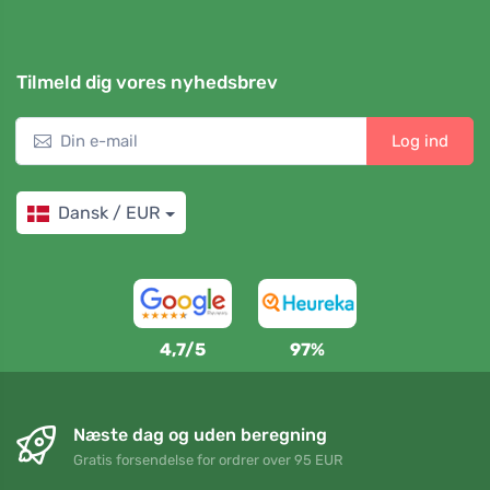
Tilmeld dig vores nyhedsbrev
Log ind
Dansk / EUR
4,7/5
97%
Næste dag og uden beregning
Gratis forsendelse for ordrer over 95 EUR