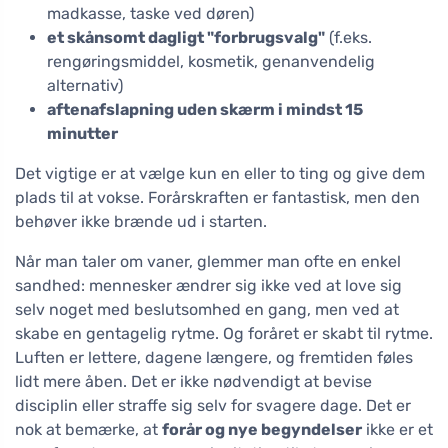
madkasse, taske ved døren)
et skånsomt dagligt "forbrugsvalg"
(f.eks.
rengøringsmiddel, kosmetik, genanvendelig
alternativ)
aftenafslapning uden skærm i mindst 15
minutter
Det vigtige er at vælge kun en eller to ting og give dem
plads til at vokse. Forårskraften er fantastisk, men den
behøver ikke brænde ud i starten.
Når man taler om vaner, glemmer man ofte en enkel
sandhed: mennesker ændrer sig ikke ved at love sig
selv noget med beslutsomhed en gang, men ved at
skabe en gentagelig rytme. Og foråret er skabt til rytme.
Luften er lettere, dagene længere, og fremtiden føles
lidt mere åben. Det er ikke nødvendigt at bevise
disciplin eller straffe sig selv for svagere dage. Det er
nok at bemærke, at
forår og nye begyndelser
ikke er et