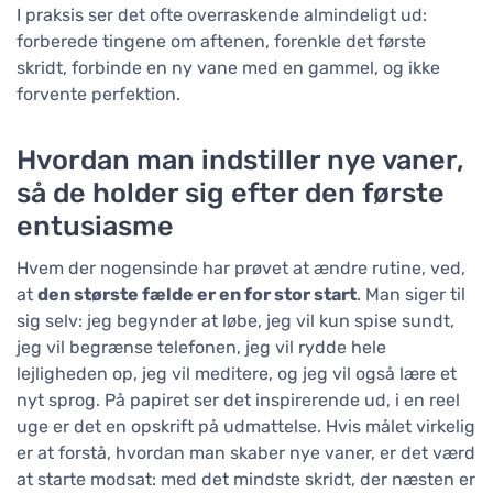
I praksis ser det ofte overraskende almindeligt ud:
forberede tingene om aftenen, forenkle det første
skridt, forbinde en ny vane med en gammel, og ikke
forvente perfektion.
Hvordan man indstiller nye vaner,
så de holder sig efter den første
entusiasme
Hvem der nogensinde har prøvet at ændre rutine, ved,
at
den største fælde er en for stor start
. Man siger til
sig selv: jeg begynder at løbe, jeg vil kun spise sundt,
jeg vil begrænse telefonen, jeg vil rydde hele
lejligheden op, jeg vil meditere, og jeg vil også lære et
nyt sprog. På papiret ser det inspirerende ud, i en reel
uge er det en opskrift på udmattelse. Hvis målet virkelig
er at forstå, hvordan man skaber nye vaner, er det værd
at starte modsat: med det mindste skridt, der næsten er