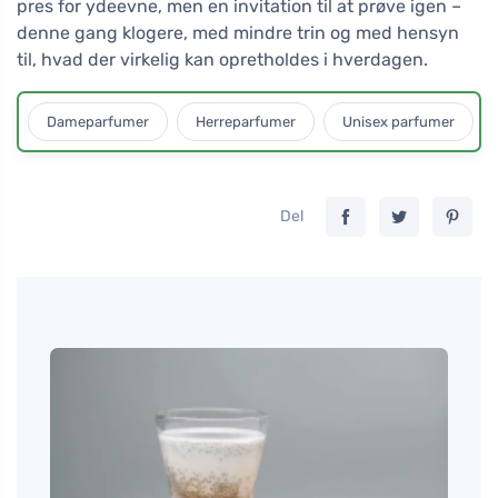
pres for ydeevne, men en invitation til at prøve igen –
denne gang klogere, med mindre trin og med hensyn
til, hvad der virkelig kan opretholdes i hverdagen.
Dameparfumer
Herreparfumer
Unisex parfumer
Del