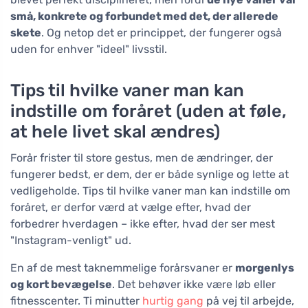
små, konkrete og forbundet med det, der allerede
skete
. Og netop det er princippet, der fungerer også
uden for enhver "ideel" livsstil.
Tips til hvilke vaner man kan
indstille om foråret (uden at føle,
at hele livet skal ændres)
Forår frister til store gestus, men de ændringer, der
fungerer bedst, er dem, der er både synlige og lette at
vedligeholde. Tips til hvilke vaner man kan indstille om
foråret, er derfor værd at vælge efter, hvad der
forbedrer hverdagen – ikke efter, hvad der ser mest
"Instagram-venligt" ud.
En af de mest taknemmelige forårsvaner er
morgenlys
og kort bevægelse
. Det behøver ikke være løb eller
fitnesscenter. Ti minutter
hurtig gang
på vej til arbejde,