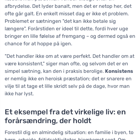
afbrydelse. Det lyder banalt, men det er netop her, det
ofte går galt. En enkelt misset dag er ikke et problem.
Problemet er sætningen "det kan ikke betale sig
længere". Forårstiden er ideel til dette, fordi hver uge
bringer en lille følelse af fremgang – og dermed også en
chance for at hoppe på igen.
"Det handler ikke om at være perfekt. Det handler om at
være konsistent," siger man ofte, og selvom det er en
simpel sætning, kan den i praksis berolige.
Konsistens
er nemlig ikke en heroisk præstation; det er snarere en
vilje til at tage et lille skridt selv på de dage, hvor man
ikke har lyst.
Et eksempel fra det virkelige liv: en
forårsændring, der holdt
Forestil dig en almindelig situation: en familie i byen, to
børn, arbejde, fritidsaktiviteter, hjemkomst sent. Om