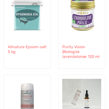
Allnature Epsom-salt
Purity Vision
5 kg
Økologisk
lavendelsmør 120 ml