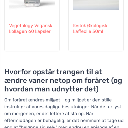
Vegetology Vegansk
Kvitok Økologisk
kollagen 60 kapsler
kaffeolie 30ml
Hvorfor opstår trangen til at
ændre vaner netop om foråret (og
hvordan man udnytter det)
Om foråret ændres miljøet – og miljøet er den stille
instruktør af vores daglige beslutninger. Når det er lyst
om morgenen, er det lettere at stå op. Når
eftermiddagen er behagelig, er det nemmere at tage ud
end at "belønne sig selv" med endnu en episode af en