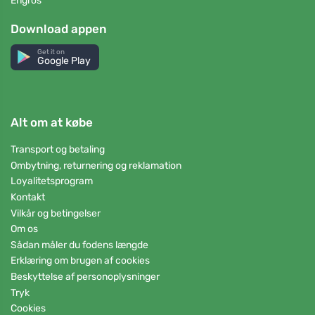
Engros
Download appen
Get it on
Google Play
Alt om at købe
Transport og betaling
Ombytning, returnering og reklamation
Loyalitetsprogram
Kontakt
Vilkår og betingelser
Om os
Sådan måler du fodens længde
Erklæring om brugen af cookies
Beskyttelse af personoplysninger
Tryk
Cookies