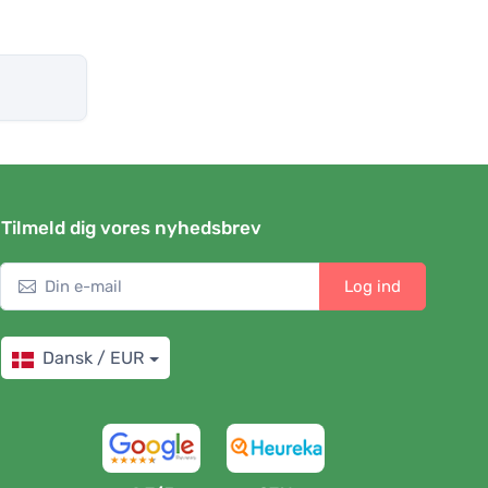
Tilmeld dig vores nyhedsbrev
Log ind
Dansk / EUR