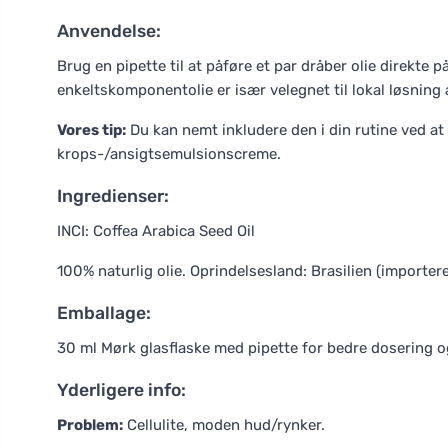
Anvendelse:
Brug en pipette til at påføre et par dråber olie direkte
enkeltskomponentolie er især velegnet til lokal løsni
Vores tip:
Du kan nemt inkludere den i din rutine ved at 
krops-/ansigtsemulsionscreme.
Ingredienser:
INCI: Coffea Arabica Seed Oil
100% naturlig olie. Oprindelsesland: Brasilien (importere
Emballage:
30 ml Mørk glasflaske med pipette for bedre dosering o
Yderligere info:
Problem:
Cellulite, moden hud/rynker.