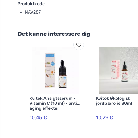
Produktkode
NAV287
Det kunne interessere dig
Kvitok Ansigtsserum -
Kvitok Økologisk
Vitamin C (10 ml) - anti-
jordbærolie 30ml
aging effekter
10,45 €
10,29 €