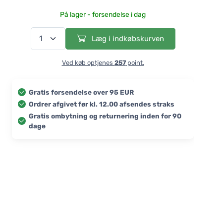
På lager - forsendelse i dag
Læg i indkøbskurven
Ved køb optjenes
257
point.
Gratis forsendelse over 95 EUR
Ordrer afgivet før kl. 12.00 afsendes straks
Gratis ombytning og returnering inden for 90
dage