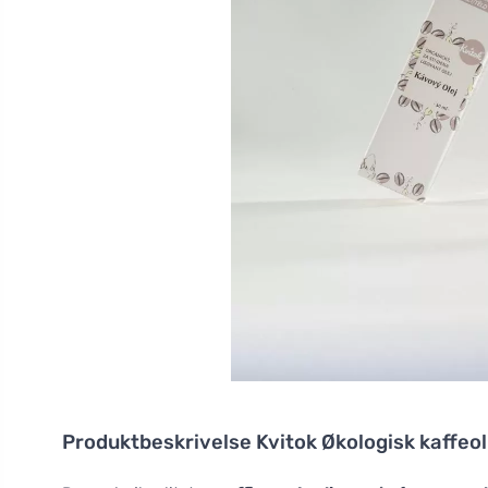
Produktbeskrivelse
Kvitok Økologisk kaffeo