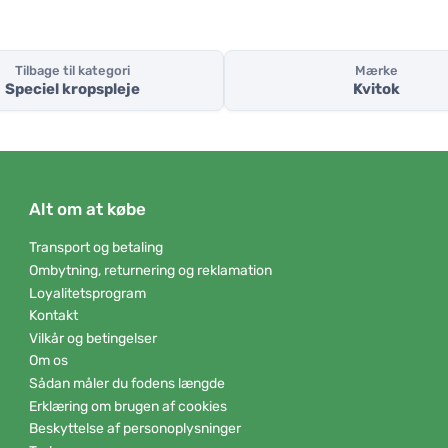
Tilbage til kategori
Mærke
Speciel kropspleje
Kvitok
Alt om at købe
Transport og betaling
Ombytning, returnering og reklamation
Loyalitetsprogram
Kontakt
Vilkår og betingelser
Om os
Sådan måler du fodens længde
Erklæring om brugen af cookies
Beskyttelse af personoplysninger