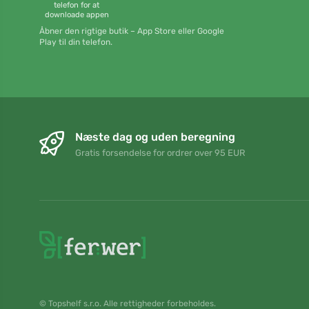
telefon for at
downloade appen
Åbner den rigtige butik – App Store eller Google
Play til din telefon.
Næste dag og uden beregning
Gratis forsendelse for ordrer over 95 EUR
© Topshelf s.r.o. Alle rettigheder forbeholdes.