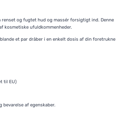
 på renset og fugtet hud og massér forsigtigt ind. Denne
ng af kosmetiske ufuldkommenheder.
blande et par dråber i en enkelt dosis af din foretrukne
t til EU)
g bevarelse af egenskaber.