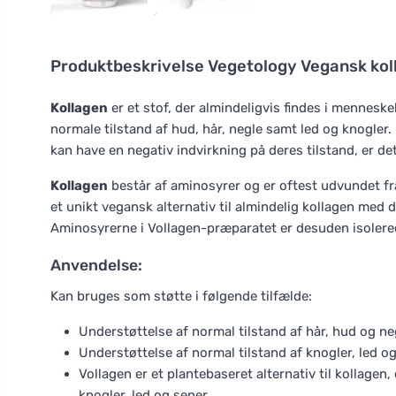
Produktbeskrivelse
Vegetology Vegansk kol
Kollagen
er et stof, der almindeligvis findes i menneske
normale tilstand af hud, hår, negle samt led og knogler
kan have en negativ indvirkning på deres tilstand, er de
Kollagen
består af aminosyrer og er oftest udvundet fr
et unikt vegansk alternativ til almindelig kollagen med
Aminosyrerne i Vollagen-præparatet er desuden isolered
Anvendelse:
Kan bruges som støtte i følgende tilfælde:
Understøttelse af normal tilstand af hår, hud og ne
Understøttelse af normal tilstand af knogler, led o
Vollagen er et plantebaseret alternativ til kollagen
knogler, led og sener.