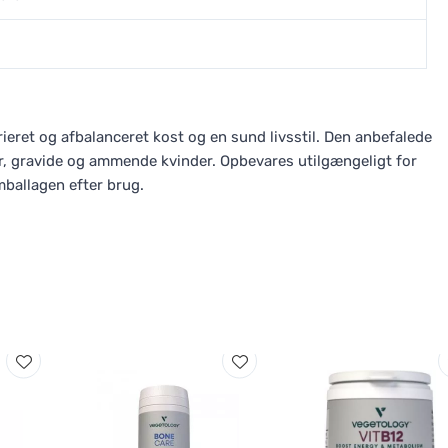
ieret og afbalanceret kost og en sund livsstil. Den anbefalede
 år, gravide og ammende kvinder. Opbevares utilgængeligt for
mballagen efter brug.