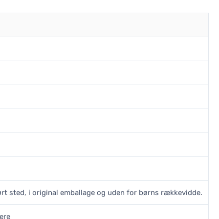
ørt sted, i original emballage og uden for børns rækkevidde.
ere