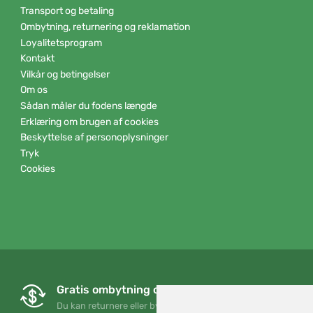
Transport og betaling
Ombytning, returnering og reklamation
Loyalitetsprogram
Kontakt
Vilkår og betingelser
Om os
Sådan måler du fodens længde
Erklæring om brugen af cookies
Beskyttelse af personoplysninger
Tryk
Cookies
Gratis ombytning og returnering
Du kan returnere eller bytte din ordre når som helst