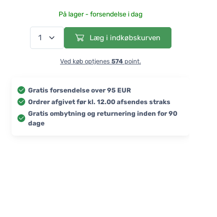
På lager - forsendelse i dag
Læg i indkøbskurven
Ved køb optjenes
574
point.
Gratis forsendelse over 95 EUR
Ordrer afgivet før kl. 12.00 afsendes straks
Gratis ombytning og returnering inden for 90
dage