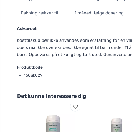
Pakning rækker til:
1 måned ifølge dosering
Advarsel:
Kosttilskud bør ikke anvendes som erstatning for en var
dosis må ikke overskrides. Ikke egnet til børn under 11
børn. Opbevares på et køligt og tørt sted. Genanvend e
Produktkode
158uk029
Det kunne interessere dig