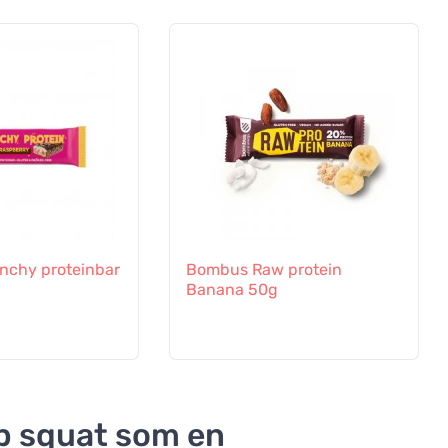
nchy proteinbar
Bombus Raw protein
Banana 50g
b squat som en