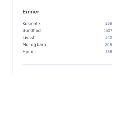
Emner
Kosmetik
268
Sundhed
2607
Livsstil
240
Mor og barn
208
Hjem
338