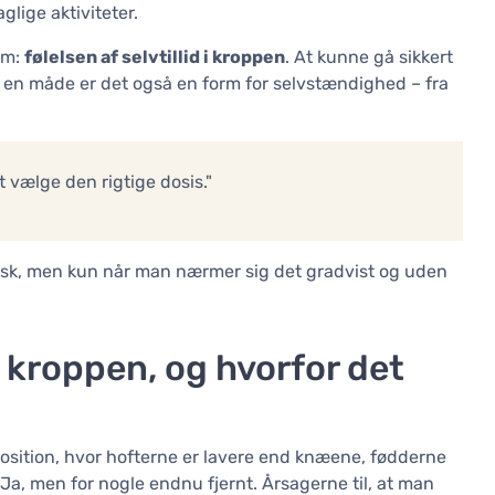
glige aktiviteter.
om:
følelsen af selvtillid i kroppen
. At kunne gå sikkert
en måde er det også en form for selvstændighed – fra
 vælge den rigtige dosis."
tisk, men kun når man nærmer sig det gradvist og uden
i kroppen, og hvorfor det
position, hvor hofterne er lavere end knæene, fødderne
? Ja, men for nogle endnu fjernt. Årsagerne til, at man