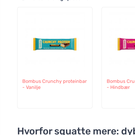
Bombus Crunchy proteinbar
Bombus Cru
- Vanilje
- Hindbær
Hvorfor squatte mere: dy