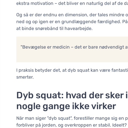
ekstra motivation – det bliver en naturlig del af de da
Og så er der endnu en dimension, der tales mindre 
ned og op igen er en grundlæggende færdighed. På 
at binde snørebånd til havearbejde.
"Bevægelse er medicin – det er bare nødvendigt at
I praksis betyder det, at dyb squat kan være fantas
smerter.
Dyb squat: hvad der sker 
nogle gange ikke virker
Når man siger "dyb squat", forestiller mange sig en 
forbliver på jorden, og overkroppen er stabil. Ideelt