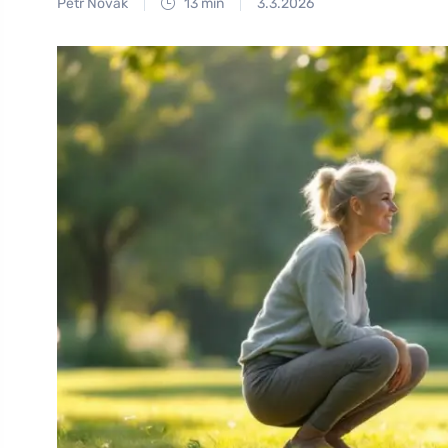
Petr Novák
13 min
3.3.2026