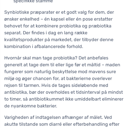
specifikke stamme
Synbiotiske præparater er et godt valg for dem, der
ønsker enkelhed – én kapsel eller én pose erstatter
behovet for at kombinere probiotika og præbiotika
separat. Der findes i dag en lang række
kvalitetsprodukter på markedet, der tilbyder denne
kombination i afbalancerede forhold.
Hvornår skal man tage probiotika? Det anbefales
generelt at tage dem til eller lige før et måltid – maden
fungerer som naturlig beskyttelse mod mavens sure
miljø og øger chancen for, at bakterierne overlever
rejsen til tarmen. Hvis de tages sideløbende med
antibiotika, bør der overholdes et tidsinterval på mindst
to timer, så antibiotikummet ikke umiddelbart eliminerer
de nyankomne bakterier.
Varigheden af indtagelsen afhænger af målet. Ved
akutte tilstande som diarré eller efterbehandling efter