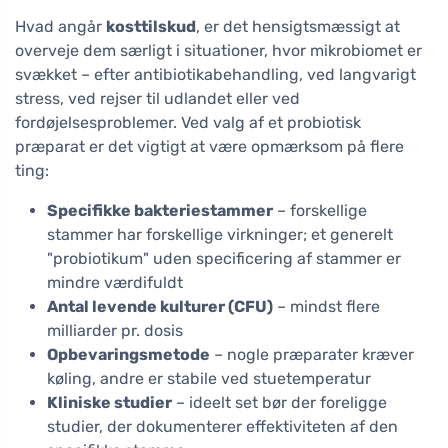
Hvad angår
kosttilskud
, er det hensigtsmæssigt at
overveje dem særligt i situationer, hvor mikrobiomet er
svækket – efter antibiotikabehandling, ved langvarigt
stress, ved rejser til udlandet eller ved
fordøjelsesproblemer. Ved valg af et probiotisk
præparat er det vigtigt at være opmærksom på flere
ting:
Specifikke bakteriestammer
– forskellige
stammer har forskellige virkninger; et generelt
"probiotikum" uden specificering af stammer er
mindre værdifuldt
Antal levende kulturer (CFU)
– mindst flere
milliarder pr. dosis
Opbevaringsmetode
– nogle præparater kræver
køling, andre er stabile ved stuetemperatur
Kliniske studier
– ideelt set bør der foreligge
studier, der dokumenterer effektiviteten af den