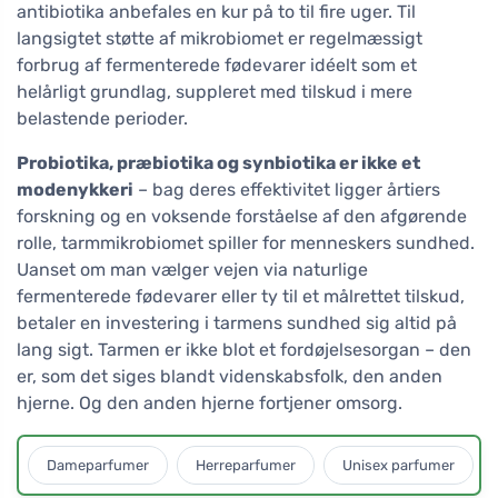
antibiotika anbefales en kur på to til fire uger. Til
langsigtet støtte af mikrobiomet er regelmæssigt
forbrug af fermenterede fødevarer idéelt som et
helårligt grundlag, suppleret med tilskud i mere
belastende perioder.
Probiotika, præbiotika og synbiotika er ikke et
modenykkeri
– bag deres effektivitet ligger årtiers
forskning og en voksende forståelse af den afgørende
rolle, tarmmikrobiomet spiller for menneskers sundhed.
Uanset om man vælger vejen via naturlige
fermenterede fødevarer eller ty til et målrettet tilskud,
betaler en investering i tarmens sundhed sig altid på
lang sigt. Tarmen er ikke blot et fordøjelsesorgan – den
er, som det siges blandt videnskabsfolk, den anden
hjerne. Og den anden hjerne fortjener omsorg.
Dameparfumer
Herreparfumer
Unisex parfumer