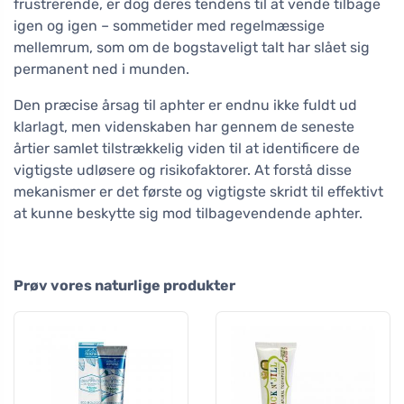
frustrerende, er dog deres tendens til at vende tilbage
igen og igen – sommetider med regelmæssige
mellemrum, som om de bogstaveligt talt har slået sig
permanent ned i munden.
Den præcise årsag til aphter er endnu ikke fuldt ud
klarlagt, men videnskaben har gennem de seneste
årtier samlet tilstrækkelig viden til at identificere de
vigtigste udløsere og risikofaktorer. At forstå disse
mekanismer er det første og vigtigste skridt til effektivt
at kunne beskytte sig mod tilbagevendende aphter.
Prøv vores naturlige produkter