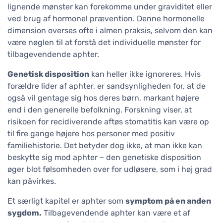
lignende mønster kan forekomme under graviditet eller
ved brug af hormonel prævention. Denne hormonelle
dimension overses ofte i almen praksis, selvom den kan
være nøglen til at forstå det individuelle mønster for
tilbagevendende aphter.
Genetisk disposition
kan heller ikke ignoreres. Hvis
forældre lider af aphter, er sandsynligheden for, at de
også vil gentage sig hos deres børn, markant højere
end i den generelle befolkning. Forskning viser, at
risikoen for recidiverende aftøs stomatitis kan være op
til fire gange højere hos personer med positiv
familiehistorie. Det betyder dog ikke, at man ikke kan
beskytte sig mod aphter – den genetiske disposition
øger blot følsomheden over for udløsere, som i høj grad
kan påvirkes.
Et særligt kapitel er aphter som
symptom på en anden
sygdom.
Tilbagevendende aphter kan være et af