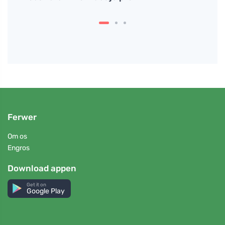
Ferwer
Om os
Engros
Download appen
Get it on
Google Play