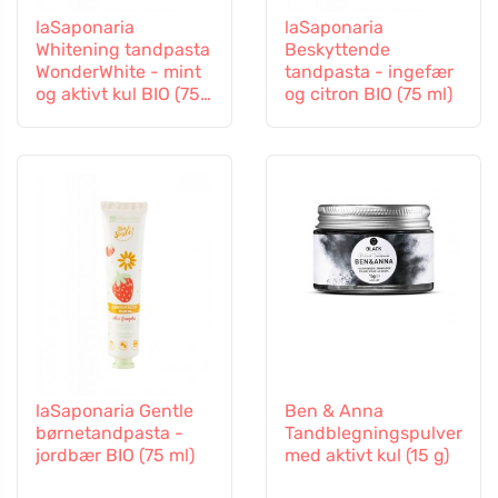
laSaponaria
laSaponaria
Whitening tandpasta
Beskyttende
WonderWhite - mint
tandpasta - ingefær
og aktivt kul BIO (75
og citron BIO (75 ml)
ml)
laSaponaria Gentle
Ben & Anna
børnetandpasta -
Tandblegningspulver
jordbær BIO (75 ml)
med aktivt kul (15 g)