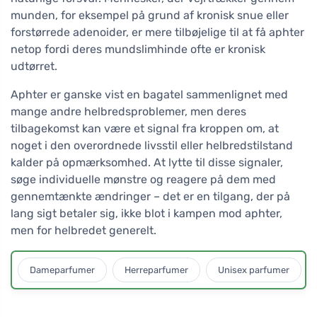
munden, for eksempel på grund af kronisk snue eller
forstørrede adenoider, er mere tilbøjelige til at få aphter
netop fordi deres mundslimhinde ofte er kronisk
udtørret.
Aphter er ganske vist en bagatel sammenlignet med
mange andre helbredsproblemer, men deres
tilbagekomst kan være et signal fra kroppen om, at
noget i den overordnede livsstil eller helbredstilstand
kalder på opmærksomhed. At lytte til disse signaler,
søge individuelle mønstre og reagere på dem med
gennemtænkte ændringer – det er en tilgang, der på
lang sigt betaler sig, ikke blot i kampen mod aphter,
men for helbredet generelt.
Dameparfumer
Herreparfumer
Unisex parfumer