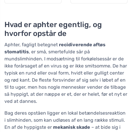
Hvad er aphter egentlig, og
hvorfor opstår de
Aphter, fagligt betegnet
recidiverende aftøs
stomatitis
, er små, smertefulde sår på
mundslimhinden. I modsætning til forkølelsessår er de
ikke forårsaget af en virus og er ikke smitsomme. De har
typisk en rund eller oval form, hvidt eller gulligt center
og rød kant. De fleste forsvinder af sig selv i løbet af en
til to uger, men hos nogle mennesker vender de tilbage
så hyppigt, at der næppe er et, der er helet, før et nyt er
ved at dannes.
Bag deres opståen ligger en lokal betændelsesreaktion
i slimhinden, som kan udløses af en lang række stimuli.
En af de hyppigste er
mekanisk skade
– at bide sig i