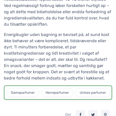
Ved regelmæssigt forbrug løber forskellen hurtigt op –
og alt dette med bibeholdelse eller endda forbedring af
ingredienskvaliteten, da du har fuld kontrol over, hvad
du tilsætter opskriften.
Energikugler uden bagning er beviset på, at sund kost
ikke behøver at være kompliceret, tidskrævende eller
dyrt. Ti minutters forberedelse, et par
kvalitetsingredienser og lidt kreativitet i valget af
smagsvarianter – det er alt, der skal til. Og resultatet?
En snack, der smager godt, mætter og samtidig gør
noget godt for kroppen. Det er svært at forestille sig et
bedre forhold mellem indsats og udbytte i køkkenet.
Dameparfumer
Herreparfumer
Unisex parfumer
Del