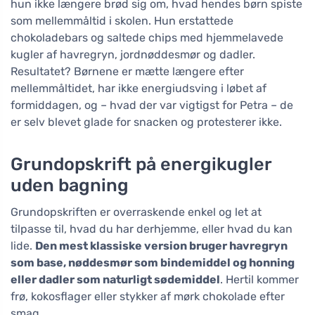
hun ikke længere brød sig om, hvad hendes børn spiste
som mellemmåltid i skolen. Hun erstattede
chokoladebars og saltede chips med hjemmelavede
kugler af havregryn, jordnøddesmør og dadler.
Resultatet? Børnene er mætte længere efter
mellemmåltidet, har ikke energiudsving i løbet af
formiddagen, og – hvad der var vigtigst for Petra – de
er selv blevet glade for snacken og protesterer ikke.
Grundopskrift på energikugler
uden bagning
Grundopskriften er overraskende enkel og let at
tilpasse til, hvad du har derhjemme, eller hvad du kan
lide.
Den mest klassiske version bruger havregryn
som base, nøddesmør som bindemiddel og honning
eller dadler som naturligt sødemiddel
. Hertil kommer
frø, kokosflager eller stykker af mørk chokolade efter
smag.