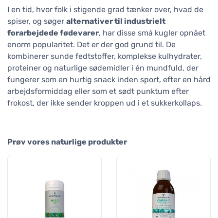
I en tid, hvor folk i stigende grad tænker over, hvad de
spiser, og søger
alternativer til industrielt
forarbejdede fødevarer
, har disse små kugler opnået
enorm popularitet. Det er der god grund til. De
kombinerer sunde fedtstoffer, komplekse kulhydrater,
proteiner og naturlige sødemidler i én mundfuld, der
fungerer som en hurtig snack inden sport, efter en hård
arbejdsformiddag eller som et sødt punktum efter
frokost, der ikke sender kroppen ud i et sukkerkollaps.
Prøv vores naturlige produkter