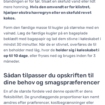
blandingen er for tør, tilsæt en skefuld vand eller lidt
mere honning.
Hvis den omvendt er for klistret,
hjælper ekstra havregryn eller en skefuld revet
kokos.
Form den færdige masse til kugler på størrelse med en
valnød. Læg de færdige kugler på en bageplade
beklædt med bagepapir og lad dem stivne i køleskabet i
mindst 30 minutter. Når de er stivnet, overføres de til
en beholder med låg, hvor de
holder sig i køleskabet i
op til 10 dage
, eller fryses ned og bruges inden for 3
måneder.
Sådan tilpasser du opskriften til
dine behov og smagspræferencer
En af de største fordele ved denne opskrift er dens
fleksibilitet. De grundlæggende proportioner kan nemt
ændres efter præferencer, kostbegrænsninger eller