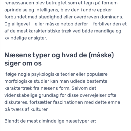
renæssancen blev betragtet som et tegn på fornem
oprindelse og intelligens, blev den i andre epoker
forbundet med stædighed eller overdreven dominans.
Og alligevel – eller måske netop derfor – forbliver den et
af de mest karakteristiske træk ved både mandlige og
kvindelige ansigter.
Næsens typer og hvad de (måske)
siger om os
Ifølge nogle psykologiske teorier eller populære
morfologiske studier kan man udlede bestemte
karaktertræk fra næsens form. Selvom det
videnskabelige grundlag for disse overvejelser ofte
diskuteres, fortsætter fascinationen med dette emne
på tværs af kulturer.
Blandt de mest almindelige næsetyper er: