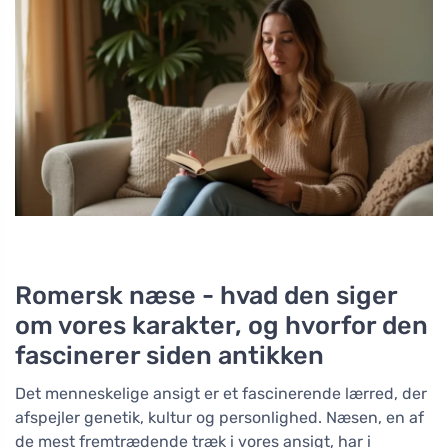
Romersk næse - hvad den siger
om vores karakter, og hvorfor den
fascinerer siden antikken
Det menneskelige ansigt er et fascinerende lærred, der
afspejler genetik, kultur og personlighed. Næsen, en af
de mest fremtrædende træk i vores ansigt, har i