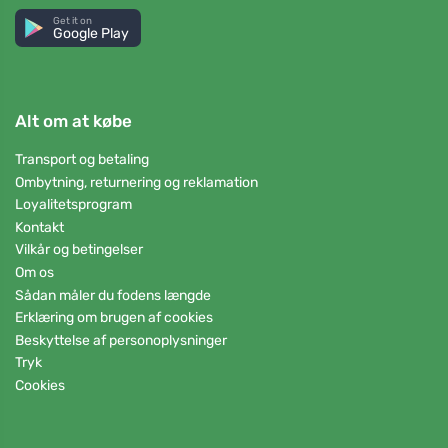
Get it on
Google Play
Alt om at købe
Transport og betaling
Ombytning, returnering og reklamation
Loyalitetsprogram
Kontakt
Vilkår og betingelser
Om os
Sådan måler du fodens længde
Erklæring om brugen af cookies
Beskyttelse af personoplysninger
Tryk
Cookies