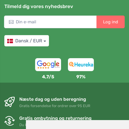
Tilmeld dig vores nyhedsbrev
Log ind
Dansk / EUR
4,7/5
97%
Næste dag og uden beregning
Gratis forsendelse for ordrer over 95 EUR
Gratis ombytning og returnering
Du kan returnere eller bytte din ordre når som helst inden for