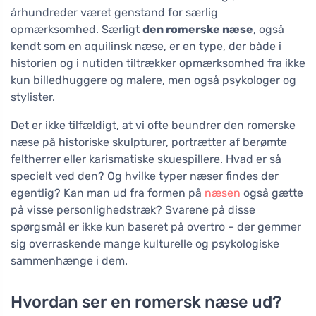
århundreder været genstand for særlig
opmærksomhed. Særligt
den romerske næse
, også
kendt som en aquilinsk næse, er en type, der både i
historien og i nutiden tiltrækker opmærksomhed fra ikke
kun billedhuggere og malere, men også psykologer og
stylister.
Det er ikke tilfældigt, at vi ofte beundrer den romerske
næse på historiske skulpturer, portrætter af berømte
feltherrer eller karismatiske skuespillere. Hvad er så
specielt ved den? Og hvilke typer næser findes der
egentlig? Kan man ud fra formen på
næsen
også gætte
på visse personlighedstræk? Svarene på disse
spørgsmål er ikke kun baseret på overtro – der gemmer
sig overraskende mange kulturelle og psykologiske
sammenhænge i dem.
Hvordan ser en romersk næse ud?