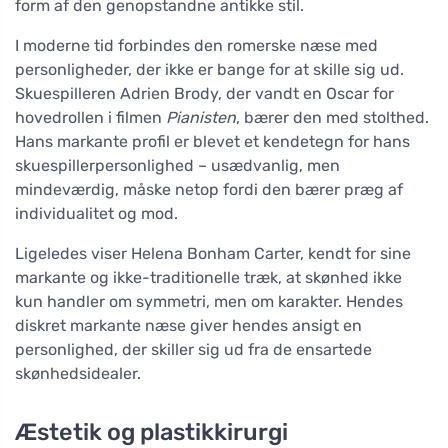
form af den genopstandne antikke stil.
I moderne tid forbindes den romerske næse med
personligheder, der ikke er bange for at skille sig ud.
Skuespilleren Adrien Brody, der vandt en Oscar for
hovedrollen i filmen
Pianisten
, bærer den med stolthed.
Hans markante profil er blevet et kendetegn for hans
skuespillerpersonlighed – usædvanlig, men
mindeværdig, måske netop fordi den bærer præg af
individualitet og mod.
Ligeledes viser Helena Bonham Carter, kendt for sine
markante og ikke-traditionelle træk, at skønhed ikke
kun handler om symmetri, men om karakter. Hendes
diskret markante næse giver hendes ansigt en
personlighed, der skiller sig ud fra de ensartede
skønhedsidealer.
Æstetik og plastikkirurgi