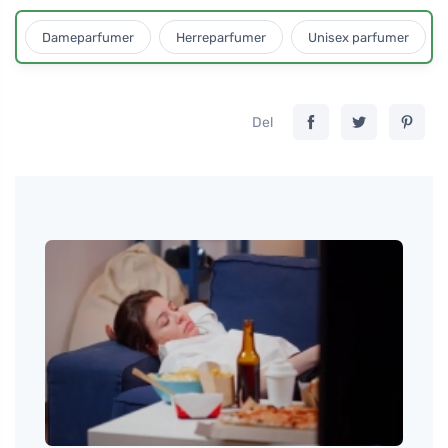
Dameparfumer
Herreparfumer
Unisex parfumer
Del