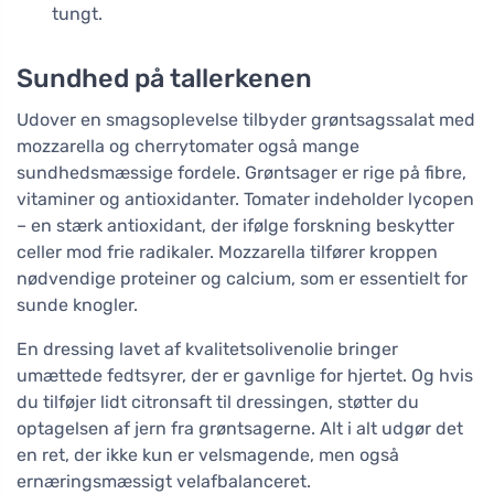
tungt.
Sundhed på tallerkenen
Udover en smagsoplevelse tilbyder grøntsagssalat med
mozzarella og cherrytomater også mange
sundhedsmæssige fordele. Grøntsager er rige på fibre,
vitaminer og antioxidanter. Tomater indeholder lycopen
– en stærk antioxidant, der ifølge forskning beskytter
celler mod frie radikaler. Mozzarella tilfører kroppen
nødvendige proteiner og calcium, som er essentielt for
sunde knogler.
En dressing lavet af kvalitetsolivenolie bringer
umættede fedtsyrer, der er gavnlige for hjertet. Og hvis
du tilføjer lidt citronsaft til dressingen, støtter du
optagelsen af jern fra grøntsagerne. Alt i alt udgør det
en ret, der ikke kun er velsmagende, men også
ernæringsmæssigt velafbalanceret.