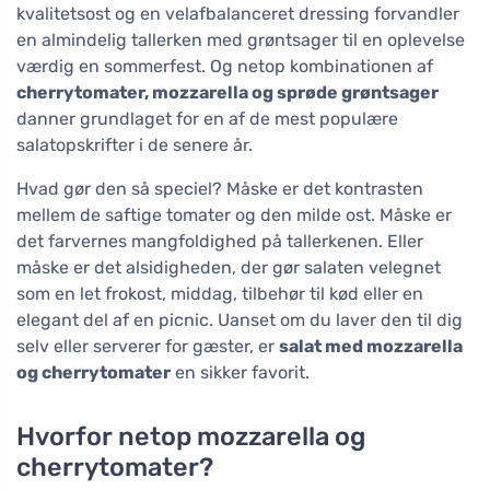
kvalitetsost og en velafbalanceret dressing forvandler
en almindelig tallerken med grøntsager til en oplevelse
værdig en sommerfest. Og netop kombinationen af
cherrytomater, mozzarella og sprøde grøntsager
danner grundlaget for en af de mest populære
salatopskrifter i de senere år.
Hvad gør den så speciel? Måske er det kontrasten
mellem de saftige tomater og den milde ost. Måske er
det farvernes mangfoldighed på tallerkenen. Eller
måske er det alsidigheden, der gør salaten velegnet
som en let frokost, middag, tilbehør til kød eller en
elegant del af en picnic. Uanset om du laver den til dig
selv eller serverer for gæster, er
salat med mozzarella
og cherrytomater
en sikker favorit.
Hvorfor netop mozzarella og
cherrytomater?