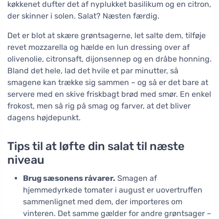
køkkenet dufter det af nyplukket basilikum og en citron,
der skinner i solen. Salat? Næsten færdig.
Det er blot at skære grøntsagerne, let salte dem, tilføje
revet mozzarella og hælde en lun dressing over af
olivenolie, citronsaft, dijonsennep og en dråbe honning.
Bland det hele, lad det hvile et par minutter, så
smagene kan trække sig sammen – og så er det bare at
servere med en skive friskbagt brød med smør. En enkel
frokost, men så rig på smag og farver, at det bliver
dagens højdepunkt.
Tips til at løfte din salat til næste
niveau
Brug sæsonens råvarer.
Smagen af
hjemmedyrkede tomater i august er uovertruffen
sammenlignet med dem, der importeres om
vinteren. Det samme gælder for andre grøntsager –