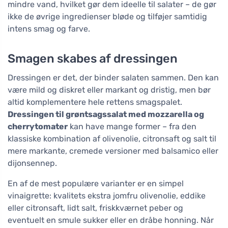
mindre vand, hvilket gør dem ideelle til salater – de gør
ikke de øvrige ingredienser bløde og tilføjer samtidig
intens smag og farve.
Smagen skabes af dressingen
Dressingen er det, der binder salaten sammen. Den kan
være mild og diskret eller markant og dristig, men bør
altid komplementere hele rettens smagspalet.
Dressingen til grøntsagssalat med mozzarella og
cherrytomater
kan have mange former – fra den
klassiske kombination af olivenolie, citronsaft og salt til
mere markante, cremede versioner med balsamico eller
dijonsennep.
En af de mest populære varianter er en simpel
vinaigrette: kvalitets ekstra jomfru olivenolie, eddike
eller citronsaft, lidt salt, friskkværnet peber og
eventuelt en smule sukker eller en dråbe honning. Når