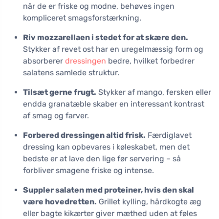
når de er friske og modne, behøves ingen
kompliceret smagsforstærkning.
Riv mozzarellaen i stedet for at skære den.
Stykker af revet ost har en uregelmæssig form og
absorberer
dressingen
bedre, hvilket forbedrer
salatens samlede struktur.
Tilsæt gerne frugt.
Stykker af mango, fersken eller
endda granatæble skaber en interessant kontrast
af smag og farver.
Forbered dressingen altid frisk.
Færdiglavet
dressing kan opbevares i køleskabet, men det
bedste er at lave den lige før servering – så
forbliver smagene friske og intense.
Suppler salaten med proteiner, hvis den skal
være hovedretten.
Grillet kylling, hårdkogte æg
eller bagte kikærter giver mæthed uden at føles