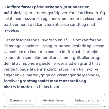
"Jo flere farver på tallerkenen, jo sundere er
måltidet,"
siger ernæringsrådgiver Karolína Hlavatá. Og
salat med mozzarella og cherrytomater er et eksempel
på, hvor nemt det kan være at spise sundt og med
nydelse.
Det er fascinerende, hvordan en så lille ret kan forene
så mange aspekter – smag, sundhed, æstetik og sæson.
Uanset om du laver den som en let frokost til arbejde,
skaber den som tilbehør til en sommergrill, eller bruger
den til at imponere gæster, er der altid en grund til at
vende tilbage til denne kombination. I en tid, hvor vi
søger enkle, bæredygtige og velsmagende løsninger,
forbliver
grøntsagssalat med mozzarella og
cherrytomater
en tidløs favorit.
Dameparfumer
Herreparfumer
Unisex parfumer