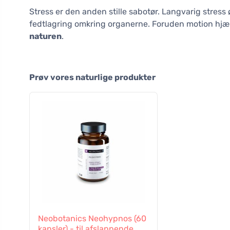
Stress er den anden stille sabotør. Langvarig stress 
fedtlagring omkring organerne. Foruden motion hj
naturen
.
Prøv vores naturlige produkter
Neobotanics Neohypnos (60
kapsler) - til afslappende