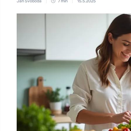
Jan Svoboda
7 min
15.5.2025