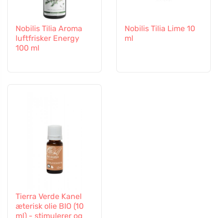
Nobilis Tilia Aroma
Nobilis Tilia Lime 10
luftfrisker Energy
ml
100 ml
Tierra Verde Kanel
æterisk olie BIO (10
ml) - stimulerer og