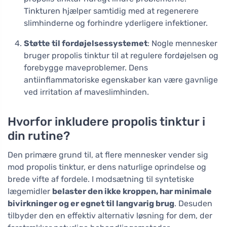
Tinkturen hjælper samtidig med at regenerere
slimhinderne og forhindre yderligere infektioner.
Støtte til fordøjelsessystemet
: Nogle mennesker
bruger propolis tinktur til at regulere fordøjelsen og
forebygge maveproblemer. Dens
antiinflammatoriske egenskaber kan være gavnlige
ved irritation af maveslimhinden.
Hvorfor inkludere propolis tinktur i
din rutine?
Den primære grund til, at flere mennesker vender sig
mod propolis tinktur, er dens naturlige oprindelse og
brede vifte af fordele. I modsætning til syntetiske
lægemidler
belaster den ikke kroppen, har minimale
bivirkninger og er egnet til langvarig brug
. Desuden
tilbyder den en effektiv alternativ løsning for dem, der