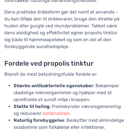
foretrækker naturlige behandlingsmetoder.
Dens praktiske dråbeform gør det nemt at anvende –
du kan tilføje den til drikkevarer, bruge den direkte på
huden eller gurgle ved mundproblemer. Takket være
dens alsidighed og effektivitet egner propolis tinktur
sig både til hjemmeapoteket og som en del af den
forebyggende sundhedspleje.
Fordele ved propolis tinktur
Blandt de mest betydningsfulde fordele er:
Stærke antibakterielle egenskaber
: Bekæmper
skadelige mikroorganismer og hjælper med at
opretholde et sundt miljø i kroppen.
Støtte til heling
: Fremskynder vævsregenerering
og reducerer
betændelser
.
Naturlig forebyggelse
: Beskytter mod almindelige
sygdomme som forkølelse eller infektioner.