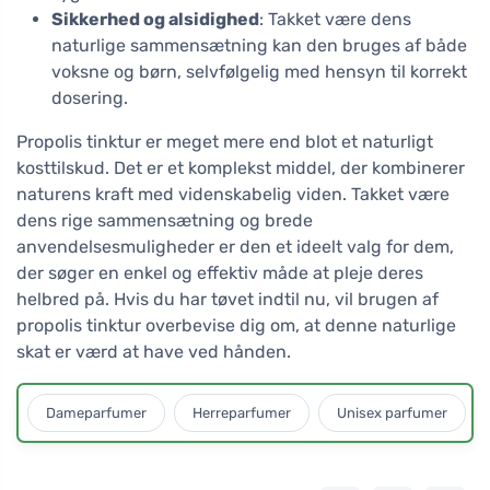
Sikkerhed og alsidighed
: Takket være dens
naturlige sammensætning kan den bruges af både
voksne og børn, selvfølgelig med hensyn til korrekt
dosering.
Propolis tinktur er meget mere end blot et naturligt
kosttilskud. Det er et komplekst middel, der kombinerer
naturens kraft med videnskabelig viden. Takket være
dens rige sammensætning og brede
anvendelsesmuligheder er den et ideelt valg for dem,
der søger en enkel og effektiv måde at pleje deres
helbred på. Hvis du har tøvet indtil nu, vil brugen af
propolis tinktur overbevise dig om, at denne naturlige
skat er værd at have ved hånden.
Dameparfumer
Herreparfumer
Unisex parfumer