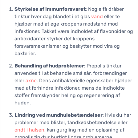
Styrkelse af immunforsvaret
: Nogle få dråber
tinktur hver dag blandet i et glas
vand
eller te
hjælper med at øge kroppens modstand mod
infektioner. Takket være indholdet af flavonoider og
antioxidanter styrker det kroppens
forsvarsmekanismer og beskytter mod vira og
bakterier.
Behandling af hudproblemer
: Propolis tinktur
anvendes til at behandle små sår, forbrændinger
eller
akne
. Dens antibakterielle egenskaber hjælper
med at forhindre infektioner, mens de indholdte
stoffer fremskynder heling og regenerering af
huden.
Lindring ved mundhulebetændelser
: Hvis du har
problemer med blister, tandkødsbetændelse eller
ondt i halsen
, kan gurgling med en opløsning af
propolis tinktur hurtigt lindre problemerne.