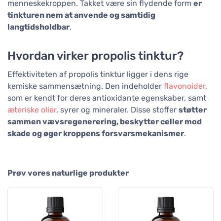
menneskekroppen. Takket være sin flydende form
er
tinkturen nem at anvende og samtidig
langtidsholdbar
.
Hvordan virker propolis tinktur?
Effektiviteten af propolis tinktur ligger i dens rige
kemiske sammensætning. Den indeholder
flavonoider
,
som er kendt for deres antioxidante egenskaber, samt
æteriske olier
, syrer og mineraler. Disse stoffer
støtter
sammen vævsregenerering, beskytter celler mod
skade og øger kroppens forsvarsmekanismer
.
Prøv vores naturlige produkter