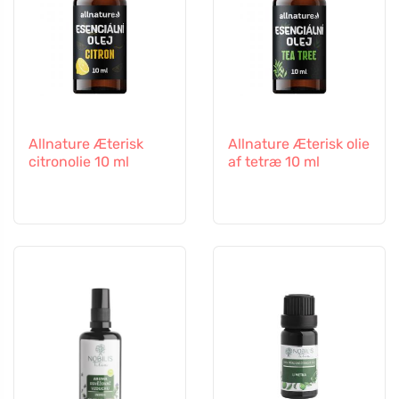
Allnature Æterisk
Allnature Æterisk olie
citronolie 10 ml
af tetræ 10 ml