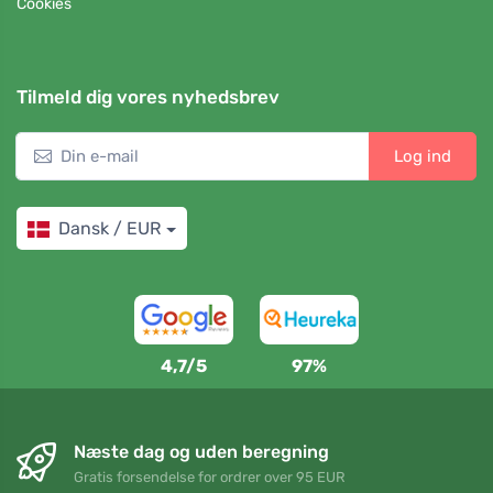
Cookies
Tilmeld dig vores nyhedsbrev
Log ind
Dansk / EUR
4,7/5
97%
Næste dag og uden beregning
Gratis forsendelse for ordrer over 95 EUR