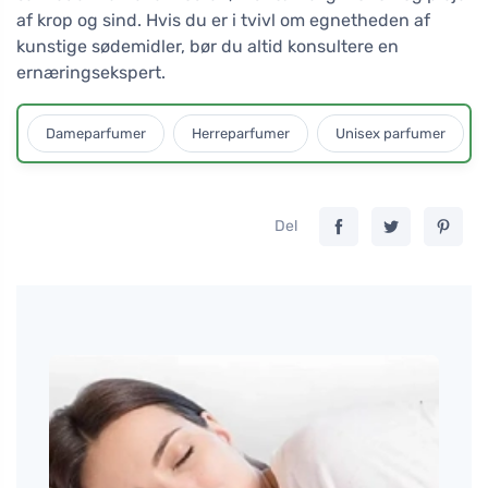
af krop og sind. Hvis du er i tvivl om egnetheden af
kunstige sødemidler, bør du altid konsultere en
ernæringsekspert.
Dameparfumer
Herreparfumer
Unisex parfumer
Del