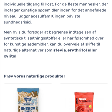
individuelle tilgang til kost. For de fleste mennesker, der
indtager kunstige sødemidler inden for det anbefalede
niveau, udgør acesulfam K ingen påviste
sundhedsrisici.
Men hvis du forsøger at begrænse indtagelsen af
syntetiske tilsætningsstoffer eller har følsomhed over
for kunstige sødemidler, kan du overveje at skifte til
naturlige alternativer som
stevia, erythritol eller
xylitol
.
Prøv vores naturlige produkter