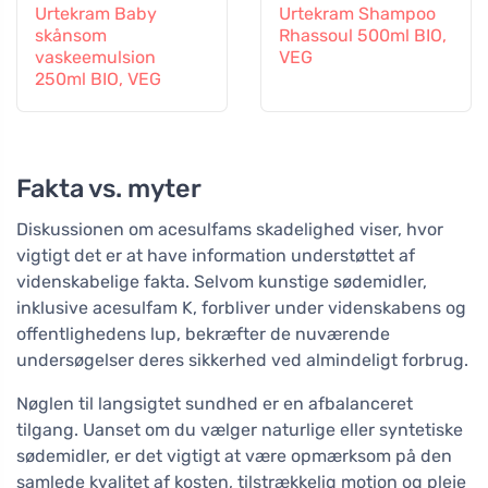
Urtekram Baby
Urtekram Shampoo
skånsom
Rhassoul 500ml BIO,
vaskeemulsion
VEG
250ml BIO, VEG
Fakta vs. myter
Diskussionen om acesulfams skadelighed viser, hvor
vigtigt det er at have information understøttet af
videnskabelige fakta. Selvom kunstige sødemidler,
inklusive acesulfam K, forbliver under videnskabens og
offentlighedens lup, bekræfter de nuværende
undersøgelser deres sikkerhed ved almindeligt forbrug.
Nøglen til langsigtet sundhed er en afbalanceret
tilgang. Uanset om du vælger naturlige eller syntetiske
sødemidler, er det vigtigt at være opmærksom på den
samlede kvalitet af kosten, tilstrækkelig motion og pleje