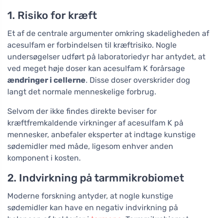
1. Risiko for kræft
Et af de centrale argumenter omkring skadeligheden af
acesulfam er forbindelsen til kræftrisiko. Nogle
undersøgelser udført på laboratoriedyr har antydet, at
ved meget høje doser kan acesulfam K forårsage
ændringer i cellerne
. Disse doser overskrider dog
langt det normale menneskelige forbrug.
Selvom der ikke findes direkte beviser for
kræftfremkaldende virkninger af acesulfam K på
mennesker, anbefaler eksperter at indtage kunstige
sødemidler med måde, ligesom enhver anden
komponent i kosten.
2. Indvirkning på tarmmikrobiomet
Moderne forskning antyder, at nogle kunstige
sødemidler kan have en negativ indvirkning på