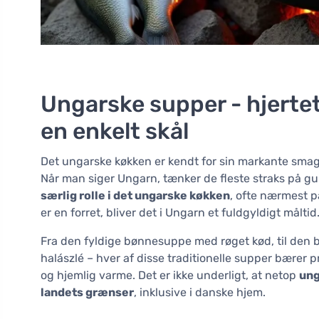
Ungarske supper - hjertet
en enkelt skål
Det ungarske køkken er kendt for sin markante smag,
Når man siger Ungarn, tænker de fleste straks på gu
særlig rolle i det ungarske køkken
, ofte nærmest 
er en forret, bliver det i Ungarn et fuldgyldigt måltid
Fra den fyldige bønnesuppe med røget kød, til den
halászlé – hver af disse traditionelle supper bærer
og hjemlig varme. Det er ikke underligt, at netop
ung
landets grænser
, inklusive i danske hjem.