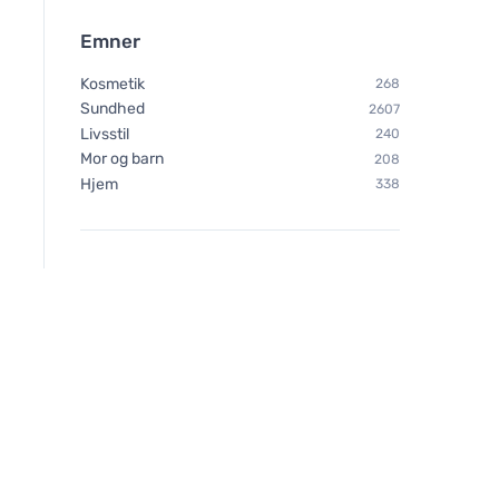
Emner
Kosmetik
268
Sundhed
2607
Livsstil
240
Mor og barn
208
Hjem
338