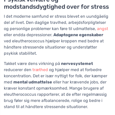
modstandsdygtighed over for stress
I det moderne samfund er stress blevet en uundgåelig
del af livet. Den daglige travlhed, arbejdsforpligtelser
og personlige problemer kan føre til udmattelse,
angst
eller endda depressioner.
Adaptogene egenskaber
ved eleutherococcus hjælper kroppen med bedre at
håndtere stressende situationer og understøtter
psykisk stabilitet.
Takket være dens virkning på
nervesystemet
reducerer den
træthed
og hjælper med at forbedre
koncentration. Det er især nyttigt for folk, der kæmper
med
mental udmattelse
eller har krævende jobs, der
kræver konstant opmærksomhed. Mange brugere af
eleutherococcus rapporterer, at de efter regelmæssig
brug føler sig mere afbalancerede, rolige og bedre i
stand til at håndtere stressende situationer.