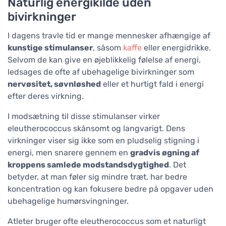
Naturlig energikilde uden
bivirkninger
I dagens travle tid er mange mennesker afhængige af
kunstige stimulanser
, såsom
kaffe
eller energidrikke.
Selvom de kan give en øjeblikkelig følelse af energi,
ledsages de ofte af ubehagelige bivirkninger som
nervøsitet, søvnløshed
eller et hurtigt fald i energi
efter deres virkning.
I modsætning til disse stimulanser virker
eleutherococcus skånsomt og langvarigt. Dens
virkninger viser sig ikke som en pludselig stigning i
energi, men snarere gennem en
gradvis øgning af
kroppens samlede modstandsdygtighed
. Det
betyder, at man føler sig mindre træt, har bedre
koncentration og kan fokusere bedre på opgaver uden
ubehagelige humørsvingninger.
Atleter bruger ofte eleutherococcus som et naturligt