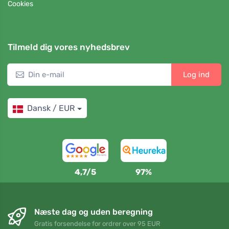
Cookies
Tilmeld dig vores nyhedsbrev
Log ind
Dansk / EUR
4,7/5
97%
Næste dag og uden beregning
Gratis forsendelse for ordrer over 95 EUR