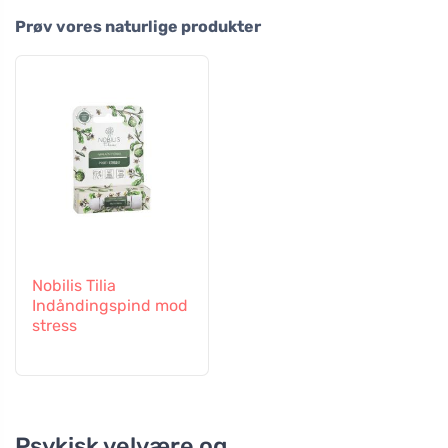
Prøv vores naturlige produkter
Nobilis Tilia
Indåndingspind mod
stress
Psykisk velvære og