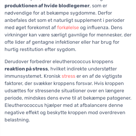
produktionen af hvide blodlegemer
, som er
nødvendige for at bekæmpe sygdomme. Derfor
anbefales det som et naturligt supplement i perioder
med øget forekomst af
forkølelse
og influenza. Dens
virkninger kan være særligt gavnlige for mennesker, der
ofte lider af gentagne infektioner eller har brug for
hurtig restitution efter sygdom.
Derudover forbedrer eleutherococcus kroppens
reaktion på stress
, hvilket indirekte understøtter
immunsystemet. Kronisk
stress
er en af de vigtigste
faktorer, der svækker kroppens forsvar. Hvis kroppen
udsættes for stressende situationer over en længere
periode, mindskes dens evne til at bekæmpe patogener.
Eleutherococcus hjælper med at afbalancere denne
negative effekt og beskytte kroppen mod overdreven
belastning.