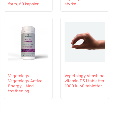
form, 60 kapsler
styrke
immunsystemet
Vegetology
Vegetology Vitashine
Vegetology Active
vitamin D3 i tabletter
Energy - Mod
1000 iu 60 tabletter
træthed og
udmattelse, 60
kapsler