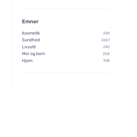
Emner
Kosmetik
268
Sundhed
2607
Livsstil
240
Mor og barn
208
Hjem
338