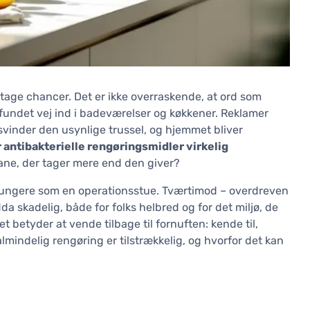
 tage chancer. Det er ikke overraskende, at ord som
r fundet vej ind i badeværelser og køkkener. Reklamer
rsvinder den usynlige trussel, og hjemmet bliver
r antibakterielle rengøringsmidler virkelig
 vane, der tager mere end den giver?
e fungere som en operationsstue. Tværtimod – overdreven
a skadelig, både for folks helbred og for det miljø, de
et betyder at vende tilbage til fornuften: kende til,
almindelig rengøring er tilstrækkelig, og hvorfor det kan