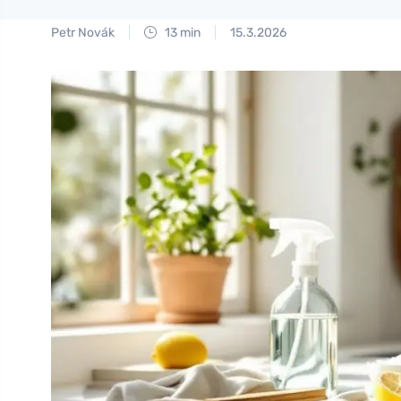
Petr Novák
13 min
15.3.2026