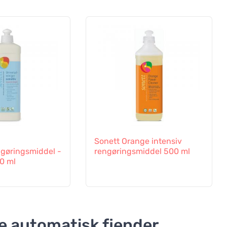
Sonett Orange intensiv
ngøringsmiddel -
rengøringsmiddel 500 ml
0 ml
ke automatisk fjender