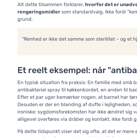
Alt dette tilsammen forklarer,
hvorfor det er unødv
rengøringsmidler
som standardvalg. Ikke fordi "kem
grund.
"Renhed er ikke det samme som sterilitet – og et hj
Et reelt eksempel: når "antib
En typisk situation fra praksis: En familie med små 
antibakteriel spray til køkkenbordet, en anden til bade
Efter et par uger bemærker nogen, at barnet har tø
Desuden er der en blanding af dufte i lejligheden, 
ironiske: sygdomsforekomsten har ikke ændret sig væ
alligevel overføres via dråber og kontakt, ikke fordi g
På dette tidspunkt viser det sig ofte, at det er mere 