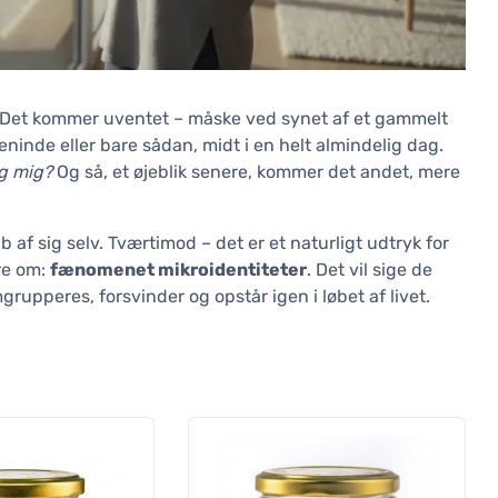
. Det kommer uventet – måske ved synet af et gammelt
eninde eller bare sådan, midt i en helt almindelig dag.
ig mig?
Og så, et øjeblik senere, kommer det andet, mere
b af sig selv. Tværtimod – det er et naturligt udtryk for
ere om:
fænomenet mikroidentiteter
. Det vil sige de
grupperes, forsvinder og opstår igen i løbet af livet.