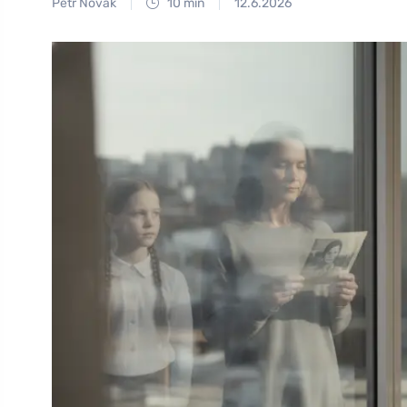
Petr Novák
10 min
12.6.2026