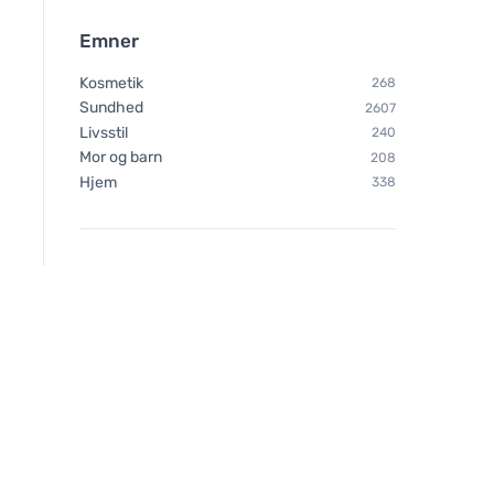
Emner
Kosmetik
268
Sundhed
2607
Livsstil
240
Mor og barn
208
Hjem
338