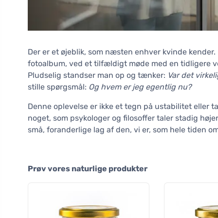
Der er et øjeblik, som næsten enhver kvinde kender
fotoalbum, ved et tilfældigt møde med en tidligere v
Pludselig standser man op og tænker:
Var det virkel
stille spørgsmål:
Og hvem er jeg egentlig nu?
Denne oplevelse er ikke et tegn på ustabilitet eller ta
noget, som psykologer og filosoffer taler stadig høj
små, foranderlige lag af den, vi er, som hele tiden om
Prøv vores naturlige produkter