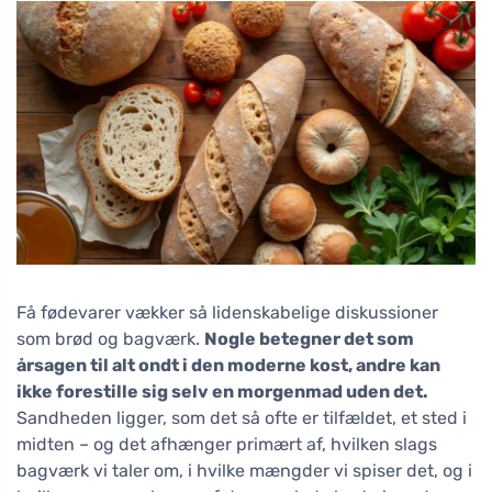
Få fødevarer vækker så lidenskabelige diskussioner
som brød og bagværk.
Nogle betegner det som
årsagen til alt ondt i den moderne kost, andre kan
ikke forestille sig selv en morgenmad uden det.
Sandheden ligger, som det så ofte er tilfældet, et sted i
midten – og det afhænger primært af, hvilken slags
bagværk vi taler om, i hvilke mængder vi spiser det, og i