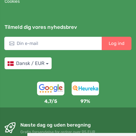
Cookies
Tilmeld dig vores nyhedsbrev
Log ind
Dansk / EUR
4,7/5
97%
Næste dag og uden beregning
Gratis forsendelse for ordrer over 95 EUR