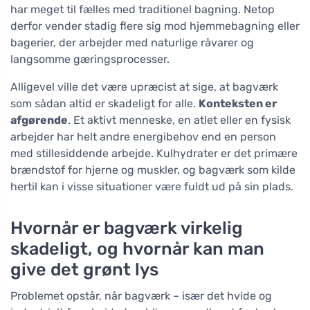
har meget til fælles med traditionel bagning. Netop
derfor vender stadig flere sig mod hjemmebagning eller
bagerier, der arbejder med naturlige råvarer og
langsomme gæringsprocesser.
Alligevel ville det være upræcist at sige, at bagværk
som sådan altid er skadeligt for alle.
Konteksten er
afgørende
. Et aktivt menneske, en atlet eller en fysisk
arbejder har helt andre energibehov end en person
med stillesiddende arbejde. Kulhydrater er det primære
brændstof for hjerne og muskler, og bagværk som kilde
hertil kan i visse situationer være fuldt ud på sin plads.
Hvornår er bagværk virkelig
skadeligt, og hvornår kan man
give det grønt lys
Problemet opstår, når bagværk – især det hvide og