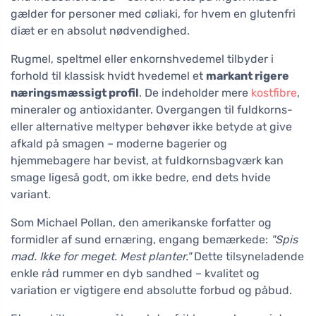
gælder for personer med cøliaki, for hvem en glutenfri
diæt er en absolut nødvendighed.
Rugmel, speltmel eller enkornshvedemel tilbyder i
forhold til klassisk hvidt hvedemel et
markant rigere
næringsmæssigt profil
. De indeholder mere
kostfibre
,
mineraler og antioxidanter. Overgangen til fuldkorns-
eller alternative meltyper behøver ikke betyde at give
afkald på smagen – moderne bagerier og
hjemmebagere har bevist, at fuldkornsbagværk kan
smage ligeså godt, om ikke bedre, end dets hvide
variant.
Som Michael Pollan, den amerikanske forfatter og
formidler af sund ernæring, engang bemærkede:
"Spis
mad. Ikke for meget. Mest planter."
Dette tilsyneladende
enkle råd rummer en dyb sandhed – kvalitet og
variation er vigtigere end absolutte forbud og påbud.