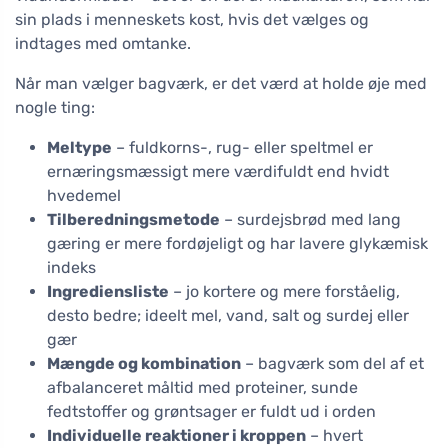
sin plads i menneskets kost, hvis det vælges og
indtages med omtanke.
Når man vælger bagværk, er det værd at holde øje med
nogle ting:
Meltype
– fuldkorns-, rug- eller speltmel er
ernæringsmæssigt mere værdifuldt end hvidt
hvedemel
Tilberedningsmetode
– surdejsbrød med lang
gæring er mere fordøjeligt og har lavere glykæmisk
indeks
Ingrediensliste
– jo kortere og mere forståelig,
desto bedre; ideelt mel, vand, salt og surdej eller
gær
Mængde og kombination
– bagværk som del af et
afbalanceret måltid med proteiner, sunde
fedtstoffer og grøntsager er fuldt ud i orden
Individuelle reaktioner i kroppen
– hvert