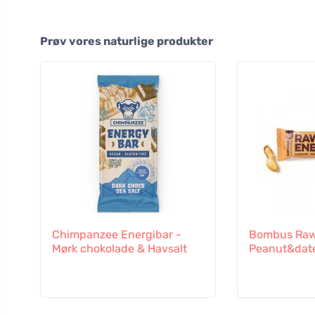
Prøv vores naturlige produkter
Chimpanzee Energibar -
Bombus Raw
Mørk chokolade & Havsalt
Peanut&dat