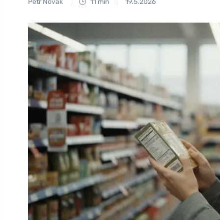
Petr Novák
11 min
19.5.2026