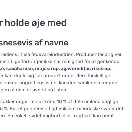
ør holde øje med
r snesevis af navne
rediens i hele fødevareindustrien. Producenter angiver
msnitlige forbruger ikke har mulighed for at genkende
e, saccharose, majssirup, agavenektar, rissirup,
er kan skjule sig i ét produkt under flere forskellige
ne navne i ingredienslisten, kan den samlede mængde
gen af dem er øverst på listen.
 sukker udgør mindre end 10 % af det samlede daglige
 5 %. For et gennemsnitligt voksent menneske svarer det
gen. En enkelt sødet yoghurt eller frugtsaft kan nemt