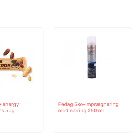
 energy
Pedag Sko-imprægnering
es 50g
med næring 250 ml