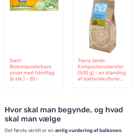
Swirl
Tierra Verde
Biokomposterbare
Kompostaccelerator
poser med håndtag
(500 g) - en blanding
(6 stk.) - 20 l
af bakteriekulturer
og enzymer
Hvor skal man begynde, og hvad
skal man vælge
Det første skridt er en
ærlig vurdering af balkonen
.