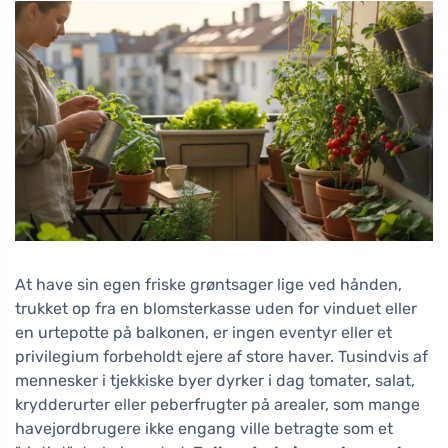
At have sin egen friske grøntsager lige ved hånden,
trukket op fra en blomsterkasse uden for vinduet eller
en urtepotte på balkonen, er ingen eventyr eller et
privilegium forbeholdt ejere af store haver. Tusindvis af
mennesker i tjekkiske byer dyrker i dag tomater, salat,
krydderurter eller peberfrugter på arealer, som mange
havejordbrugere ikke engang ville betragte som et