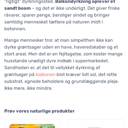
"rigtigt" dyrkningssted.
Balkondyrkning oplever et
sandt boom
– og det er ikke underligt. Det giver friske
råvarer, sparer penge, beroliger sindet og bringer
samtidig mennesket tættere på naturen midt i
betonnen.
Mange mennesker tror, at man simpelthen ikke kan
dyrke grøntsager uden en have, haveredskaber og et
stort areal. Men det er en fejltagelse, som koster mange
husstande unødigt dyre indkøb i supermarkedet.
Sandheden er, at det til vellykket dyrkning af
grøntsager på
balkonen
blot kræver lidt sol, det rette
substrat, egnede beholdere og grundlæggende pleje.
Ikke mere, ikke mindre.
Prøv vores naturlige produkter