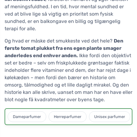
af meningsfuldhed. I en tid, hvor mental sundhed er
ved at blive lige så vigtig en prioritet som fysisk
sundhed, er en balkongave en billig og tilgængelig
terapi for alle.
Og hvad er måske det smukkeste ved det hele?
Den
første tomat plukket fra ens egen plante smager
anderledes end enhver anden.
Ikke fordi den objektivt
set er bedre – selv om friskplukkede grøntsager faktisk
indeholder flere vitaminer end dem, der har rejst dage i
kølekæden – men fordi den bærer en historie om
omsorg, tålmodighed og et lille dagligt mirakel. Og den
historie kan alle skrive, uanset om man har en have eller
blot nogle få kvadratmeter over byens tage.
Dameparfumer
Herreparfumer
Unisex parfumer