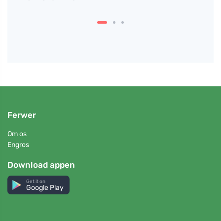
Ferwer
Om os
Engros
Download appen
Get it on
Google Play