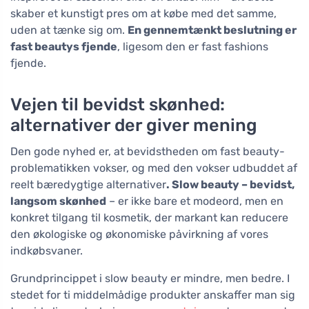
skaber et kunstigt pres om at købe med det samme,
uden at tænke sig om.
En gennemtænkt beslutning er
fast beautys fjende
, ligesom den er fast fashions
fjende.
Vejen til bevidst skønhed:
alternativer der giver mening
Den gode nyhed er, at bevidstheden om fast beauty-
problematikken vokser, og med den vokser udbuddet af
reelt bæredygtige alternativer
. Slow beauty – bevidst,
langsom skønhed
– er ikke bare et modeord, men en
konkret tilgang til kosmetik, der markant kan reducere
den økologiske og økonomiske påvirkning af vores
indkøbsvaner.
Grundprincippet i slow beauty er mindre, men bedre. I
stedet for ti middelmådige produkter anskaffer man sig