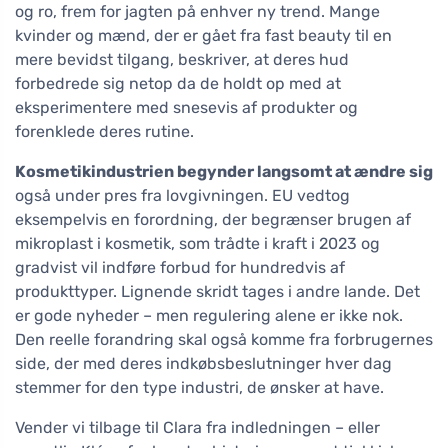
og ro, frem for jagten på enhver ny trend. Mange
kvinder og mænd, der er gået fra fast beauty til en
mere bevidst tilgang, beskriver, at deres hud
forbedrede sig netop da de holdt op med at
eksperimentere med snesevis af produkter og
forenklede deres rutine.
Kosmetikindustrien begynder langsomt at ændre sig
også under pres fra lovgivningen. EU vedtog
eksempelvis en forordning, der begrænser brugen af
mikroplast i kosmetik, som trådte i kraft i 2023 og
gradvist vil indføre forbud for hundredvis af
produkttyper. Lignende skridt tages i andre lande. Det
er gode nyheder – men regulering alene er ikke nok.
Den reelle forandring skal også komme fra forbrugernes
side, der med deres indkøbsbeslutninger hver dag
stemmer for den type industri, de ønsker at have.
Vender vi tilbage til Clara fra indledningen – eller