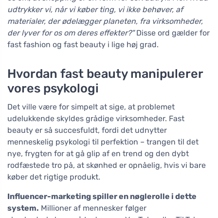
udtrykker vi, når vi køber ting, vi ikke behøver, af
materialer, der ødelægger planeten, fra virksomheder,
der lyver for os om deres effekter?"
Disse ord gælder for
fast fashion og fast beauty i lige høj grad.
Hvordan fast beauty manipulerer
vores psykologi
Det ville være for simpelt at sige, at problemet
udelukkende skyldes grådige virksomheder. Fast
beauty er så succesfuldt, fordi det udnytter
menneskelig psykologi til perfektion – trangen til det
nye, frygten for at gå glip af en trend og den dybt
rodfæstede tro på, at skønhed er opnåelig, hvis vi bare
køber det rigtige produkt.
Influencer-marketing spiller en nøglerolle i dette
system.
Millioner af mennesker følger