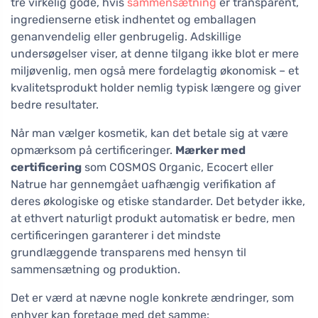
tre virkelig gode, hvis
sammensætning
er transparent,
ingredienserne etisk indhentet og emballagen
genanvendelig eller genbrugelig. Adskillige
undersøgelser viser, at denne tilgang ikke blot er mere
miljøvenlig, men også mere fordelagtig økonomisk – et
kvalitetsprodukt holder nemlig typisk længere og giver
bedre resultater.
Når man vælger kosmetik, kan det betale sig at være
opmærksom på certificeringer.
Mærker med
certificering
som COSMOS Organic, Ecocert eller
Natrue har gennemgået uafhængig verifikation af
deres økologiske og etiske standarder. Det betyder ikke,
at ethvert naturligt produkt automatisk er bedre, men
certificeringen garanterer i det mindste
grundlæggende transparens med hensyn til
sammensætning og produktion.
Det er værd at nævne nogle konkrete ændringer, som
enhver kan foretage med det samme: