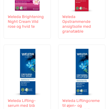
Weleda Brightening
Weleda
Night Cream Vild
Opstrammende
rose og hvid te
ansigtsolie med
granatæble
Weleda Lifting-
Weleda Liftingcreme
serum med blå
til øjen- og