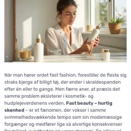
Når man hører ordet fast fashion, forestiller de fleste sig
straks bjerge af billigt tøj, der ender i skraldespanden
efter én eller to gange. Men færre aner, at præcis det
samme problem eksisterer i kosmetik- og
hudplejeverdenens verden.
Fast beauty – hurtig
skønhed
– er et fænomen, der vokser i samme
svimmelhedsvækkende tempo som sin modemæssige
forgænger og medfører lige så alvorlige konsekvenser