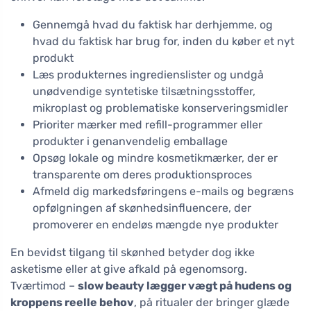
Gennemgå hvad du faktisk har derhjemme, og
hvad du faktisk har brug for, inden du køber et nyt
produkt
Læs produkternes ingredienslister og undgå
unødvendige syntetiske tilsætningsstoffer,
mikroplast og problematiske konserveringsmidler
Prioriter mærker med refill-programmer eller
produkter i genanvendelig emballage
Opsøg lokale og mindre kosmetikmærker, der er
transparente om deres produktionsproces
Afmeld dig markedsføringens e-mails og begræns
opfølgningen af skønhedsinfluencere, der
promoverer en endeløs mængde nye produkter
En bevidst tilgang til skønhed betyder dog ikke
asketisme eller at give afkald på egenomsorg.
Tværtimod –
slow beauty lægger vægt på hudens og
kroppens reelle behov
, på ritualer der bringer glæde