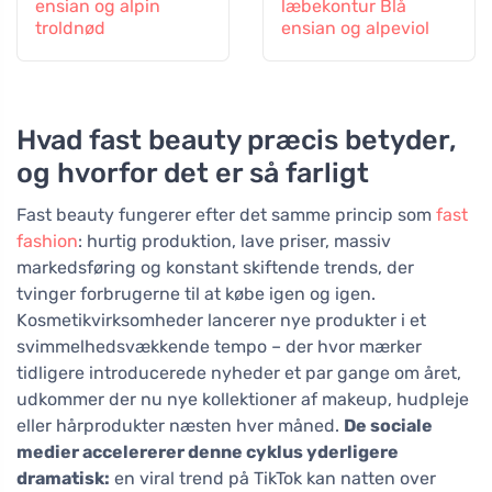
ensian og alpin
læbekontur Blå
troldnød
ensian og alpeviol
Hvad fast beauty præcis betyder,
og hvorfor det er så farligt
Fast beauty fungerer efter det samme princip som
fast
fashion
: hurtig produktion, lave priser, massiv
markedsføring og konstant skiftende trends, der
tvinger forbrugerne til at købe igen og igen.
Kosmetikvirksomheder lancerer nye produkter i et
svimmelhedsvækkende tempo – der hvor mærker
tidligere introducerede nyheder et par gange om året,
udkommer der nu nye kollektioner af makeup, hudpleje
eller hårprodukter næsten hver måned.
De sociale
medier accelererer denne cyklus yderligere
dramatisk:
en viral trend på TikTok kan natten over