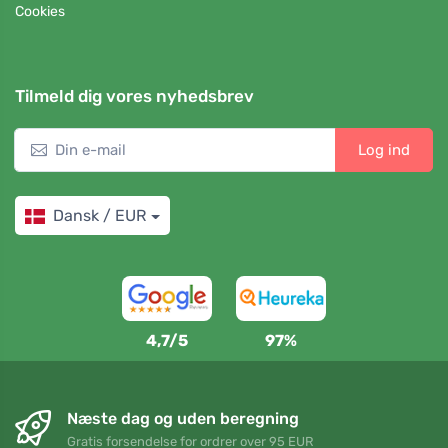
Cookies
Tilmeld dig vores nyhedsbrev
Log ind
Dansk / EUR
4,7/5
97%
Næste dag og uden beregning
Gratis forsendelse for ordrer over 95 EUR