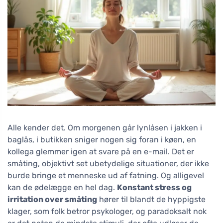
Alle kender det. Om morgenen går lynlåsen i jakken i
baglås, i butikken sniger nogen sig foran i køen, en
kollega glemmer igen at svare på en e-mail. Det er
småting, objektivt set ubetydelige situationer, der ikke
burde bringe et menneske ud af fatning. Og alligevel
kan de ødelægge en hel dag.
Konstant stress og
irritation over småting
hører til blandt de hyppigste
klager, som folk betror psykologer, og paradoksalt nok