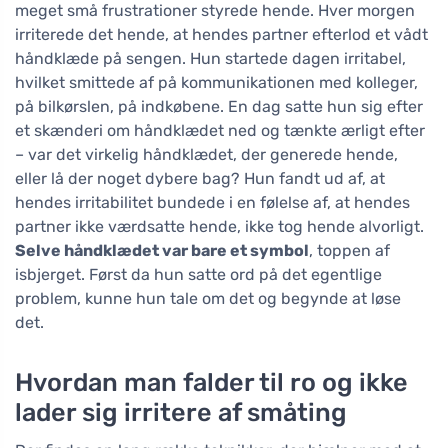
meget små frustrationer styrede hende. Hver morgen
irriterede det hende, at hendes partner efterlod et vådt
håndklæde på sengen. Hun startede dagen irritabel,
hvilket smittede af på kommunikationen med kolleger,
på bilkørslen, på indkøbene. En dag satte hun sig efter
et skænderi om håndklædet ned og tænkte ærligt efter
– var det virkelig håndklædet, der generede hende,
eller lå der noget dybere bag? Hun fandt ud af, at
hendes irritabilitet bundede i en følelse af, at hendes
partner ikke værdsatte hende, ikke tog hende alvorligt.
Selve håndklædet var bare et symbol
, toppen af
isbjerget. Først da hun satte ord på det egentlige
problem, kunne hun tale om det og begynde at løse
det.
Hvordan man falder til ro og ikke
lader sig irritere af småting