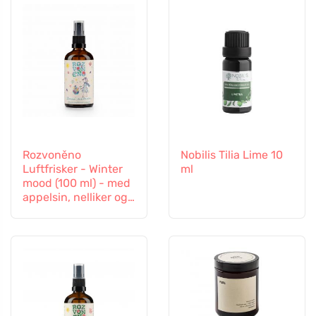
Rozvoněno
Nobilis Tilia Lime 10
Luftfrisker - Winter
ml
mood (100 ml) - med
appelsin, nelliker og
kanel