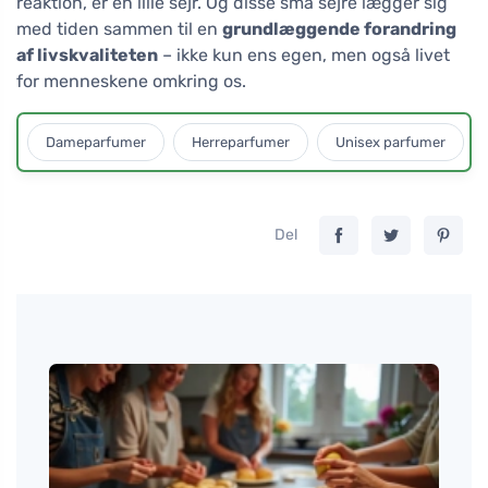
reaktion, er en lille sejr. Og disse små sejre lægger sig
med tiden sammen til en
grundlæggende forandring
af livskvaliteten
– ikke kun ens egen, men også livet
for menneskene omkring os.
Dameparfumer
Herreparfumer
Unisex parfumer
Del