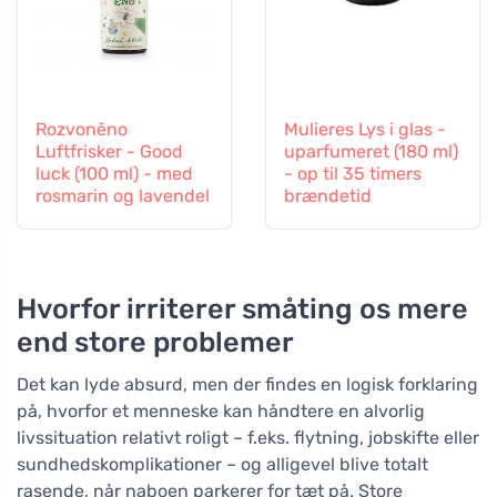
Rozvoněno
Mulieres Lys i glas -
Luftfrisker - Good
uparfumeret (180 ml)
luck (100 ml) - med
- op til 35 timers
rosmarin og lavendel
brændetid
Hvorfor irriterer småting os mere
end store problemer
Det kan lyde absurd, men der findes en logisk forklaring
på, hvorfor et menneske kan håndtere en alvorlig
livssituation relativt roligt – f.eks. flytning, jobskifte eller
sundhedskomplikationer – og alligevel blive totalt
rasende, når naboen parkerer for tæt på. Store