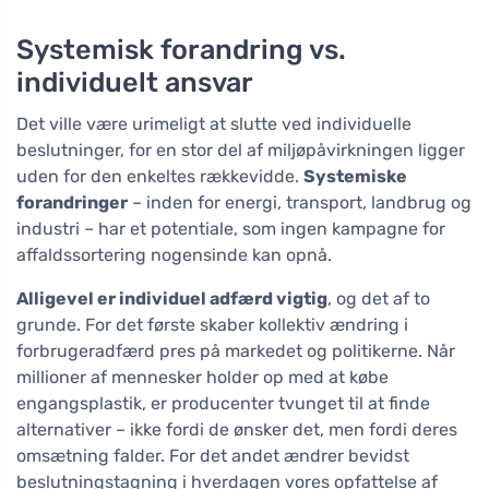
Systemisk forandring vs.
individuelt ansvar
Det ville være urimeligt at slutte ved individuelle
beslutninger, for en stor del af miljøpåvirkningen ligger
uden for den enkeltes rækkevidde.
Systemiske
forandringer
– inden for energi, transport, landbrug og
industri – har et potentiale, som ingen kampagne for
affaldssortering nogensinde kan opnå.
Alligevel er individuel adfærd vigtig
, og det af to
grunde. For det første skaber kollektiv ændring i
forbrugeradfærd pres på markedet og politikerne. Når
millioner af mennesker holder op med at købe
engangsplastik, er producenter tvunget til at finde
alternativer – ikke fordi de ønsker det, men fordi deres
omsætning falder. For det andet ændrer bevidst
beslutningstagning i hverdagen vores opfattelse af