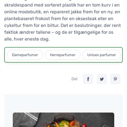
skraldespand med sorteret plastik har en tom kurv i en
online modebutik, en repareret jakke frem for en ny, en
plantebaseret frokost frem for en oksesteak eller en
cykeltur frem for en biltur. Det er beslutninger, der rent
faktisk ændrer tallene – og de er tilgængelige for os
alle, hver eneste dag.
Dameparfumer
Herreparfumer
Unisex parfumer
Del