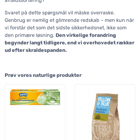
affaldssortering?
Svaret på dette spørgsmål vil måske overraske.
Genbrug er nemlig et glimrende redskab – men kun når
vi forstår det som det sidste sikkerhedsnet, ikke som
den primære løsning.
Den virkelige forandring
begynder langt tidligere, end vi overhovedet rækker
ud efter skraldespanden.
Prøv vores naturlige produkter