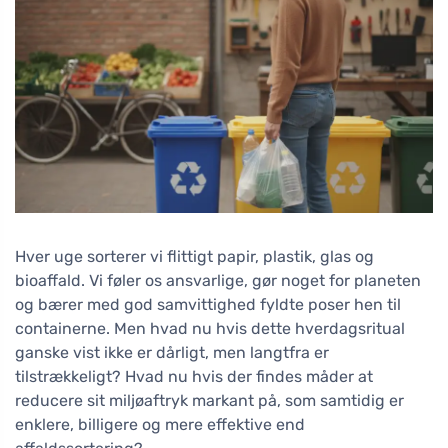
Hver uge sorterer vi flittigt papir, plastik, glas og
bioaffald. Vi føler os ansvarlige, gør noget for planeten
og bærer med god samvittighed fyldte poser hen til
containerne. Men hvad nu hvis dette hverdagsritual
ganske vist ikke er dårligt, men langtfra er
tilstrækkeligt? Hvad nu hvis der findes måder at
reducere sit miljøaftryk markant på, som samtidig er
enklere, billigere og mere effektive end