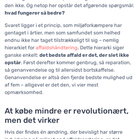
den ikke. Og netop her opstår det afgørende spørgsmål:
hvad fungerer så bedre?
Svaret ligger i et princip, som miljøforkæmpere har
gentaget i årtier, men som samfundet som helhed
endnu ikke har taget tilstrækkeligt til sig – nemlig
hierarkiet for
affaldshåndtering
. Dette hierarki siger
ganske enkelt:
det bedste affald er det, der slet ikke
opstår
. Først derefter kommer genbrug, så reparation,
så genanvendelse og til allersidst bortskaffelse.
Genanvendelse er altså den fjerde bedste mulighed ud
af fem – alligevel er det den, vi vier mest
opmærksomhed.
At købe mindre er revolutionært,
men det virker
Hvis der findes én ændring, der bevisligt har større