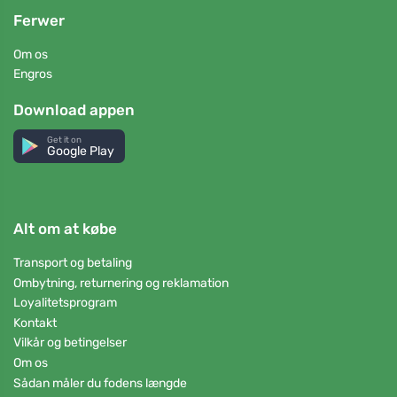
Ferwer
Om os
Engros
Download appen
Get it on
Google Play
Alt om at købe
Transport og betaling
Ombytning, returnering og reklamation
Loyalitetsprogram
Kontakt
Vilkår og betingelser
Om os
Sådan måler du fodens længde