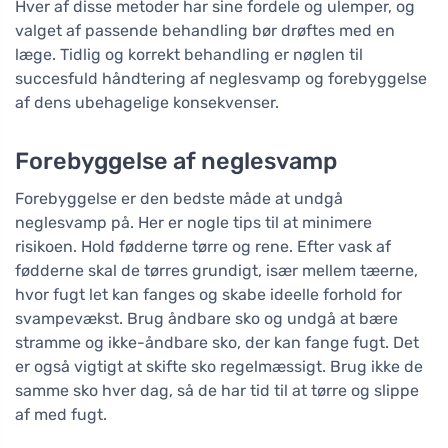
Hver af disse metoder har sine fordele og ulemper, og
valget af passende behandling bør drøftes med en
læge. Tidlig og korrekt behandling er nøglen til
succesfuld håndtering af neglesvamp og forebyggelse
af dens ubehagelige konsekvenser.
Forebyggelse af neglesvamp
Forebyggelse er den bedste måde at undgå
neglesvamp på. Her er nogle tips til at minimere
risikoen. Hold fødderne tørre og rene. Efter vask af
fødderne skal de tørres grundigt, især mellem tæerne,
hvor fugt let kan fanges og skabe ideelle forhold for
svampevækst. Brug åndbare sko og undgå at bære
stramme og ikke-åndbare sko, der kan fange fugt. Det
er også vigtigt at skifte sko regelmæssigt. Brug ikke de
samme sko hver dag, så de har tid til at tørre og slippe
af med fugt.