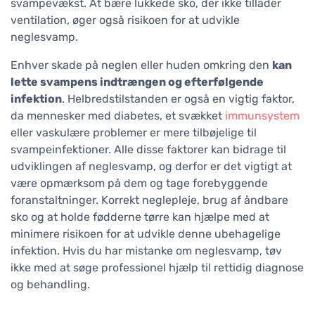
svampevækst. At bære lukkede sko, der ikke tillader
ventilation, øger også risikoen for at udvikle
neglesvamp.
Enhver skade på neglen eller huden omkring den
kan
lette svampens indtrængen og efterfølgende
infektion
. Helbredstilstanden er også en vigtig faktor,
da mennesker med diabetes, et svækket
immunsystem
eller vaskulære problemer er mere tilbøjelige til
svampeinfektioner. Alle disse faktorer kan bidrage til
udviklingen af neglesvamp, og derfor er det vigtigt at
være opmærksom på dem og tage forebyggende
foranstaltninger. Korrekt neglepleje, brug af åndbare
sko og at holde fødderne tørre kan hjælpe med at
minimere risikoen for at udvikle denne ubehagelige
infektion. Hvis du har mistanke om neglesvamp, tøv
ikke med at søge professionel hjælp til rettidig diagnose
og behandling.