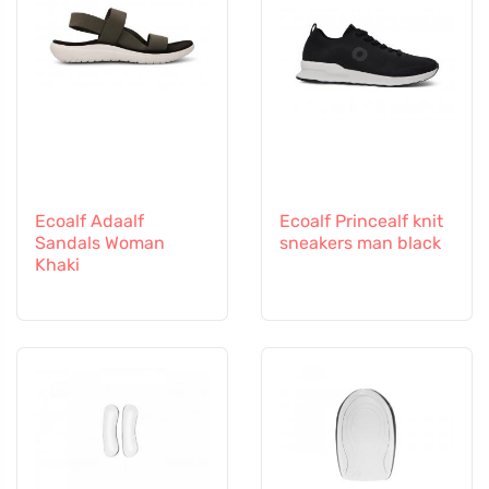
Ecoalf Adaalf
Ecoalf Princealf knit
Sandals Woman
sneakers man black
Khaki