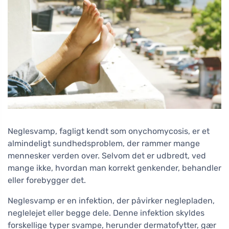
Neglesvamp, fagligt kendt som onychomycosis, er et
almindeligt sundhedsproblem, der rammer mange
mennesker verden over. Selvom det er udbredt, ved
mange ikke, hvordan man korrekt genkender, behandler
eller forebygger det.
Neglesvamp er en infektion, der påvirker neglepladen,
neglelejet eller begge dele. Denne infektion skyldes
forskellige typer svampe, herunder dermatofytter, gær