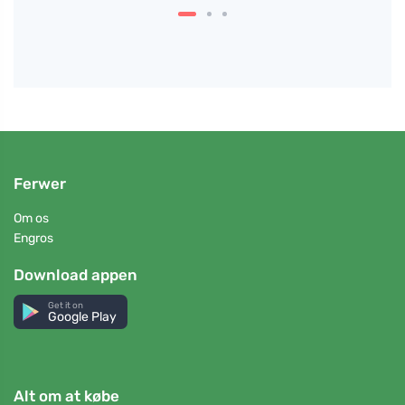
Ferwer
Om os
Engros
Download appen
Get it on
Google Play
Alt om at købe