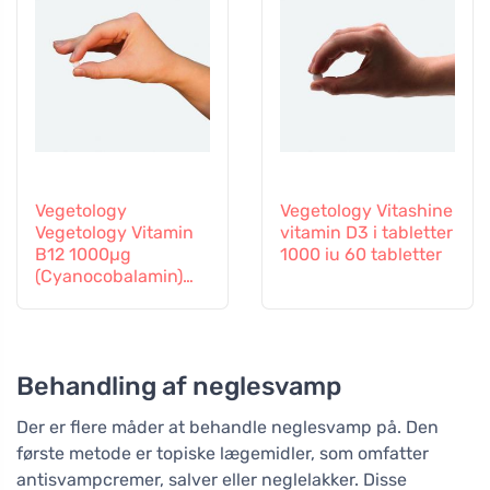
Vegetology
Vegetology Vitashine
Vegetology Vitamin
vitamin D3 i tabletter
B12 1000µg
1000 iu 60 tabletter
(Cyanocobalamin)
graduel frigivelse 60
tabletter
Behandling af neglesvamp
Der er flere måder at behandle neglesvamp på. Den
første metode er topiske lægemidler, som omfatter
antisvampcremer, salver eller neglelakker. Disse