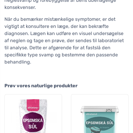
neglesvamp og forebyggelse af dens ubehagelige
konsekvenser.
Når du bemærker mistænkelige symptomer, er det
vigtigt at konsultere en læge, der kan bekræfte
diagnosen. Lægen kan udføre en visuel undersøgelse
af neglen og tage en prøve, der sendes til laboratoriet
til analyse. Dette er afgørende for at fastslå den
specifikke type svamp og bestemme den passende
behandling.
Prøv vores naturlige produkter