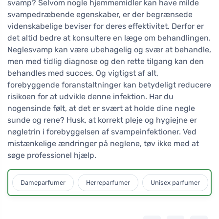
svamp? Selvom nogle hjemmemidler kan have milde
svampedræbende egenskaber, er der begrænsede
videnskabelige beviser for deres effektivitet. Derfor er
det altid bedre at konsultere en læge om behandlingen.
Neglesvamp kan være ubehagelig og svær at behandle,
men med tidlig diagnose og den rette tilgang kan den
behandles med succes. Og vigtigst af alt,
forebyggende foranstaltninger kan betydeligt reducere
risikoen for at udvikle denne infektion. Har du
nogensinde følt, at det er svært at holde dine negle
sunde og rene? Husk, at korrekt pleje og hygiejne er
nøgletrin i forebyggelsen af svampeinfektioner. Ved
mistænkelige ændringer på neglene, tøv ikke med at
søge professionel hjælp.
Dameparfumer
Herreparfumer
Unisex parfumer