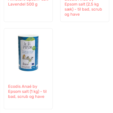
Lavendel 500 g
Epsom salt (2,5 kg
sæk) - til bad, scrub
og have
Ecodis Anaé by
Epsom salt (1 kg) - til
bad, scrub og have