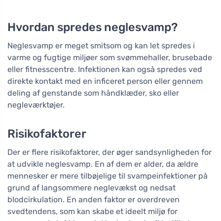
Hvordan spredes neglesvamp?
Neglesvamp er meget smitsom og kan let spredes i
varme og fugtige miljøer som svømmehaller, brusebade
eller fitnesscentre. Infektionen kan også spredes ved
direkte kontakt med en inficeret person eller gennem
deling af genstande som håndklæder, sko eller
negleværktøjer.
Risikofaktorer
Der er flere risikofaktorer, der øger sandsynligheden for
at udvikle neglesvamp. En af dem er alder, da ældre
mennesker er mere tilbøjelige til svampeinfektioner på
grund af langsommere neglevækst og nedsat
blodcirkulation. En anden faktor er overdreven
svedtendens, som kan skabe et ideelt miljø for