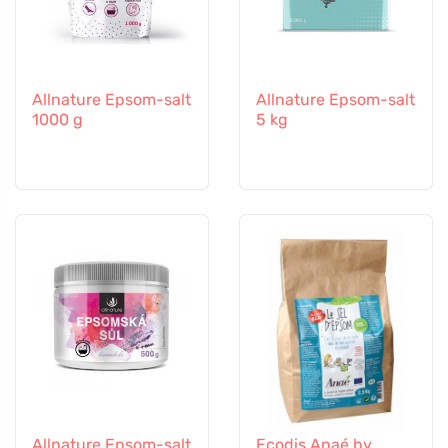
Allnature Epsom-salt
Allnature Epsom-salt
1000 g
5 kg
Allnature Epsom-salt
Ecodis Anaé by