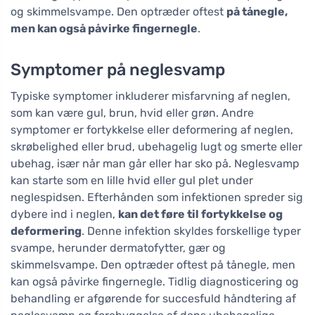
og skimmelsvampe. Den optræder oftest
på tånegle,
men kan også påvirke fingernegle
.
Symptomer på neglesvamp
Typiske symptomer inkluderer misfarvning af neglen,
som kan være gul, brun, hvid eller grøn. Andre
symptomer er fortykkelse eller deformering af neglen,
skrøbelighed eller brud, ubehagelig lugt og smerte eller
ubehag, især når man går eller har sko på. Neglesvamp
kan starte som en lille hvid eller gul plet under
neglespidsen. Efterhånden som infektionen spreder sig
dybere ind i neglen,
kan det føre til fortykkelse og
deformering
. Denne infektion skyldes forskellige typer
svampe, herunder dermatofytter, gær og
skimmelsvampe. Den optræder oftest på tånegle, men
kan også påvirke fingernegle. Tidlig diagnosticering og
behandling er afgørende for succesfuld håndtering af