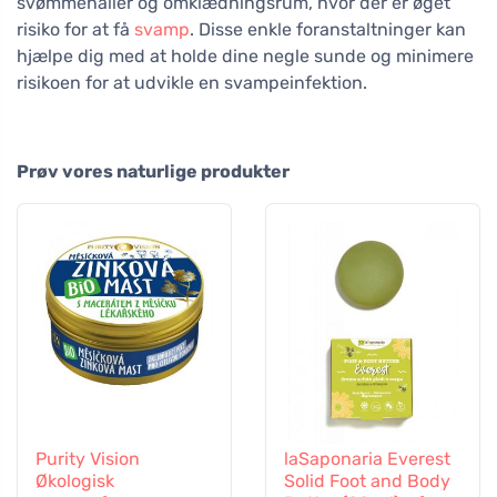
svømmehaller og omklædningsrum, hvor der er øget
risiko for at få
svamp
. Disse enkle foranstaltninger kan
hjælpe dig med at holde dine negle sunde og minimere
risikoen for at udvikle en svampeinfektion.
Prøv vores naturlige produkter
Purity Vision
laSaponaria Everest
Økologisk
Solid Foot and Body