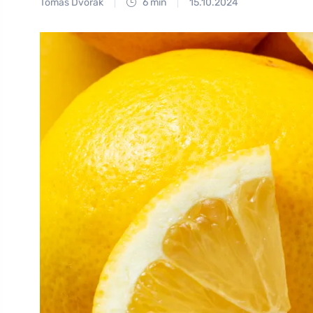
Tomáš Dvořák
6 min
15.10.2024