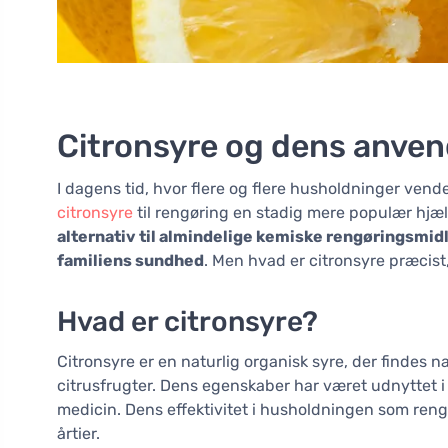
Citronsyre og dens anven
I dagens tid, hvor flere og flere husholdninger vende
citronsyre
til rengøring en stadig mere populær hjæl
alternativ til almindelige kemiske rengøringsmidl
familiens sundhed
. Men hvad er citronsyre præcist
Hvad er citronsyre?
Citronsyre er en naturlig organisk syre, der findes na
citrusfrugter. Dens egenskaber har været udnyttet i
medicin. Dens effektivitet i husholdningen som reng
årtier.