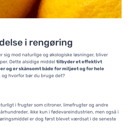
delse i rengøring
r sig mod naturlige og økologiske løsninger, bliver
per. Dette alsidige middel
tilbyder et effektivt
er og er skånsomt både for miljøet og for hele
, og hvorfor bør du bruge det?
turligt i frugter som citroner, limefrugter og andre
 århundreder, ikke kun i fødevareindustrien, men også i
øringsmiddel er dog først blevet værdsat i de seneste