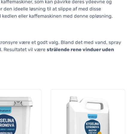
 og kaffemaskiner, som kan påvirke deres ydeevne og
r den ideelle løsning til at slippe af med disse
skyl kedlen eller kaffemaskinen med denne opløsning.
citronsyre være et godt valg. Bland det med vand, spray
d. Resultatet vil være
strålende rene vinduer uden