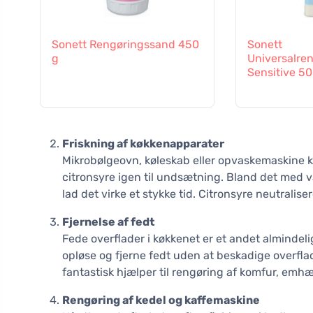
Sonett Rengøringssand 450
Sonett
g
Universalre
Sensitive 50
Friskning af køkkenapparater
Mikrobølgeovn, køleskab eller opvaskemaskine 
citronsyre igen til undsætning. Bland det med v
lad det virke et stykke tid. Citronsyre neutralise
Fjernelse af fedt
Fede overflader i køkkenet er et andet alminde
opløse og fjerne fedt uden at beskadige overflad
fantastisk hjælper til rengøring af komfur, emhæ
Rengøring af kedel og kaffemaskine