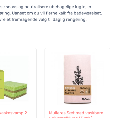
nse snavs og neutralisere ubehagelige lugte, er
øring. Uanset om du vil fjerne kalk fra badeværelset,
syre et fremragende valg til daglig rengøring.
vaskesvamp 2
Mulieres Sæt med vaskbare