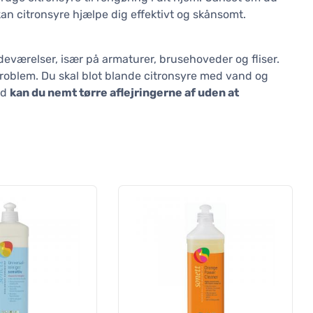
kan citronsyre hjælpe dig effektivt og skånsomt.
deværelser, især på armaturer, brusehoveder og fliser.
 problem. Du skal blot blande citronsyre med vand og
id
kan du nemt tørre aflejringerne af uden at