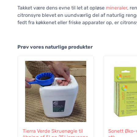
Takket være dens evne til let at opløse
mineraler
, re
citronsyre blevet en uundværlig del af naturlig reng
fedt fra køkkenet eller friske apparater op, er citron
Prøv vores naturlige produkter
Tierra Verde Skruenøgle til
Sonett Øko-