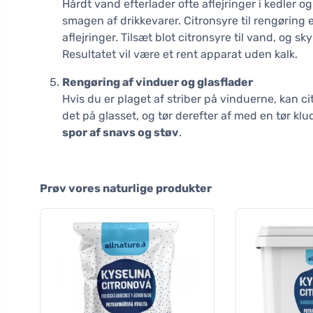
Hårdt vand efterlader ofte aflejringer i kedler
smagen af drikkevarer. Citronsyre til rengøring e
aflejringer. Tilsæt blot citronsyre til vand, og 
Resultatet vil være et rent apparat uden kalk.
Rengøring af vinduer og glasflader
Hvis du er plaget af striber på vinduerne, kan 
det på glasset, og tør derefter af med en tør klu
spor af snavs og støv
.
Prøv vores naturlige produkter