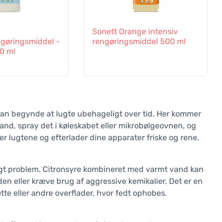
Sonett Orange intensiv
ngøringsmiddel -
rengøringsmiddel 500 ml
0 ml
kan begynde at lugte ubehageligt over tid. Her kommer
and, spray det i køleskabet eller mikrobølgeovnen, og
rer lugtene og efterlader dine apparater friske og rene.
ligt problem. Citronsyre kombineret med varmt vand kan
en eller kræve brug af aggressive kemikalier. Det er en
tte eller andre overflader, hvor fedt ophobes.