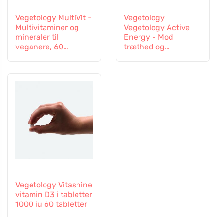
Vegetology MultiVit -
Vegetology
Multivitaminer og
Vegetology Active
mineraler til
Energy - Mod
veganere, 60
træthed og
tabletter
udmattelse, 60
kapsler
Vegetology Vitashine
vitamin D3 i tabletter
1000 iu 60 tabletter