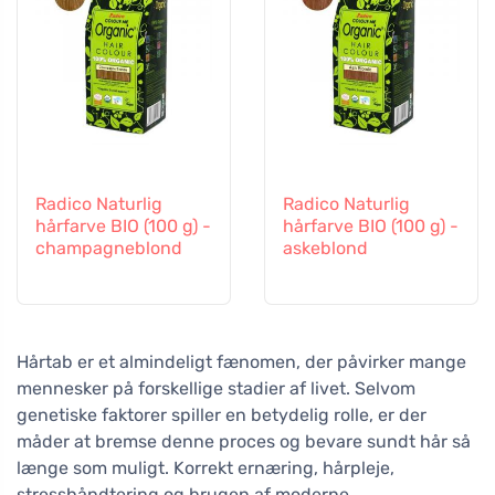
Radico Naturlig
Radico Naturlig
hårfarve BIO (100 g) -
hårfarve BIO (100 g) -
champagneblond
askeblond
Hårtab er et almindeligt fænomen, der påvirker mange
mennesker på forskellige stadier af livet. Selvom
genetiske faktorer spiller en betydelig rolle, er der
måder at bremse denne proces og bevare sundt hår så
længe som muligt. Korrekt ernæring, hårpleje,
stresshåndtering og brugen af moderne