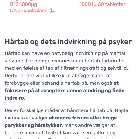
B12 1000µg
1000 iu 60 tabletter
(Cyanocobalamin)
graduel frigivelse 60
tabletter
Hårtab og dets indvirkning på psyken
Hårtab kan have en betydelig indvirkning på mental
velvære. For mange mennesker er hårtab forbundet
med en følelse af tab af tiltrækningskraft og selvtillid.
Derfor er det vigtigt ikke kun at søge måder at
forebygge eller behandle hårtab på, men også
at
fokusere på at acceptere denne ændring og finde
indre ro
.
Der er forskellige måder at håndtere hårtab på. Nogle
mennesker vælger
at ændre frisure eller bruge
parykker og hårstykker
, mens andre vælger at
barbere hovedet, hvilket kan være en stilfuld og