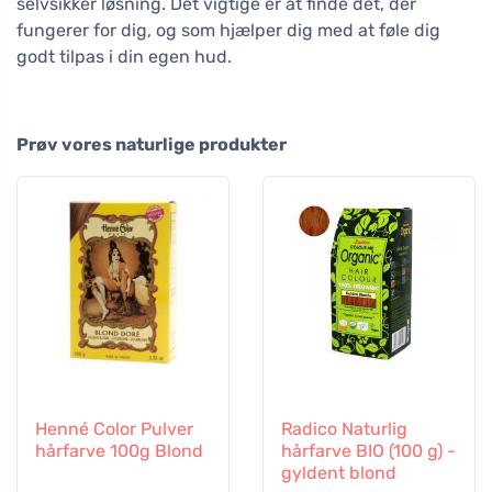
selvsikker løsning. Det vigtige er at finde det, der
fungerer for dig, og som hjælper dig med at føle dig
godt tilpas i din egen hud.
Prøv vores naturlige produkter
Henné Color Pulver
Radico Naturlig
hårfarve 100g Blond
hårfarve BIO (100 g) -
gyldent blond