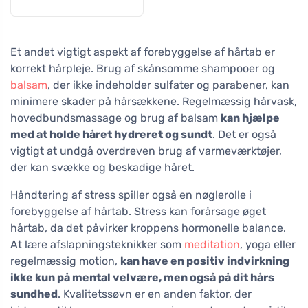
Et andet vigtigt aspekt af forebyggelse af hårtab er
korrekt hårpleje. Brug af skånsomme shampooer og
balsam
, der ikke indeholder sulfater og parabener, kan
minimere skader på hårsækkene. Regelmæssig hårvask,
hovedbundsmassage og brug af balsam
kan hjælpe
med at holde håret hydreret og sundt
. Det er også
vigtigt at undgå overdreven brug af varmeværktøjer,
der kan svække og beskadige håret.
Håndtering af stress spiller også en nøglerolle i
forebyggelse af hårtab. Stress kan forårsage øget
hårtab, da det påvirker kroppens hormonelle balance.
At lære afslapningsteknikker som
meditation
, yoga eller
regelmæssig motion,
kan have en positiv indvirkning
ikke kun på mental velvære, men også på dit hårs
sundhed
. Kvalitetssøvn er en anden faktor, der