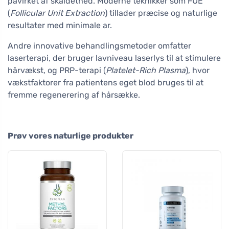
påvirket af skaldethed. Moderne teknikker som FUE
(
Follicular Unit Extraction
) tillader præcise og naturlige
resultater med minimale ar.
Andre innovative behandlingsmetoder omfatter
laserterapi, der bruger lavniveau laserlys til at stimulere
hårvækst, og PRP-terapi (
Platelet-Rich Plasma
), hvor
vækstfaktorer fra patientens eget blod bruges til at
fremme regenerering af hårsække.
Prøv vores naturlige produkter