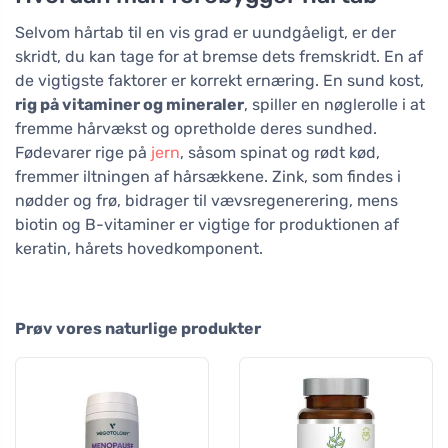
Selvom hårtab til en vis grad er uundgåeligt, er der
skridt, du kan tage for at bremse dets fremskridt. En af
de vigtigste faktorer er korrekt ernæring. En sund kost,
rig på vitaminer og mineraler
, spiller en nøglerolle i at
fremme hårvækst og opretholde deres sundhed.
Fødevarer rige på
jern
, såsom spinat og rødt kød,
fremmer iltningen af hårsækkene. Zink, som findes i
nødder og frø, bidrager til vævsregenerering, mens
biotin og B-vitaminer er vigtige for produktionen af
keratin, hårets hovedkomponent.
Prøv vores naturlige produkter