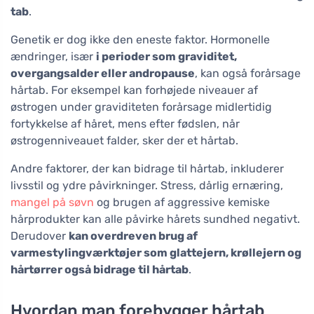
tab
.
Genetik er dog ikke den eneste faktor. Hormonelle
ændringer, især
i perioder som graviditet,
overgangsalder eller andropause
, kan også forårsage
hårtab. For eksempel kan forhøjede niveauer af
østrogen under graviditeten forårsage midlertidig
fortykkelse af håret, mens efter fødslen, når
østrogenniveauet falder, sker der et hårtab.
Andre faktorer, der kan bidrage til hårtab, inkluderer
livsstil og ydre påvirkninger. Stress, dårlig ernæring,
mangel på søvn
og brugen af aggressive kemiske
hårprodukter kan alle påvirke hårets sundhed negativt.
Derudover
kan overdreven brug af
varmestylingværktøjer som glattejern, krøllejern og
hårtørrer også bidrage til hårtab
.
Hvordan man forebygger hårtab