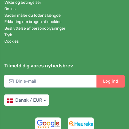
Vilkår og betingelser
Om os
Sådan måler du fodens længde
Erklæring om brugen af cookies
Beskyttelse af personoplysninger
Tryk
Cookies
Tilmeld dig vores nyhedsbrev
Log ind
Dansk / EUR