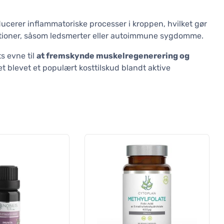
ducerer inflammatoriske processer i kroppen, hvilket gør
mationer, såsom ledsmerter eller autoimmune sygdomme.
s evne til
at fremskynde muskelregenerering og
det blevet et populært kosttilskud blandt aktive