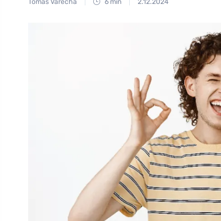
Tomáš Vařecha
6 min
2.12.2024