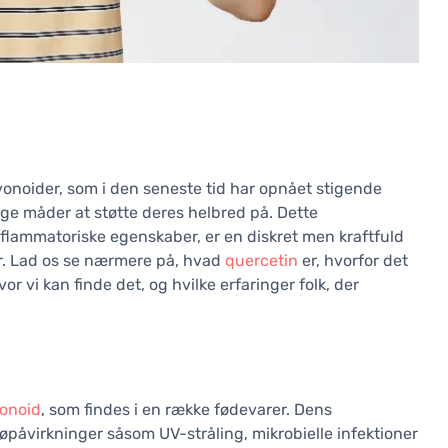
vonoider, som i den seneste tid har opnået stigende
lige måder at støtte deres helbred på. Dette
nflammatoriske egenskaber, er en diskret men kraftfuld
. Lad os se nærmere på, hvad
quercetin
er, hvorfor det
or vi kan finde det, og hvilke erfaringer folk, der
vonoid
, som findes i en række fødevarer. Dens
øpåvirkninger såsom UV-stråling, mikrobielle infektioner