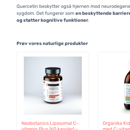
Quercetin beskytter også hjernen mod neurodegene
sygdom. Det fungerer som
en beskyttende barriere
og støtter kognitive funktioner
.
Prøv vores naturlige produkter
Neobotanics Liposomal C-
Organika Kid
vitamin Plus (60 kapsler) -
med C-vitami