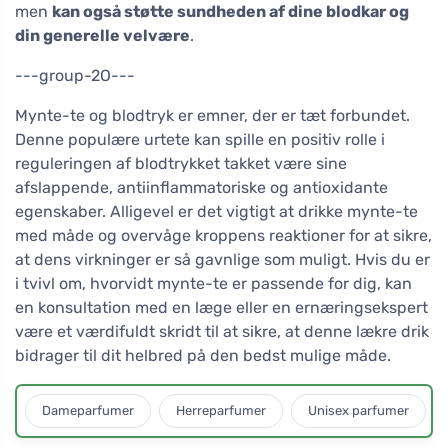
men
kan også støtte sundheden af dine blodkar og
din generelle velvære
.
---group-2O---
Mynte-te og blodtryk er emner, der er tæt forbundet.
Denne populære urtete kan spille en positiv rolle i
reguleringen af blodtrykket takket være sine
afslappende, antiinflammatoriske og antioxidante
egenskaber. Alligevel er det vigtigt at drikke mynte-te
med måde og overvåge kroppens reaktioner for at sikre,
at dens virkninger er så gavnlige som muligt. Hvis du er
i tvivl om, hvorvidt mynte-te er passende for dig, kan
en konsultation med en læge eller en ernæringsekspert
være et værdifuldt skridt til at sikre, at denne lækre drik
bidrager til dit helbred på den bedst mulige måde.
Dameparfumer
Herreparfumer
Unisex parfumer