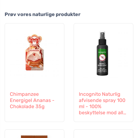
Prøv vores naturlige produkter
Chimpanzee
Incognito Naturlig
Energigel Ananas -
afvisende spray 100
Chokolade 35g
ml - 100%
beskyttelse mod alle
insekter