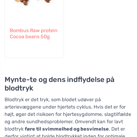
Bombus Raw protein
Cocoa beans 50g
Mynte-te og dens indflydelse på
blodtryk
Blodtryk er det tryk, som blodet udøver på
arterievæggene under hjertets cyklus. Hvis det er for
højt, øger det risikoen for hjertesygdomme, slagtilfælde
og andre sundhedsproblemer. Omvendt kan for lavt
blodtryk
føre til svimmelhed og besvimelse
. Det er
derfor vigtigt at holde blodtrykket inden for optimale