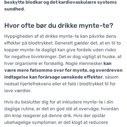
beskytte blodkar og det kardiovaskulære systems
sundhed
.
Hvor ofte bør du drikke mynte-te?
Hyppigheden af at drikke mynte-te kan påvirke dens
effekter på blodtrykket. Generelt gælder det, at en til to
kopper mynte-te dagligt kan give fordele uden risiko
for negative bivirkninger. Det er dog vigtigt at huske, at
hver organisme er forskellig. Nogle mennesker
kan
være mere følsomme over for mynte, og overdreven
indtagelse kan forårsage uønskede effekter
, såsom
nedsat hjertefrekvens eller et fald i blodtrykket til for
lave værdier.
Hvis du beslutter dig for at inkludere mynte-te i din
daglige rutine, er det en god idé at overvåge, hvordan
din krop reagerer på denne drik. Hvis der opstår
ubehagelige symptomer, er det klogt at reducere