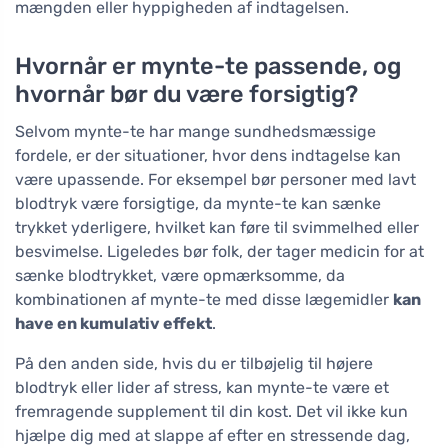
mængden eller hyppigheden af indtagelsen.
Hvornår er mynte-te passende, og
hvornår bør du være forsigtig?
Selvom mynte-te har mange sundhedsmæssige
fordele, er der situationer, hvor dens indtagelse kan
være upassende. For eksempel bør personer med lavt
blodtryk være forsigtige, da mynte-te kan sænke
trykket yderligere, hvilket kan føre til svimmelhed eller
besvimelse. Ligeledes bør folk, der tager medicin for at
sænke blodtrykket, være opmærksomme, da
kombinationen af mynte-te med disse lægemidler
kan
have en kumulativ effekt
.
På den anden side, hvis du er tilbøjelig til højere
blodtryk eller lider af stress, kan mynte-te være et
fremragende supplement til din kost. Det vil ikke kun
hjælpe dig med at slappe af efter en stressende dag,