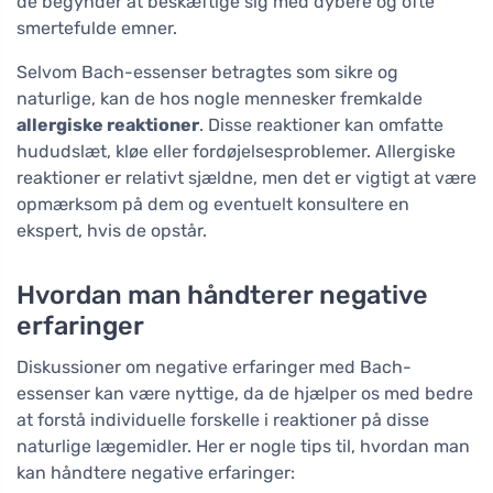
de begynder at beskæftige sig med dybere og ofte
smertefulde emner.
Selvom Bach-essenser betragtes som sikre og
naturlige, kan de hos nogle mennesker fremkalde
allergiske reaktioner
. Disse reaktioner kan omfatte
hududslæt, kløe eller fordøjelsesproblemer. Allergiske
reaktioner er relativt sjældne, men det er vigtigt at være
opmærksom på dem og eventuelt konsultere en
ekspert, hvis de opstår.
Hvordan man håndterer negative
erfaringer
Diskussioner om negative erfaringer med Bach-
essenser kan være nyttige, da de hjælper os med bedre
at forstå individuelle forskelle i reaktioner på disse
naturlige lægemidler. Her er nogle tips til, hvordan man
kan håndtere negative erfaringer: