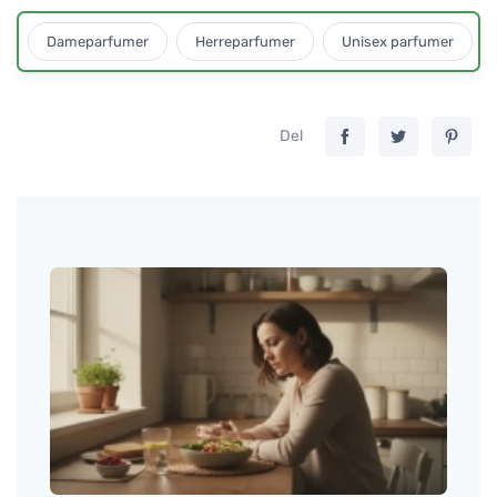
Dameparfumer
Herreparfumer
Unisex parfumer
Del