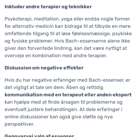
Inkluder andre terapier og teknikker
Psykoterapi, meditation, yoga eller endda nogle former
for alternativ medicin kan bidrage til at tilbyde en mere
omfattende tilgang til at løse følelsesmæssige, psykiske
og fysiske problemer. Hvis Bach-essenserne alene ikke
giver den forventede lindring, kan det være nyttigt at
overveje en kombination med andre terapier.
Diskussion om negative effekter
Hvis du har negative erfaringer med Bach-essenser, er
det vigtigt at tale om dem. Åben og rettidig
kommunikation med en terapeut eller anden ekspert
kan hjælpe med at finde årsagen til problemerne og
eventuelt justere behandlingen. At dele erfaringer i
online diskussioner kan også give støtte og nye
perspektiver.
Genovervej valg af essenser