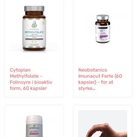
Cytoplan
Neobotanics
Methylfolate -
Imunacut Forte (60
Folinsyre i bioaktiv
kapsler) - for at
form, 60 kapsler
styrke
immunsystemet