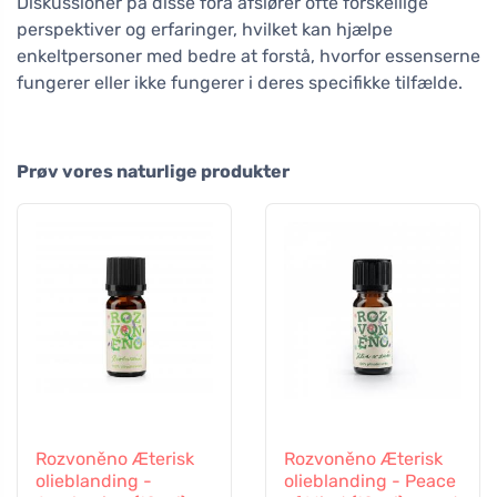
Diskussioner på disse fora afslører ofte forskellige
perspektiver og erfaringer, hvilket kan hjælpe
enkeltpersoner med bedre at forstå, hvorfor essenserne
fungerer eller ikke fungerer i deres specifikke tilfælde.
Prøv vores naturlige produkter
Rozvoněno Æterisk
Rozvoněno Æterisk
olieblanding -
olieblanding - Peace