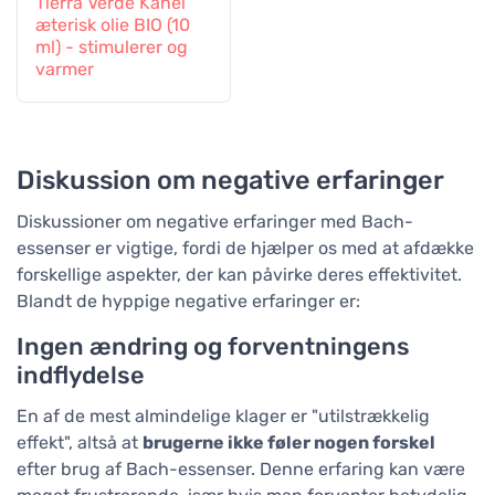
Tierra Verde Kanel
æterisk olie BIO (10
ml) - stimulerer og
varmer
Diskussion om negative erfaringer
Diskussioner om negative erfaringer med Bach-
essenser er vigtige, fordi de hjælper os med at afdække
forskellige aspekter, der kan påvirke deres effektivitet.
Blandt de hyppige negative erfaringer er:
Ingen ændring og forventningens
indflydelse
En af de mest almindelige klager er "utilstrækkelig
effekt", altså at
brugerne ikke føler nogen forskel
efter brug af Bach-essenser. Denne erfaring kan være