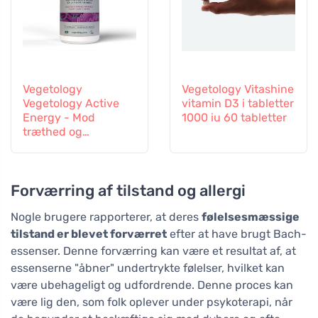
Vegetology
Vegetology Vitashine
Vegetology Active
vitamin D3 i tabletter
Energy - Mod
1000 iu 60 tabletter
træthed og
udmattelse, 60
kapsler
Forværring af tilstand og allergi
Nogle brugere rapporterer, at deres
følelsesmæssige
tilstand er blevet forværret
efter at have brugt Bach-
essenser. Denne forværring kan være et resultat af, at
essenserne "åbner" undertrykte følelser, hvilket kan
være ubehageligt og udfordrende. Denne proces kan
være lig den, som folk oplever under psykoterapi, når