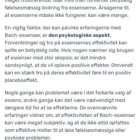
meget frustrerende, især hvis man forventer betydelig
følelsesmæssig lindring fra essenserne. Årsagerne til,
at essenserne måske ikke fungerer, kan være mange.
En vigtig faktor, der kan påvirke erfaringerne med
Bach-essenser, er
den psykologiske aspekt
.
Forventninger og tro på essensernes effektivitet kan
spille en betydelig rolle. Hvis nogen nærmer sig brugen
af essenser med stor skepsis, er det mindre
sandsynligt, at de vil opleve positive effekter. Omvendt
kan en stærk tro på deres effektivitet føre til en positiv
placeboeffekt.
Nogle gange kan problemet være i det forkerte valg af
essens, andre gange kan det være nødvendigt med
længere tid for at se effekterne. De ovennævnte
erfaringer vidner om, at effektiviteten af Bach-essenser
kan være meget subjektiv, og at de ikke altid opfattes
som effektive midler til at løse følelsesmæssige eller
psykiske problemer.