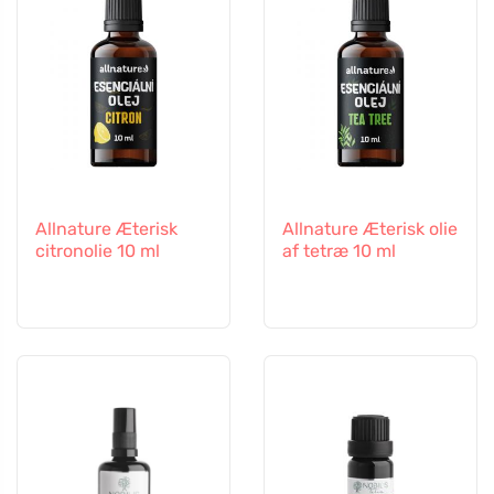
Allnature Æterisk
Allnature Æterisk olie
citronolie 10 ml
af tetræ 10 ml