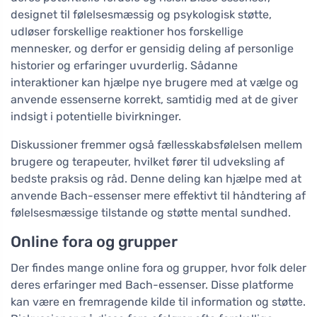
designet til følelsesmæssig og psykologisk støtte,
udløser forskellige reaktioner hos forskellige
mennesker, og derfor er gensidig deling af personlige
historier og erfaringer uvurderlig. Sådanne
interaktioner kan hjælpe nye brugere med at vælge og
anvende essenserne korrekt, samtidig med at de giver
indsigt i potentielle bivirkninger.
Diskussioner fremmer også fællesskabsfølelsen mellem
brugere og terapeuter, hvilket fører til udveksling af
bedste praksis og råd. Denne deling kan hjælpe med at
anvende Bach-essenser mere effektivt til håndtering af
følelsesmæssige tilstande og støtte mental sundhed.
Online fora og grupper
Der findes mange online fora og grupper, hvor folk deler
deres erfaringer med Bach-essenser. Disse platforme
kan være en fremragende kilde til information og støtte.