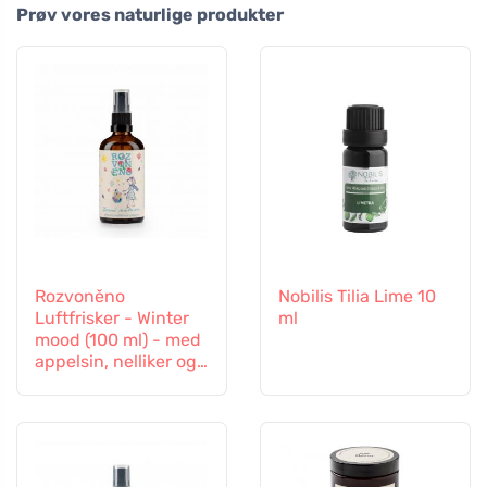
Prøv vores naturlige produkter
Rozvoněno
Nobilis Tilia Lime 10
Luftfrisker - Winter
ml
mood (100 ml) - med
appelsin, nelliker og
kanel