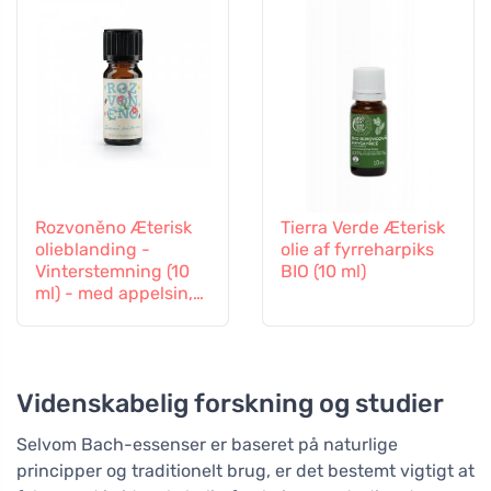
Rozvoněno Æterisk
Tierra Verde Æterisk
olieblanding -
olie af fyrreharpiks
Vinterstemning (10
BIO (10 ml)
ml) - med appelsin,
nellike og kanel
Videnskabelig forskning og studier
Selvom Bach-essenser er baseret på naturlige
principper og traditionelt brug, er det bestemt vigtigt at