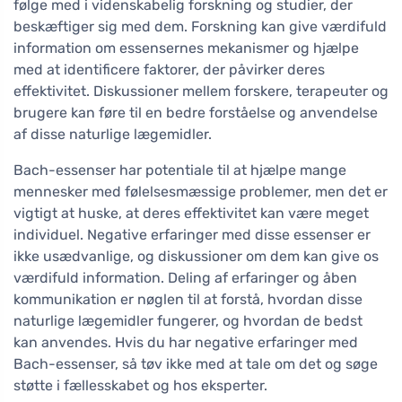
følge med i videnskabelig forskning og studier, der
beskæftiger sig med dem. Forskning kan give værdifuld
information om essensernes mekanismer og hjælpe
med at identificere faktorer, der påvirker deres
effektivitet. Diskussioner mellem forskere, terapeuter og
brugere kan føre til en bedre forståelse og anvendelse
af disse naturlige lægemidler.
Bach-essenser har potentiale til at hjælpe mange
mennesker med følelsesmæssige problemer, men det er
vigtigt at huske, at deres effektivitet kan være meget
individuel. Negative erfaringer med disse essenser er
ikke usædvanlige, og diskussioner om dem kan give os
værdifuld information. Deling af erfaringer og åben
kommunikation er nøglen til at forstå, hvordan disse
naturlige lægemidler fungerer, og hvordan de bedst
kan anvendes. Hvis du har negative erfaringer med
Bach-essenser, så tøv ikke med at tale om det og søge
støtte i fællesskabet og hos eksperter.