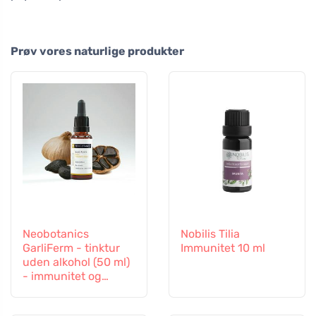
Prøv vores naturlige produkter
Neobotanics
Nobilis Tilia
GarliFerm - tinktur
Immunitet 10 ml
uden alkohol (50 ml)
- immunitet og
immunsystem