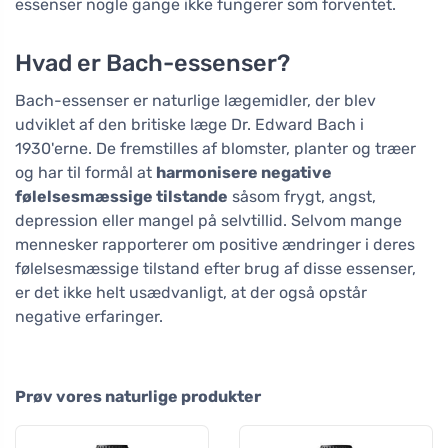
essenser nogle gange ikke fungerer som forventet.
Hvad er Bach-essenser?
Bach-essenser er naturlige lægemidler, der blev
udviklet af den britiske læge Dr. Edward Bach i
1930'erne. De fremstilles af blomster, planter og træer
og har til formål at
harmonisere negative
følelsesmæssige tilstande
såsom frygt, angst,
depression eller mangel på selvtillid. Selvom mange
mennesker rapporterer om positive ændringer i deres
følelsesmæssige tilstand efter brug af disse essenser,
er det ikke helt usædvanligt, at der også opstår
negative erfaringer.
Prøv vores naturlige produkter