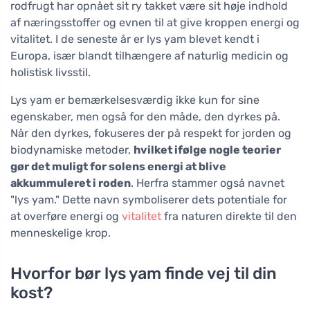
rodfrugt har opnået sit ry takket være sit høje indhold
af næringsstoffer og evnen til at give kroppen energi og
vitalitet. I de seneste år er lys yam blevet kendt i
Europa, især blandt tilhængere af naturlig medicin og
holistisk livsstil.
Lys yam er bemærkelsesværdig ikke kun for sine
egenskaber, men også for den måde, den dyrkes på.
Når den dyrkes, fokuseres der på respekt for jorden og
biodynamiske metoder,
hvilket ifølge nogle teorier
gør det muligt for solens energi at blive
akkummuleret i roden
. Herfra stammer også navnet
"lys yam." Dette navn symboliserer dets potentiale for
at overføre energi og
vitalitet
fra naturen direkte til den
menneskelige krop.
Hvorfor bør lys yam finde vej til din
kost?