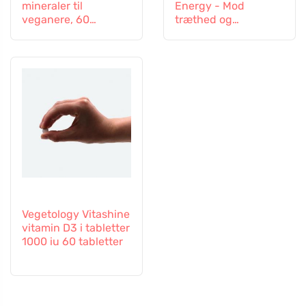
mineraler til
Energy - Mod
veganere, 60
træthed og
tabletter
udmattelse, 60
kapsler
Vegetology Vitashine
vitamin D3 i tabletter
1000 iu 60 tabletter