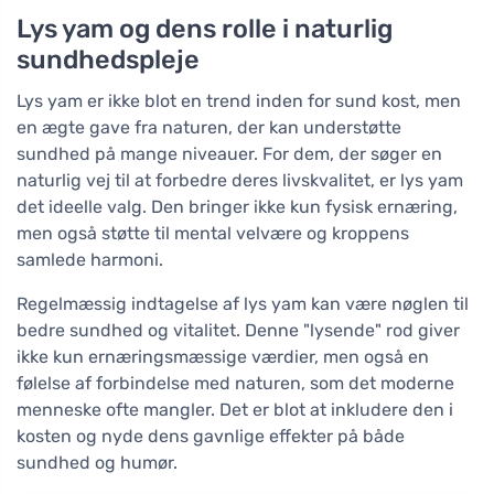
Lys yam og dens rolle i naturlig
sundhedspleje
Lys yam er ikke blot en trend inden for sund kost, men
en ægte gave fra naturen, der kan understøtte
sundhed på mange niveauer. For dem, der søger en
naturlig vej til at forbedre deres livskvalitet, er lys yam
det ideelle valg. Den bringer ikke kun fysisk ernæring,
men også støtte til mental velvære og kroppens
samlede harmoni.
Regelmæssig indtagelse af lys yam kan være nøglen til
bedre sundhed og vitalitet. Denne "lysende" rod giver
ikke kun ernæringsmæssige værdier, men også en
følelse af forbindelse med naturen, som det moderne
menneske ofte mangler. Det er blot at inkludere den i
kosten og nyde dens gavnlige effekter på både
sundhed og humør.