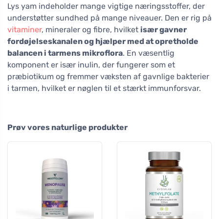
Lys yam indeholder mange vigtige næringsstoffer, der
understøtter sundhed på mange niveauer. Den er rig på
vitaminer
, mineraler og fibre, hvilket
især gavner
fordøjelseskanalen og hjælper med at opretholde
balancen i tarmens mikroflora
. En væsentlig
komponent er især inulin, der fungerer som et
præbiotikum og fremmer væksten af gavnlige bakterier
i tarmen, hvilket er nøglen til et stærkt immunforsvar.
Prøv vores naturlige produkter