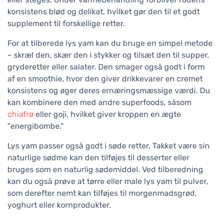
konsistens blød og delikat, hvilket gør den til et godt
supplement til forskellige retter.
For at tilberede lys yam kan du bruge en simpel metode
– skræl den, skær den i stykker og tilsæt den til supper,
gryderetter eller salater. Den smager også godt i form
af en smoothie, hvor den giver drikkevarer en cremet
konsistens og øger deres ernæringsmæssige værdi. Du
kan kombinere den med andre superfoods, såsom
chiafrø
eller goji, hvilket giver kroppen en ægte
"energibombe."
Lys yam passer også godt i søde retter. Takket være sin
naturlige sødme kan den tilføjes til desserter eller
bruges som en naturlig sødemiddel. Ved tilberedning
kan du også prøve at tørre eller male lys yam til pulver,
som derefter nemt kan tilføjes til morgenmadsgrød,
yoghurt eller kornprodukter.