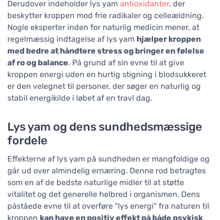
Derudover indeholder lys yam
antioxidanter
, der
beskytter kroppen mod frie radikaler og celleældning.
Nogle eksperter inden for naturlig medicin mener, at
regelmæssig indtagelse af lys yam
hjælper kroppen
med bedre at håndtere stress og bringer en følelse
af ro og balance
. På grund af sin evne til at give
kroppen energi uden en hurtig stigning i blodsukkeret
er den velegnet til personer, der søger en naturlig og
stabil energikilde i løbet af en travl dag.
Lys yam og dens sundhedsmæssige
fordele
Effekterne af lys yam på sundheden er mangfoldige og
går ud over almindelig ernæring. Denne rod betragtes
som en af de bedste naturlige midler til at støtte
vitalitet og det generelle helbred i organismen. Dens
påståede evne til at overføre "lys energi" fra naturen til
kroppen
kan have en positiv effekt på både psykisk