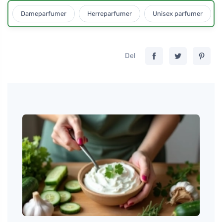
Dameparfumer
Herreparfumer
Unisex parfumer
Del