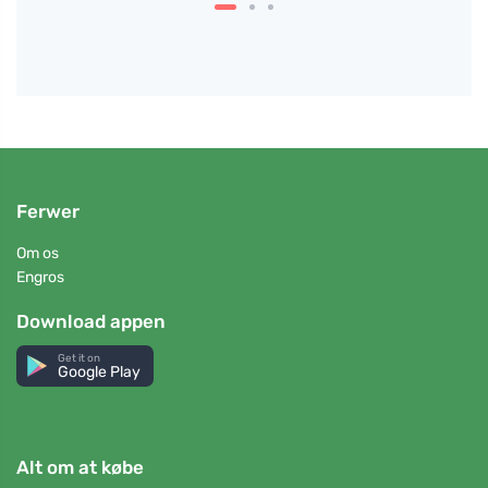
Ferwer
Om os
Engros
Download appen
Get it on
Google Play
Alt om at købe