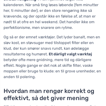
kalenderen. Når små ting løses løbende (fem minutter
her, ti minutter der), er den store rengøring ikke så
krævende, og der opstår ikke en følelse af, at man er
nødt til at ofre en hel weekend. Det handler ikke om
perfektionisme, men snarere om rytme.
Og så er der emnet værktøjer. Det lyder banalt, men en
sløv kost, en støvsuger med tilstoppet filter eller en
klud, der kun smører snavs rundt, kan ødelægge
resultaterne og humøret.
Et dårligt valgt værktøj
betyder ofte mere gnidning, mere tid og dårligere
effekt. Nogle gange er det nok at skifte filter, vaske
moppen eller bruge to klude: en til grove urenheder, en
anden til polering.
Hvordan man rengør korrekt og
effektivt, så det giver mening