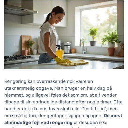
Rengøring kan overraskende nok være en
utaknemmelig opgave. Man bruger en halv dag på
hjemmet, og alligevel føles det som om, at alt vender
tilbage til sin oprindelige tilstand efter nogle timer. Ofte
handler det ikke om dovenskab eller "for lidt tid", men
om små fejltrin, der gentager sig igen og igen.
De mest
almindelige fejl ved rengøring
er desuden ikke