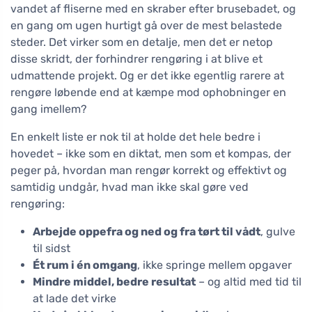
vandet af fliserne med en skraber efter brusebadet, og
en gang om ugen hurtigt gå over de mest belastede
steder. Det virker som en detalje, men det er netop
disse skridt, der forhindrer rengøring i at blive et
udmattende projekt. Og er det ikke egentlig rarere at
rengøre løbende end at kæmpe mod ophobninger en
gang imellem?
En enkelt liste er nok til at holde det hele bedre i
hovedet – ikke som en diktat, men som et kompas, der
peger på, hvordan man rengør korrekt og effektivt og
samtidig undgår, hvad man ikke skal gøre ved
rengøring:
Arbejde oppefra og ned og fra tørt til vådt
, gulve
til sidst
Ét rum i én omgang
, ikke springe mellem opgaver
Mindre middel, bedre resultat
– og altid med tid til
at lade det virke