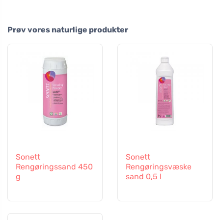
Prøv vores naturlige produkter
Sonett
Sonett
Rengøringssand 450
Rengøringsvæske
g
sand 0,5 l