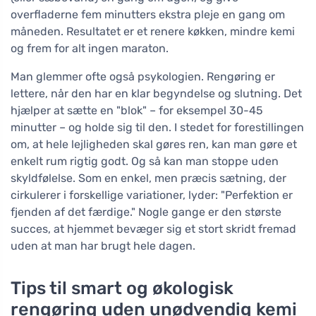
overfladerne fem minutters ekstra pleje en gang om
måneden. Resultatet er et renere køkken, mindre kemi
og frem for alt ingen maraton.
Man glemmer ofte også psykologien. Rengøring er
lettere, når den har en klar begyndelse og slutning. Det
hjælper at sætte en "blok" – for eksempel 30-45
minutter – og holde sig til den. I stedet for forestillingen
om, at hele lejligheden skal gøres ren, kan man gøre et
enkelt rum rigtig godt. Og så kan man stoppe uden
skyldfølelse. Som en enkel, men præcis sætning, der
cirkulerer i forskellige variationer, lyder: "Perfektion er
fjenden af det færdige." Nogle gange er den største
succes, at hjemmet bevæger sig et stort skridt fremad
uden at man har brugt hele dagen.
Tips til smart og økologisk
rengøring uden unødvendig kemi