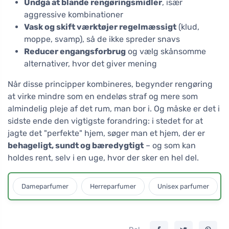
Undgå at blande rengøringsmidler
, især
aggressive kombinationer
Vask og skift værktøjer regelmæssigt
(klud,
moppe, svamp), så de ikke spreder snavs
Reducer engangsforbrug
og vælg skånsomme
alternativer, hvor det giver mening
Når disse principper kombineres, begynder rengøring
at virke mindre som en endeløs straf og mere som
almindelig pleje af det rum, man bor i. Og måske er det i
sidste ende den vigtigste forandring: i stedet for at
jagte det "perfekte" hjem, søger man et hjem, der er
behageligt, sundt og bæredygtigt
– og som kan
holdes rent, selv i en uge, hvor der sker en hel del.
Dameparfumer
Herreparfumer
Unisex parfumer