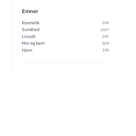
Emner
Kosmetik
268
Sundhed
2607
Livsstil
240
Mor og barn
208
Hjem
338