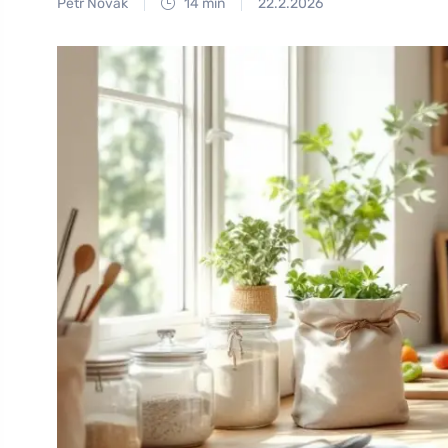
Petr Novák
14 min
22.2.2026