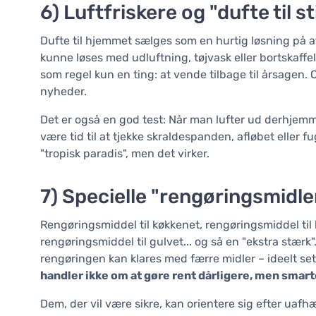
6) Luftfriskere og "dufte til 
Dufte til hjemmet sælges som en hurtig løsning på 
kunne løses med udluftning, tøjvask eller bortskaffel
som regel kun en ting: at vende tilbage til årsagen. 
nyheder.
Det er også en god test: Når man lufter ud derhjemm
være tid til at tjekke skraldespanden, afløbet eller 
"tropisk paradis", men det virker.
7) Specielle "rengøringsmidler t
Rengøringsmiddel til køkkenet, rengøringsmiddel til 
rengøringsmiddel til gulvet... og så en "ekstra stær
rengøringen kan klares med færre midler – ideelt s
handler ikke om at gøre rent dårligere, men smart
Dem, der vil være sikre, kan orientere sig efter uaf