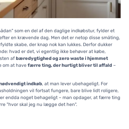
ådan" som en del af den daglige indkøbstur, fylder et
ng efter en krævende dag. Men det er netop disse småting,
fyldte skabe, der knap nok kan lukkes. Derfor dukker
e: hvad er det, vi egentlig ikke behøver at købe,
ksten af
bæredygtighed og zero waste i hjemmet
re om at have
færre ting, der hurtigt bliver til affald
–
nødvendigt indkøb
, at man lever ubehageligt. For
holdningen vil fortsat fungere, bare blive lidt roligere,
der endda noget behageligt – man opdager, at færre ting
re "hvor skal jeg nu lægge det hen".