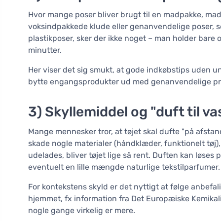
Hvor mange poser bliver brugt til en madpakke, madre
voksindpakkede klude eller genanvendelige poser, s
plastikposer, sker der ikke noget – man holder bare 
minutter.
Her viser det sig smukt, at gode indkøbstips uden 
bytte engangsprodukter ud med genanvendelige pr
3) Skyllemiddel og "duft til 
Mange mennesker tror, at tøjet skal dufte "på afsta
skade nogle materialer (håndklæder, funktionelt tøj),
udelades, bliver tøjet lige så rent. Duften kan løses
eventuelt en lille mængde naturlige tekstilparfumer.
For kontekstens skyld er det nyttigt at følge anbefali
hjemmet, fx information fra Det Europæiske Kemika
nogle gange virkelig er mere.