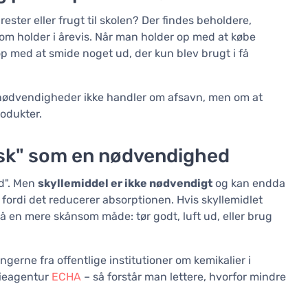
ster eller frugt til skolen? Der findes beholdere,
om holder i årevis. Når man holder op med at købe
op med at smide noget ud, der kun blev brugt i få
unødvendigheder ikke handler om afsavn, men om at
odukter.
vask" som en nødvendighed
nd". Men
skyllemiddel er ikke nødvendigt
og kan endda
 fordi det reducerer absorptionen. Hvis skyllemidlet
 på en mere skånsom måde: tør godt, luft ud, eller brug
ngerne fra offentlige institutioner om kemikalier i
lieagentur
ECHA
– så forstår man lettere, hvorfor mindre